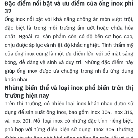
Đặc điểm nổi bật và ưu điểm của ống inox phi
32
Ống inox nổi bật với khả năng chống ăn mòn vượt trội,
đặc biệt là trong môi trường ẩm ướt hoặc chứa hóa
chất. Ngoài ra, sản phẩm còn có độ bền cơ học cao,
chịu được áp lực và nhiệt độ khắc nghiệt. Tính thẩm mỹ
của ống inox cũng là một ưu điểm lớn, với bề mặt sáng
bóng, dễ dàng vệ sinh và duy trì. Những đặc điểm này
giúp ống inox được ưa chuộng trong nhiều ứng dụng
khác nhau.
Những biến thể và loại inox phổ biến trên thị
trường hiện nay
Trên thị trường, có nhiều loại inox khác nhau được sử
dụng để sản xuất ống inox, bao gồm inox 304, inox 316,
và inox 201. Mỗi loại inox có những đặc tính riêng biệt,
phù hợp với từng điều kiện sử dụng. Inox 304 thường