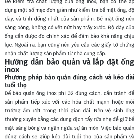
Để kiểm tra chất lượng của ống inox, bạn có thể áp
dụng một số mẹo đơn giản như kiểm tra bề mặt ống, độ
dày, và tính đồng nhất của sản phẩm. Bề mặt ống nên
sáng bóng, không có vết nứt hay trầy xước. Độ dày của
ống cần được đo chính xác để đảm bảo khả năng chịu
lực. Ngoài ra, bạn cũng nên yêu cầu các giấy tờ chứng
nhận chất lượng sản phẩm từ nhà cung cấp.
Hướng dẫn bảo quản và lắp đặt ống
inox
Phương pháp bảo quản đúng cách và kéo dài
tuổi thọ
Để bảo quản ống inox phi 32 đúng cách, cần tránh để
sản phẩm tiếp xúc với các hóa chất mạnh hoặc môi
trường ẩm ướt trong thời gian dài. Nên vệ sinh ống
thường xuyên bằng các dung dịch tẩy rửa nhẹ để giữ bề
mặt sáng bóng và ngăn ngừa sự ăn mòn. Việc bảo quản
đúng cách sẽ giúp kéo dài tuổi thọ của sản phẩm và