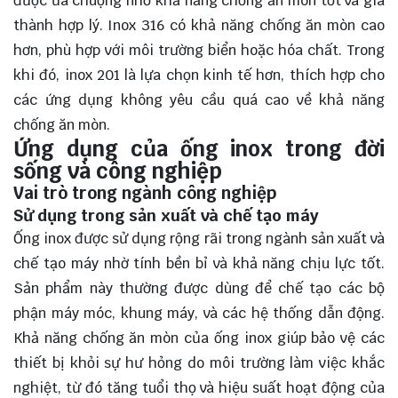
được ưa chuộng nhờ khả năng chống ăn mòn tốt và giá
thành hợp lý. Inox 316 có khả năng chống ăn mòn cao
hơn, phù hợp với môi trường biển hoặc hóa chất. Trong
khi đó, inox 201 là lựa chọn kinh tế hơn, thích hợp cho
các ứng dụng không yêu cầu quá cao về khả năng
chống ăn mòn.
Ứng dụng của ống inox trong đời
sống và công nghiệp
Vai trò trong ngành công nghiệp
Sử dụng trong sản xuất và chế tạo máy
Ống inox được sử dụng rộng rãi trong ngành sản xuất và
chế tạo máy nhờ tính bền bỉ và khả năng chịu lực tốt.
Sản phẩm này thường được dùng để chế tạo các bộ
phận máy móc, khung máy, và các hệ thống dẫn động.
Khả năng chống ăn mòn của ống inox giúp bảo vệ các
thiết bị khỏi sự hư hỏng do môi trường làm việc khắc
nghiệt, từ đó tăng tuổi thọ và hiệu suất hoạt động của