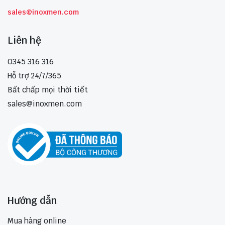
sales@inoxmen.com
Liên hệ
0345 316 316
Hỗ trợ 24/7/365
Bất chấp mọi thời tiết
sales@inoxmen.com
Hướng dẫn
Mua hàng online