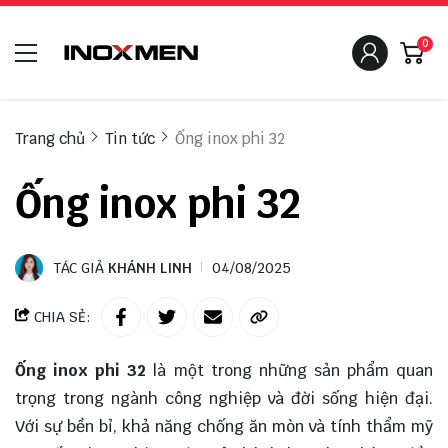
0
Trang chủ
Tin tức
Ống inox phi 32
Ống inox phi 32
TÁC GIẢ
KHÁNH LINH
04/08/2025
CHIA SẺ:
Ống inox phi 32
là một trong những sản phẩm quan
trọng trong ngành công nghiệp và đời sống hiện đại.
Với sự bền bỉ, khả năng chống ăn mòn và tính thẩm mỹ