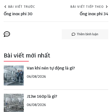
BÀI VIẾT TRƯỚC
BÀI VIẾT TIẾP THEO
Ống inox phi 30
Ống inox phi 34
Thêm bình luận
Bài viết mới nhất
Van khí nén tự động là gì?
06/08/2026
J13w 160p là gì?
06/08/2026