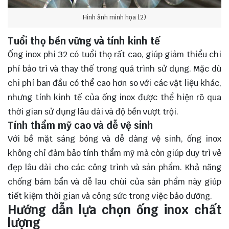
Hình ảnh minh họa (2)
Tuổi thọ bền vững và tính kinh tế
Ống inox phi 32 có tuổi thọ rất cao, giúp giảm thiểu chi
phí bảo trì và thay thế trong quá trình sử dụng. Mặc dù
chi phí ban đầu có thể cao hơn so với các vật liệu khác,
nhưng tính kinh tế của ống inox được thể hiện rõ qua
thời gian sử dụng lâu dài và độ bền vượt trội.
Tính thẩm mỹ cao và dễ vệ sinh
Với bề mặt sáng bóng và dễ dàng vệ sinh, ống inox
không chỉ đảm bảo tính thẩm mỹ mà còn giúp duy trì vẻ
đẹp lâu dài cho các công trình và sản phẩm. Khả năng
chống bám bẩn và dễ lau chùi của sản phẩm này giúp
tiết kiệm thời gian và công sức trong việc bảo dưỡng.
Hướng dẫn lựa chọn ống inox chất
lượng