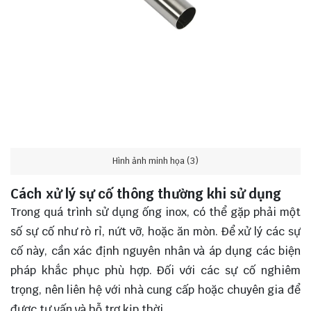
Hình ảnh minh họa (3)
Cách xử lý sự cố thông thường khi sử dụng
Trong quá trình sử dụng ống inox, có thể gặp phải một
số sự cố như rò rỉ, nứt vỡ, hoặc ăn mòn. Để xử lý các sự
cố này, cần xác định nguyên nhân và áp dụng các biện
pháp khắc phục phù hợp. Đối với các sự cố nghiêm
trọng, nên liên hệ với nhà cung cấp hoặc chuyên gia để
được tư vấn và hỗ trợ kịp thời.