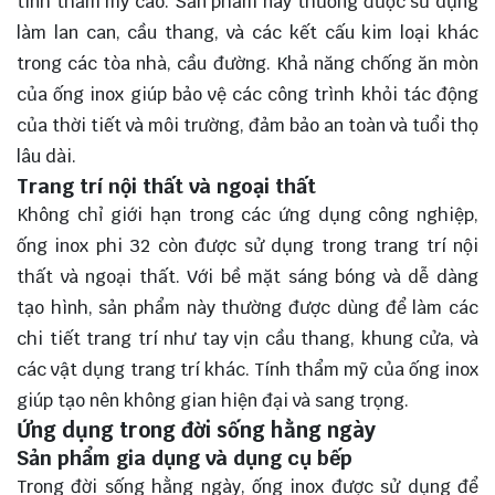
tính thẩm mỹ cao. Sản phẩm này thường được sử dụng
làm lan can, cầu thang, và các kết cấu kim loại khác
trong các tòa nhà, cầu đường. Khả năng chống ăn mòn
của ống inox giúp bảo vệ các công trình khỏi tác động
của thời tiết và môi trường, đảm bảo an toàn và tuổi thọ
lâu dài.
Trang trí nội thất và ngoại thất
Không chỉ giới hạn trong các ứng dụng công nghiệp,
ống inox phi 32 còn được sử dụng trong trang trí nội
thất và ngoại thất. Với bề mặt sáng bóng và dễ dàng
tạo hình, sản phẩm này thường được dùng để làm các
chi tiết trang trí như tay vịn cầu thang, khung cửa, và
các vật dụng trang trí khác. Tính thẩm mỹ của ống inox
giúp tạo nên không gian hiện đại và sang trọng.
Ứng dụng trong đời sống hằng ngày
Sản phẩm gia dụng và dụng cụ bếp
Trong đời sống hằng ngày, ống inox được sử dụng để