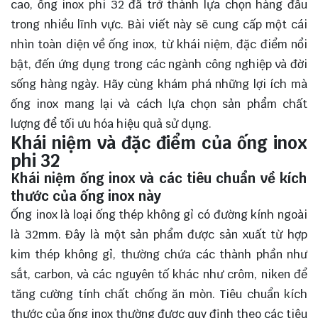
cao, ống inox phi 32 đã trở thành lựa chọn hàng đầu
trong nhiều lĩnh vực. Bài viết này sẽ cung cấp một cái
nhìn toàn diện về ống inox, từ khái niệm, đặc điểm nổi
bật, đến ứng dụng trong các ngành công nghiệp và đời
sống hàng ngày. Hãy cùng
khám phá
những lợi ích mà
ống inox mang lại và cách lựa chọn sản phẩm chất
lượng để tối ưu hóa hiệu quả sử dụng.
Khái niệm và đặc điểm của ống inox
phi 32
Khái niệm ống inox và các tiêu chuẩn về kích
thước của ống inox này
Ống inox là loại ống thép không gỉ có đường kính ngoài
là 32mm. Đây là một sản phẩm được sản xuất từ hợp
kim thép không gỉ, thường chứa các thành phần như
sắt, carbon, và các nguyên tố khác như crôm, niken để
tăng cường tính chất chống ăn mòn. Tiêu chuẩn kích
thước của ống inox thường được quy định theo các tiêu