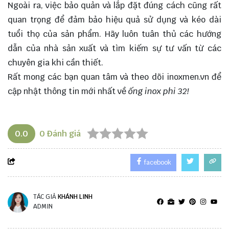
Ngoài ra, việc bảo quản và lắp đặt đúng cách cũng rất
quan trọng để đảm bảo hiệu quả sử dụng và kéo dài
tuổi thọ của sản phẩm. Hãy luôn tuân thủ các hướng
dẫn của nhà sản xuất và tìm kiếm sự tư vấn từ các
chuyên gia khi cần thiết.
Rất mong các bạn quan tâm và theo dõi
inoxmen.vn
để
cập nhật thông tin mới nhất về
ống inox phi 32!
0.0
0
Đánh giá
facebook
TÁC GIẢ
KHÁNH LINH
ADMIN