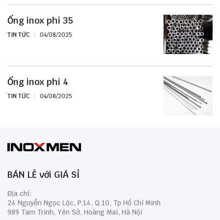
Ống inox phi 35
TIN TỨC
04/08/2025
Ống inox phi 4
TIN TỨC
04/08/2025
BÁN LẺ với GIÁ SỈ
Địa chỉ:
24 Nguyễn Ngọc Lộc, P.14, Q.10, Tp Hồ Chí Minh
989 Tam Trinh, Yên Sở, Hoàng Mai, Hà Nội