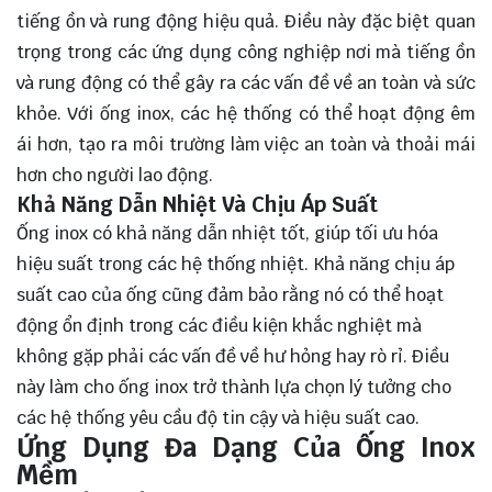
tiếng ồn và rung động hiệu quả. Điều này đặc biệt quan
trọng trong các ứng dụng công nghiệp nơi mà tiếng ồn
và rung động có thể gây ra các vấn đề về an toàn và sức
khỏe. Với ống inox, các hệ thống có thể hoạt động êm
ái hơn, tạo ra môi trường làm việc an toàn và thoải mái
hơn cho người lao động.
Khả Năng Dẫn Nhiệt Và Chịu Áp Suất
Ống inox có khả năng dẫn nhiệt tốt, giúp tối ưu hóa
hiệu suất trong các hệ thống nhiệt. Khả năng chịu áp
suất cao của ống cũng đảm bảo rằng nó có thể hoạt
động ổn định trong các điều kiện khắc nghiệt mà
không gặp phải các vấn đề về hư hỏng hay rò rỉ. Điều
này làm cho ống inox trở thành lựa chọn lý tưởng cho
các hệ thống yêu cầu độ tin cậy và hiệu suất cao.
Ứng Dụng Đa Dạng Của Ống Inox
Mềm