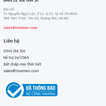
BÁN LẺ với GIÁ SỈ
Địa chỉ:
24 Nguyễn Ngọc Lộc, P.14, Q.10, Tp Hồ Chí Minh
989 Tam Trinh, Yên Sở, Hoàng Mai, Hà Nội
sales@inoxmen.com
Liên hệ
0345 316 316
Hỗ trợ 24/7/365
Bất chấp mọi thời tiết
sales@inoxmen.com