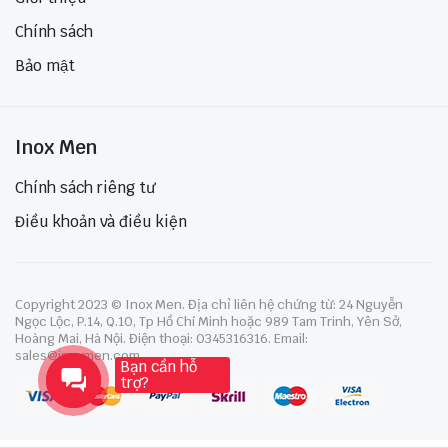
Chính sách
Bảo mật
Inox Men
Chính sách riêng tư
Điều khoản và điều kiện
Copyright 2023 © Inox Men. Địa chỉ liên hệ chứng từ: 24 Nguyễn
Ngọc Lộc, P.14, Q.10, Tp Hồ Chí Minh hoặc 989 Tam Trinh, Yên Sở,
Hoàng Mai, Hà Nội. Điện thoại: 0345316316. Email:
sales@inoxmen.com
Bạn cần hỗ
trợ?