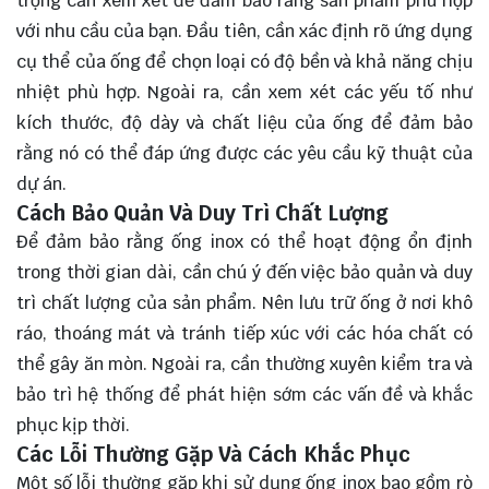
trọng cần xem xét để đảm bảo rằng sản phẩm phù hợp
với nhu cầu của bạn. Đầu tiên, cần xác định rõ ứng dụng
cụ thể của ống để chọn loại có độ bền và khả năng chịu
nhiệt phù hợp. Ngoài ra, cần xem xét các yếu tố như
kích thước, độ dày và chất liệu của ống để đảm bảo
rằng nó có thể đáp ứng được các yêu cầu kỹ thuật của
dự án.
Cách Bảo Quản Và Duy Trì Chất Lượng
Để đảm bảo rằng ống inox có thể hoạt động ổn định
trong thời gian dài, cần chú ý đến việc bảo quản và duy
trì chất lượng của sản phẩm. Nên lưu trữ ống ở nơi khô
ráo, thoáng mát và tránh tiếp xúc với các hóa chất có
thể gây ăn mòn. Ngoài ra, cần thường xuyên kiểm tra và
bảo trì hệ thống để phát hiện sớm các vấn đề và khắc
phục kịp thời.
Các Lỗi Thường Gặp Và Cách Khắc Phục
Một số lỗi thường gặp khi sử dụng ống inox bao gồm rò