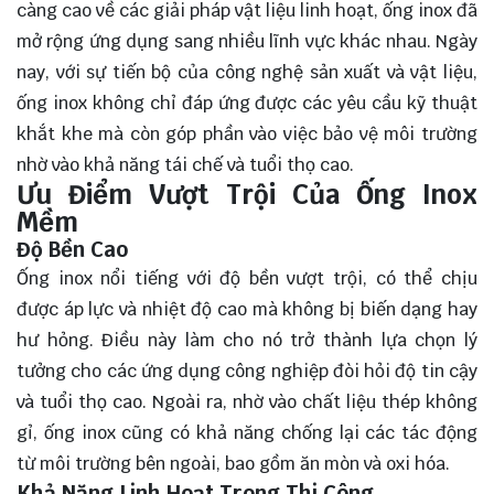
càng cao về các giải pháp vật liệu linh hoạt, ống inox đã
mở rộng ứng dụng sang nhiều lĩnh vực khác nhau. Ngày
nay, với sự tiến bộ của công nghệ sản xuất và vật liệu,
ống inox không chỉ đáp ứng được các yêu cầu kỹ thuật
khắt khe mà còn góp phần vào việc bảo vệ môi trường
nhờ vào khả năng tái chế và tuổi thọ cao.
Ưu Điểm Vượt Trội Của Ống Inox
Mềm
Độ Bền Cao
Ống inox nổi tiếng với độ bền vượt trội, có thể chịu
được áp lực và nhiệt độ cao mà không bị biến dạng hay
hư hỏng. Điều này làm cho nó trở thành lựa chọn lý
tưởng cho các ứng dụng công nghiệp đòi hỏi độ tin cậy
và tuổi thọ cao. Ngoài ra, nhờ vào chất liệu thép không
gỉ, ống inox cũng có khả năng chống lại các tác động
từ môi trường bên ngoài, bao gồm ăn mòn và oxi hóa.
Khả Năng Linh Hoạt Trong Thi Công