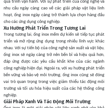
quá trình vận hành. Với sự phát triển của công nghệ và
nhu cầu ngày càng cao về các giải pháp vật liệu linh
hoạt, ống inox ngày càng trở thành lựa chọn hàng đầu
cho các ứng dụng công nghiệp.
Xu Hướng Phát Triển Trong Tương Lai
Trong tương lai, ống inox mềm dự kiến sẽ tiếp tục phát
triển và mở rộng ứng dụng trong nhiều lĩnh vực khác
nhau. Với sự tiến bộ của công nghệ sản xuất và vật liệu,
ống inox sẽ ngày càng trở nên bền bỉ và hiệu quả hơn,
đáp ứng được các yêu cầu khắt khe của các ngành
công nghiệp hiện đại. Ngoài ra, với xu hướng phát triển
bền vững và bảo vệ môi trường, ống inox cũng sẽ đóng
vai trò quan trọng trong việc giảm thiểu tác động môi
trường và tối ưu hóa hiệu suất của các hệ thống công
nghiệp.
Giải Pháp Xanh Và Tác Động Môi Trường
Ống inox là một giải pháp vật liệu xanh nhờ vào khả