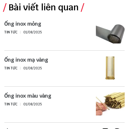
Bài viết liên quan
Ống inox mỏng
TIN TỨC
01/08/2025
Ống inox mạ vàng
TIN TỨC
01/08/2025
Ống inox màu vàng
TIN TỨC
01/08/2025