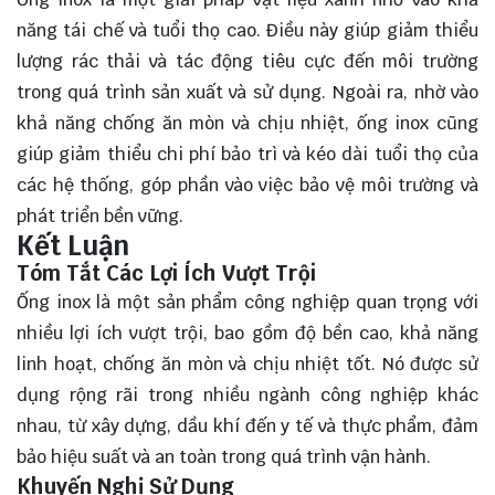
năng tái chế và tuổi thọ cao. Điều này giúp giảm thiểu
lượng rác thải và tác động tiêu cực đến môi trường
trong quá trình sản xuất và sử dụng. Ngoài ra, nhờ vào
khả năng chống ăn mòn và chịu nhiệt, ống inox cũng
giúp giảm thiểu chi phí bảo trì và kéo dài tuổi thọ của
các hệ thống, góp phần vào việc bảo vệ môi trường và
phát triển bền vững.
Kết Luận
Tóm Tắt Các Lợi Ích Vượt Trội
Ống inox là một sản phẩm công nghiệp
quan trọng
với
nhiều lợi ích vượt trội, bao gồm độ bền cao, khả năng
linh hoạt, chống ăn mòn và chịu nhiệt tốt. Nó được sử
dụng rộng rãi trong nhiều ngành công nghiệp khác
nhau, từ xây dựng, dầu khí đến y tế và thực phẩm, đảm
bảo hiệu suất và an toàn trong quá trình vận hành.
Khuyến Nghị Sử Dụng