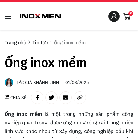
0
Trang chủ
Tin tức
Ống inox mềm
Ống inox mềm
TÁC GIẢ
KHÁNH LINH
01/08/2025
CHIA SẺ:
Ống inox mềm
là một trong những sản phẩm công
nghiệp quan trọng, được ứng dụng rộng rãi trong nhiều
lĩnh vực khác nhau từ xây dựng, công nghiệp dầu khí