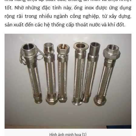
tốt. Nhờ những đặc tính này, ống inox được ứng dụng
rộng rãi trong nhiều ngành công nghiệp, từ xây dựng,
sản xuất đến các hệ thống cấp thoát nước và khí đốt.
Hình ảnh minh họa (1)