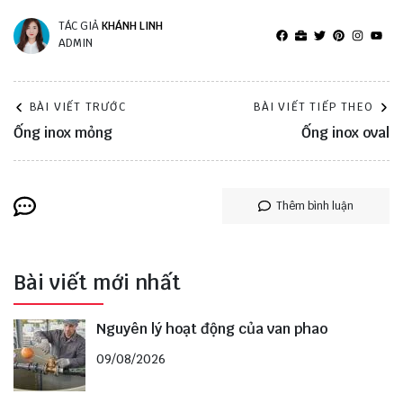
TÁC GIẢ
KHÁNH LINH
ADMIN
BÀI VIẾT TRƯỚC
BÀI VIẾT TIẾP THEO
Ống inox mỏng
Ống inox oval
Thêm bình luận
Bài viết mới nhất
Nguyên lý hoạt động của van phao
09/08/2026