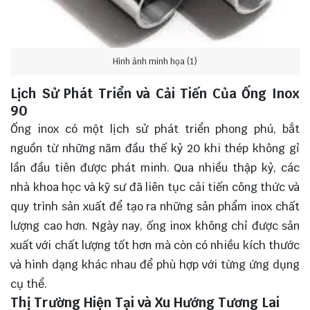
Hình ảnh minh họa (1)
Lịch Sử Phát Triển và Cải Tiến Của Ống Inox
90
Ống inox có một lịch sử phát triển phong phú, bắt
nguồn từ những năm đầu thế kỷ 20 khi thép không gỉ
lần đầu tiên được phát minh. Qua nhiều thập kỷ, các
nhà khoa học và kỹ sư đã liên tục cải tiến công thức và
quy trình sản xuất để tạo ra những sản phẩm inox chất
lượng cao hơn. Ngày nay, ống inox không chỉ được sản
xuất với chất lượng tốt hơn mà còn có nhiều kích thước
và hình dạng khác nhau để phù hợp với từng ứng dụng
cụ thể.
Thị Trường Hiện Tại và Xu Hướng Tương Lai