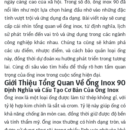
ngày càng cao của xã hội. Trong số đó, ống inox 90 đã
nổi lên như một lựa chọn hàng đầu nhờ vào những đặc
tính vượt trội và ứng dụng đa dạng. Bài viết này sẽ cung
cấp cái nhìn tổng quan về ống inox, từ định nghĩa, lịch
sử phát triển đến vai trò và ứng dụng trong các ngành
công nghiệp khác nhau. Chúng ta cũng sẽ
khám phá
các ưu điểm, nhược điểm, và cách bảo quản loại ống
này, đồng thời dự đoán xu hướng phát triển trong tương
lai. Cùng đi sâu vào tìm hiểu để thấy rõ hơn tầm quan
trọng của ống inox trong cuộc sống hiện đại.
Giới Thiệu Tổng Quan Về Ống Inox 90
Định Nghĩa và Cấu Tạo Cơ Bản Của Ống Inox
Ống inox là một loại ống được làm từ thép không gỉ, với
tỷ lệ hợp kim chính là sắt và crom. Tỷ lệ này giúp ống có
khả năng chống ăn mòn cao, đồng thời giữ được độ bền
và tính thẩm mỹ. Ống inox thường có hình dạng tròn, và