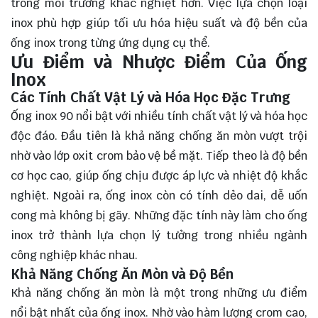
trong môi trường khắc nghiệt hơn. Việc lựa chọn loại
inox phù hợp giúp tối ưu hóa hiệu suất và độ bền của
ống inox trong từng ứng dụng cụ thể.
Ưu Điểm và Nhược Điểm Của Ống
Inox
Các Tính Chất Vật Lý và Hóa Học Đặc Trưng
Ống inox 90 nổi bật với nhiều tính chất vật lý và hóa học
độc đáo. Đầu tiên là khả năng chống ăn mòn vượt trội
nhờ vào lớp oxit crom bảo vệ bề mặt. Tiếp theo là độ bền
cơ học cao, giúp ống chịu được áp lực và nhiệt độ khắc
nghiệt. Ngoài ra, ống inox còn có tính dẻo dai, dễ uốn
cong mà không bị gãy. Những đặc tính này làm cho ống
inox trở thành lựa chọn lý tưởng trong nhiều ngành
công nghiệp khác nhau.
Khả Năng Chống Ăn Mòn và Độ Bền
Khả năng chống ăn mòn là một trong những ưu điểm
nổi bật nhất của ống inox. Nhờ vào hàm lượng crom cao,