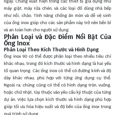
ngày. Chúng xuất hiện trong các thiết bị gia dụng như
máy giặt, máy rửa chén, và các loại đồ dùng nhà bếp
như nồi, chảo. Tính năng chống ăn mòn và dễ vệ sinh
của ống inox giúp cho các sản phẩm này trở nên bền bỉ
và an toàn hơn cho người sử dụng.
Phân Loại và Đặc Điểm Nổi Bật Của
Ống Inox
Phân Loại Theo Kích Thước và Hình Dạng
Ống inox 90 có thể được phân loại theo nhiều tiêu chí
khác nhau, trong đó kích thước và hình dạng là hai yếu
tố quan trọng. Các ống inox có thể có đường kính và độ
dày khác nhau, phù hợp với từng ứng dụng cụ thể.
Ngoài ra, chúng cũng có thể có hình dạng tròn, vuông,
hoặc chữ nhật, tùy thuộc vào yêu cầu kỹ thuật của từng
dự án. Việc lựa chọn kích thước và hình dạng phù hợp
giúp tối ưu hóa hiệu suất và độ bền của ống inox trong
quá trình sử dụng.