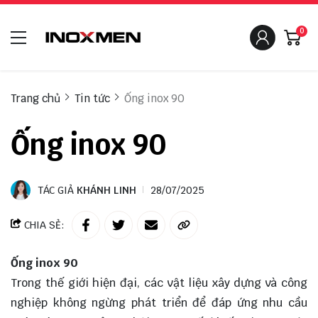
0
Trang chủ
Tin tức
Ống inox 90
Ống inox 90
TÁC GIẢ
KHÁNH LINH
28/07/2025
CHIA SẺ:
Ống inox 90
Trong thế giới hiện đại, các vật liệu xây dựng và công
nghiệp không ngừng phát triển để đáp ứng nhu cầu