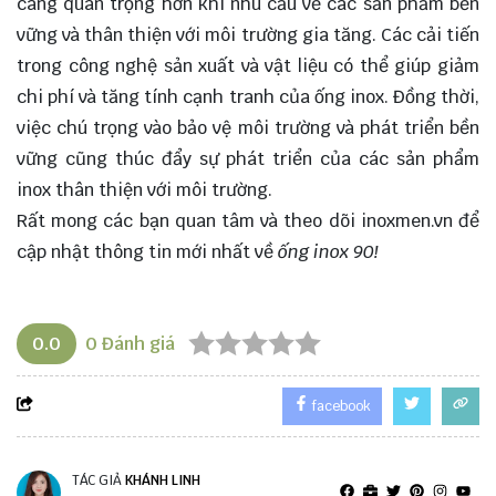
càng quan trọng hơn khi nhu cầu về các sản phẩm bền
vững và thân thiện với môi trường gia tăng. Các cải tiến
trong công nghệ sản xuất và vật liệu có thể giúp giảm
chi phí và tăng tính cạnh tranh của ống inox. Đồng thời,
việc chú trọng vào bảo vệ môi trường và phát triển bền
vững cũng thúc đẩy sự phát triển của các sản phẩm
inox thân thiện với môi trường.
Rất mong các bạn quan tâm và theo dõi
inoxmen.vn
để
cập nhật thông tin mới nhất về
ống inox 90!
0.0
0
Đánh giá
facebook
TÁC GIẢ
KHÁNH LINH