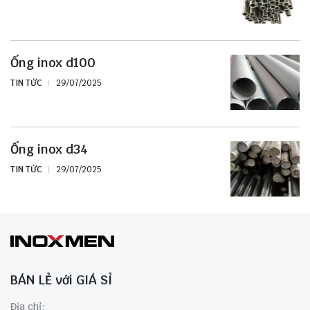
Ống inox d100
TIN TỨC
29/07/2025
Ống inox d34
TIN TỨC
29/07/2025
BÁN LẺ với GIÁ SỈ
Địa chỉ: