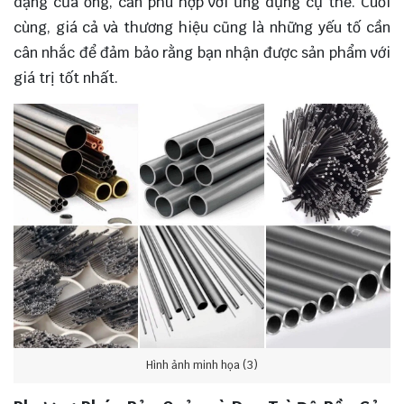
dạng của ống, cần phù hợp với ứng dụng cụ thể. Cuối
cùng, giá cả và thương hiệu cũng là những yếu tố cần
cân nhắc để đảm bảo rằng bạn nhận được sản phẩm với
giá trị tốt nhất.
Hình ảnh minh họa (3)