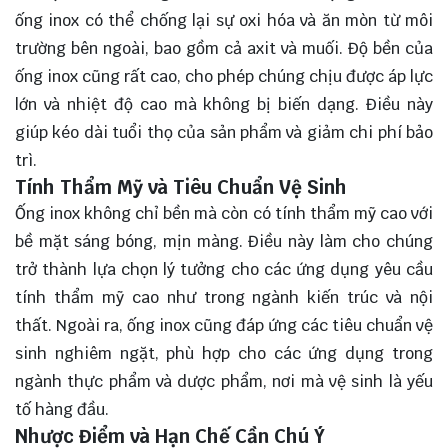
ống inox có thể chống lại sự oxi hóa và ăn mòn từ môi
trường bên ngoài, bao gồm cả axit và muối. Độ bền của
ống inox cũng rất cao, cho phép chúng chịu được áp lực
lớn và nhiệt độ cao mà không bị biến dạng. Điều này
giúp kéo dài tuổi thọ của sản phẩm và giảm chi phí bảo
trì.
Tính Thẩm Mỹ và Tiêu Chuẩn Vệ Sinh
Ống inox không chỉ bền mà còn có tính thẩm mỹ cao với
bề mặt sáng bóng, mịn màng. Điều này làm cho chúng
trở thành lựa chọn lý tưởng cho các ứng dụng yêu cầu
tính thẩm mỹ cao như trong ngành kiến trúc và nội
thất. Ngoài ra, ống inox cũng đáp ứng các tiêu chuẩn vệ
sinh nghiêm ngặt, phù hợp cho các ứng dụng trong
ngành thực phẩm và dược phẩm, nơi mà vệ sinh là yếu
tố hàng đầu.
Nhược Điểm và Hạn Chế Cần Chú Ý