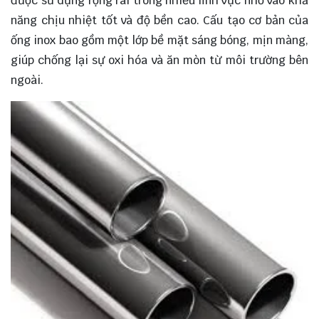
được sử dụng rộng rãi trong nhiều lĩnh vực nhờ vào khả
năng chịu nhiệt tốt và độ bền cao. Cấu tạo cơ bản của
ống inox bao gồm một lớp bề mặt sáng bóng, mịn màng,
giúp chống lại sự oxi hóa và ăn mòn từ môi trường bên
ngoài.