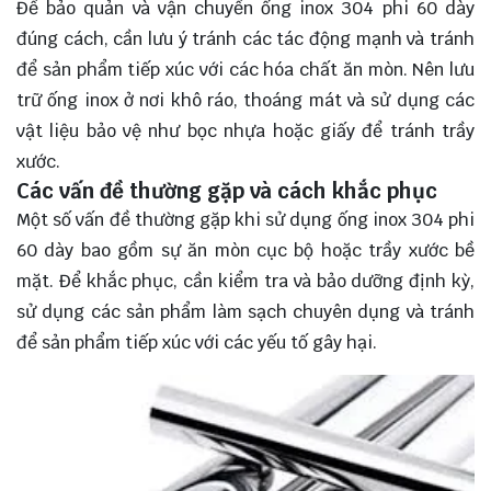
Để bảo quản và vận chuyển ống inox 304 phi 60 dày
đúng cách, cần lưu ý tránh các tác động mạnh và tránh
để sản phẩm tiếp xúc với các hóa chất ăn mòn. Nên lưu
trữ ống inox ở nơi khô ráo, thoáng mát và sử dụng các
vật liệu bảo vệ như bọc nhựa hoặc giấy để tránh trầy
xước.
Các vấn đề thường gặp và cách khắc phục
Một số vấn đề thường gặp khi sử dụng ống inox 304 phi
60 dày bao gồm sự ăn mòn cục bộ hoặc trầy xước bề
mặt. Để khắc phục, cần kiểm tra và bảo dưỡng định kỳ,
sử dụng các sản phẩm làm sạch chuyên dụng và tránh
để sản phẩm tiếp xúc với các yếu tố gây hại.