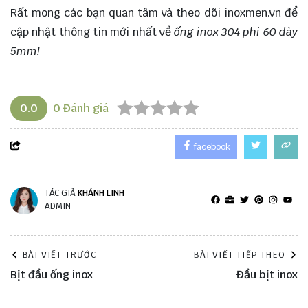
Rất mong các bạn quan tâm và theo dõi
inoxmen.vn
để
cập nhật thông tin mới nhất về
ống inox 304 phi 60 dày
5mm!
0.0
0
Đánh giá
facebook
TÁC GIẢ
KHÁNH LINH
ADMIN
BÀI VIẾT TRƯỚC
BÀI VIẾT TIẾP THEO
Bịt đầu ống inox
Đầu bịt inox