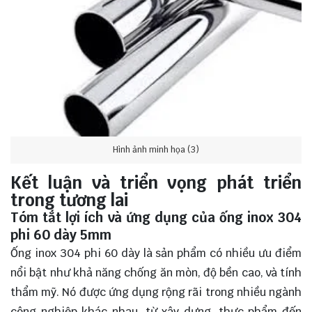
Hình ảnh minh họa (3)
Kết luận và triển vọng phát triển
trong tương lai
Tóm tắt lợi ích và ứng dụng của ống inox 304
phi 60 dày 5mm
Ống inox 304 phi 60 dày là sản phẩm có nhiều
ưu điểm
nổi bật như khả năng chống ăn mòn, độ bền cao, và tính
thẩm mỹ. Nó được ứng dụng rộng rãi trong nhiều ngành
công nghiệp khác nhau, từ xây dựng, thực phẩm đến