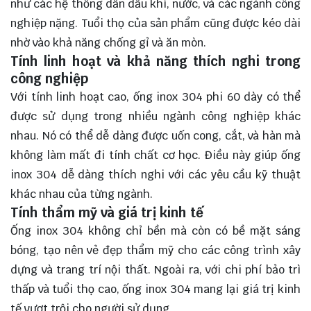
như các hệ thống dẫn dầu khí, nước, và các ngành công
nghiệp nặng. Tuổi thọ của sản phẩm cũng được kéo dài
nhờ vào khả năng chống gỉ và ăn mòn.
Tính linh hoạt và khả năng thích nghi trong
công nghiệp
Với tính linh hoạt cao, ống inox 304 phi 60 dày có thể
được sử dụng trong nhiều ngành công nghiệp khác
nhau. Nó có thể dễ dàng được uốn cong, cắt, và hàn mà
không làm mất đi tính chất cơ học. Điều này giúp ống
inox 304 dễ dàng thích nghi với các yêu cầu kỹ thuật
khác nhau của từng ngành.
Tính thẩm mỹ và giá trị kinh tế
Ống inox 304 không chỉ bền mà còn có bề mặt sáng
bóng, tạo nên vẻ đẹp thẩm mỹ cho các công trình xây
dựng và trang trí nội thất. Ngoài ra, với chi phí bảo trì
thấp và tuổi thọ cao, ống inox 304 mang lại giá trị kinh
tế vượt trội cho người sử dụng.