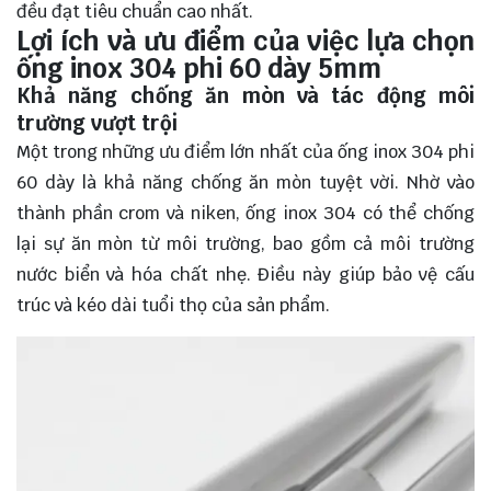
đều đạt tiêu chuẩn cao nhất.
Lợi ích và ưu điểm của việc lựa chọn
ống inox 304 phi 60 dày 5mm
Khả năng chống ăn mòn và tác động môi
trường vượt trội
Một trong những ưu điểm lớn nhất của ống inox 304 phi
60 dày là khả năng chống ăn mòn tuyệt vời. Nhờ vào
thành phần crom và niken, ống inox 304 có thể chống
lại sự ăn mòn từ môi trường, bao gồm cả môi trường
nước biển và hóa chất nhẹ. Điều này giúp bảo vệ cấu
trúc và kéo dài tuổi thọ của sản phẩm.