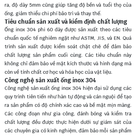
ra, độ dày 5mm cũng giúp tăng độ bền và tuổi thọ của
ống, giảm thiểu chi phí bảo trì và thay thế.
Tiêu chuẩn sản xuất và kiểm định chất lượng
Ống inox 304 phi 60 dày được sản xuất theo các tiêu
chuẩn quốc tế nghiêm ngặt như ASTM, JIS, và EN. Quá
trình sản xuất được kiểm soát chặt chẽ để đảm bảo
chất lượng sản phẩm cuối cùng. Các tiêu chuẩn này
không chỉ đảm bảo về mặt kích thước và hình dạng mà
còn về tính chất cơ học và hóa học của vật liệu.
Công nghệ sản xuất ống inox 304
Công nghệ sản xuất ống inox 304 hiện đại sử dụng các
quy trình tiên tiến như hàn tự động và cán nguội để tạo
ra sản phẩm có độ chính xác cao và bề mặt mịn màng.
Các công đoạn như gia công, đánh bóng và kiểm tra
chất lượng đều được thực hiện dưới sự giám sát của
các chuyên gia có kinh nghiệm, đảm bảo mỗi sản phẩm