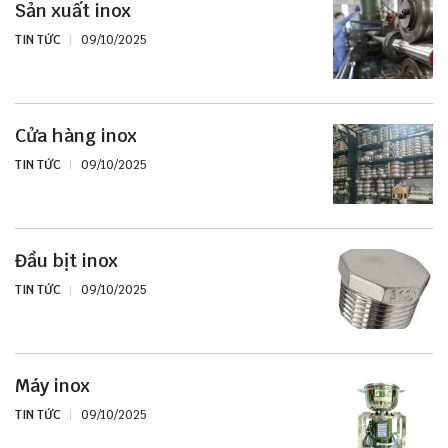
Sản xuất inox
TIN TỨC
09/10/2025
Cửa hàng inox
TIN TỨC
09/10/2025
Đầu bịt inox
TIN TỨC
09/10/2025
Máy inox
TIN TỨC
09/10/2025