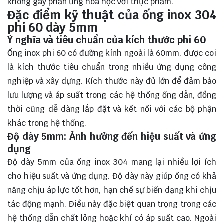
không gây phản ứng hóa học với thực phẩm.
Đặc điểm kỹ thuật của ống inox 304
phi 60 dày 5mm
Ý nghĩa và tiêu chuẩn của kích thước phi 60
Ống inox phi 60 có đường kính ngoài là 60mm, được coi
là kích thước tiêu chuẩn trong nhiều ứng dụng công
nghiệp và xây dựng. Kích thước này đủ lớn để đảm bảo
lưu lượng và áp suất trong các hệ thống ống dẫn, đồng
thời cũng dễ dàng lắp đặt và kết nối với các bộ phận
khác trong hệ thống.
Độ dày 5mm: Ảnh hưởng đến hiệu suất và ứng
dụng
Độ dày 5mm của ống inox 304 mang lại nhiều lợi ích
cho hiệu suất và ứng dụng. Độ dày này giúp ống có khả
năng chịu áp lực tốt hơn, hạn chế sự biến dạng khi chịu
tác động mạnh. Điều này đặc biệt quan trọng trong các
hệ thống dẫn chất lỏng hoặc khí có áp suất cao. Ngoài