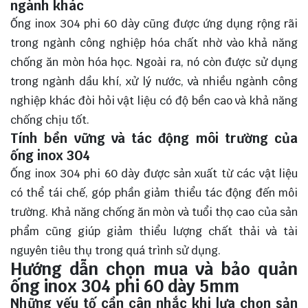
ngành khác
Ống inox 304 phi 60 dày cũng được ứng dụng rộng rãi
trong ngành công nghiệp hóa chất nhờ vào khả năng
chống ăn mòn hóa học. Ngoài ra, nó còn được sử dụng
trong ngành dầu khí, xử lý nước, và nhiều ngành công
nghiệp khác đòi hỏi vật liệu có độ bền cao và khả năng
chống chịu tốt.
Tính bền vững và tác động môi trường của
ống inox 304
Ống inox 304 phi 60 dày được sản xuất từ các vật liệu
có thể tái chế, góp phần giảm thiểu tác động đến môi
trường. Khả năng chống ăn mòn và tuổi thọ cao của sản
phẩm cũng giúp giảm thiểu lượng chất thải và tài
nguyên tiêu thụ trong quá trình sử dụng.
Hướng dẫn chọn mua và bảo quản
ống inox 304 phi 60 dày 5mm
Những yếu tố cần cân nhắc khi lựa chọn sản