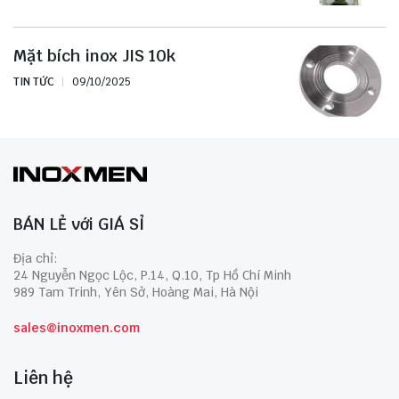
Mặt bích inox JIS 10k
TIN TỨC
09/10/2025
BÁN LẺ với GIÁ SỈ
Địa chỉ:
24 Nguyễn Ngọc Lộc, P.14, Q.10, Tp Hồ Chí Minh
989 Tam Trinh, Yên Sở, Hoàng Mai, Hà Nội
sales@inoxmen.com
Liên hệ