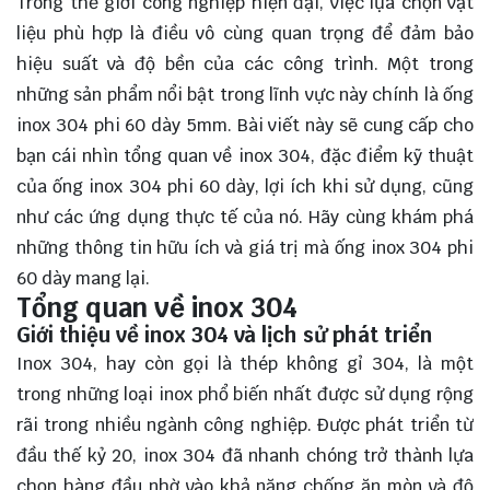
Trong thế giới công nghiệp hiện đại, việc lựa chọn vật
liệu phù hợp là điều vô cùng quan trọng để đảm bảo
hiệu suất và độ bền của các công trình. Một trong
những sản phẩm nổi bật trong lĩnh vực này chính là ống
inox 304 phi 60 dày 5mm. Bài viết này sẽ cung cấp cho
bạn cái nhìn tổng quan về inox 304, đặc điểm kỹ thuật
của ống inox 304 phi 60 dày, lợi ích khi sử dụng, cũng
như các ứng dụng thực tế của nó. Hãy cùng
khám phá
những thông tin hữu ích và giá trị mà ống inox 304 phi
60 dày mang lại.
Tổng quan về inox 304
Giới thiệu về inox 304 và lịch sử phát triển
Inox 304, hay còn gọi là thép không gỉ 304, là một
trong những loại inox phổ biến nhất được sử dụng rộng
rãi trong nhiều ngành công nghiệp. Được phát triển từ
đầu thế kỷ 20, inox 304 đã nhanh chóng trở thành lựa
chọn hàng đầu nhờ vào khả năng chống ăn mòn và độ