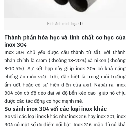
Hình ảnh minh họa (1)
Thành phần hóa học và tính chất cơ học của
inox 304
Inox 304 chủ yếu được cấu thành từ sắt, với thành
phần chính là crom (khoảng 18-20%) và niken (khoảng
8-10.5%). Sự kết hợp này giúp inox 304 có khả năng
chống ăn mòn vượt trội, đặc biệt là trong môi trường
ẩm ướt hoặc có sự hiện diện của axit. Ngoài ra, inox
304 còn có độ dẻo dai và độ bền kéo cao, giúp nó chịu
được các tác động cơ học mạnh mẽ.
So sánh inox 304 với các loại inox khác
So với các loại inox khác như inox 316 hay inox 201, inox
304 có một số ưu điểm nổi bật. Inox 316, mặc dù có khả