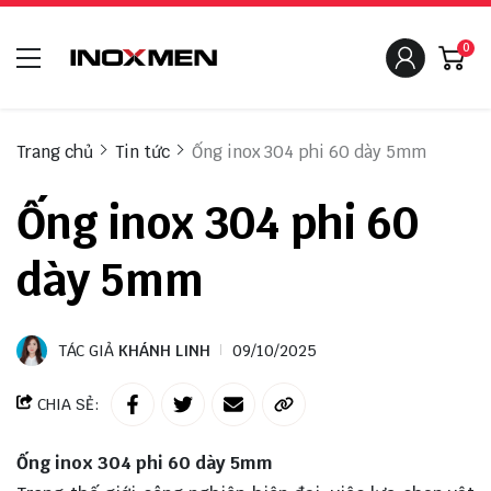
0
Trang chủ
Tin tức
Ống inox 304 phi 60 dày 5mm
Ống inox 304 phi 60
dày 5mm
TÁC GIẢ
KHÁNH LINH
09/10/2025
CHIA SẺ:
Ống inox 304 phi 60 dày 5mm