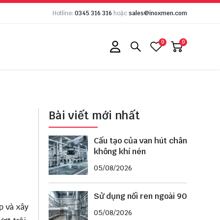
Hotline:
0345 316 316
hoặc
sales@inoxmen.com
0
0
Bài viết mới nhất
Cấu tạo của van hút chân
không khí nén
05/08/2026
Sử dụng nối ren ngoài 90
p và xây
05/08/2026