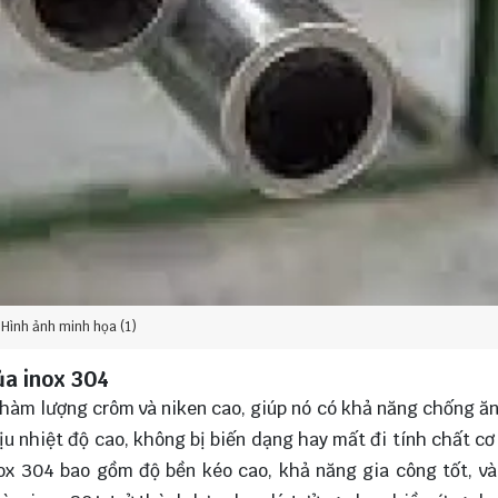
Hình ảnh minh họa (1)
ủa inox 304
a hàm lượng crôm và niken cao, giúp nó có khả năng chống ă
ịu nhiệt độ cao, không bị biến dạng hay mất đi tính chất cơ
inox 304 bao gồm độ bền kéo cao, khả năng gia công tốt, v