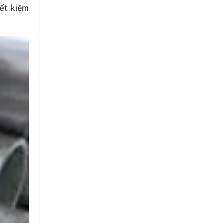
iết kiệm