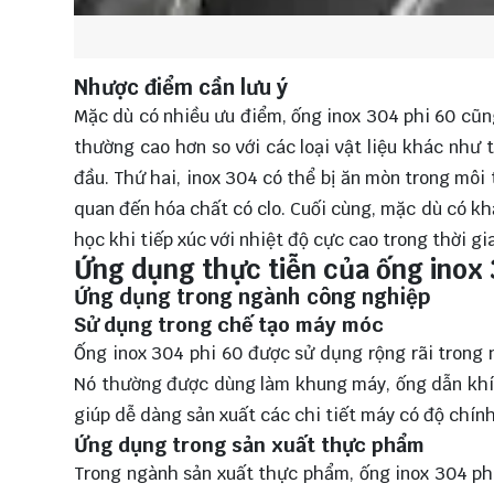
Nhược điểm cần lưu ý
Mặc dù có nhiều ưu điểm, ống inox 304 phi 60 cũn
thường cao hơn so với các loại vật liệu khác như
đầu. Thứ hai, inox 304 có thể bị ăn mòn trong môi
quan đến hóa chất có clo. Cuối cùng, mặc dù có kh
học khi tiếp xúc với nhiệt độ cực cao trong thời gi
Ứng dụng thực tiễn của ống inox
Ứng dụng trong ngành công nghiệp
Sử dụng trong chế tạo máy móc
Ống inox 304 phi 60 được sử dụng rộng rãi trong
Nó thường được dùng làm khung máy, ống dẫn khí, 
giúp dễ dàng sản xuất các chi tiết máy có độ chính
Ứng dụng trong sản xuất thực phẩm
Trong ngành sản xuất thực phẩm, ống inox 304 ph