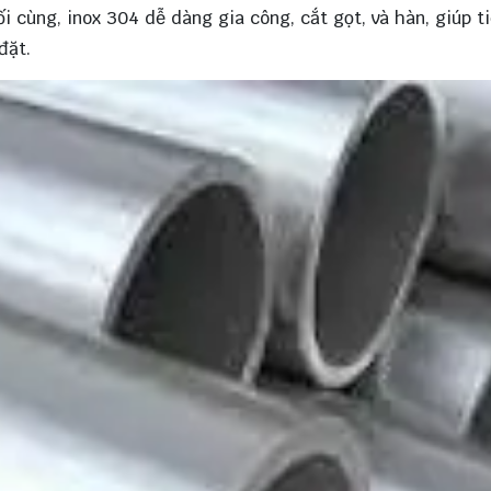
ối cùng, inox 304 dễ dàng gia công, cắt gọt, và hàn, giúp t
đặt.