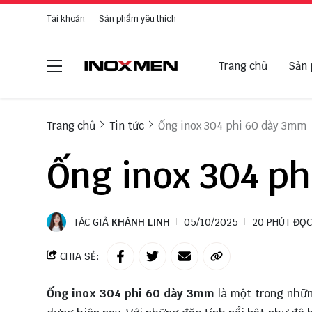
Tài khoản
Sản phẩm yêu thích
Trang chủ
Sản
Trang chủ
Tin tức
Ống inox 304 phi 60 dày 3mm
Ống inox 304 p
TÁC GIẢ
KHÁNH LINH
05/10/2025
20 PHÚT ĐỌC
CHIA SẺ:
Ống inox 304 phi 60 dày 3mm
là một trong nhữ