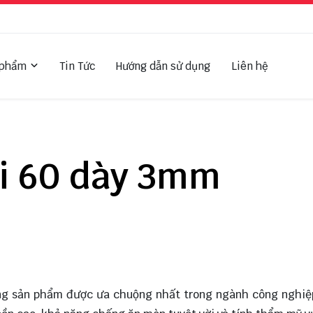
 phẩm
Tin Tức
Hướng dẫn sử dụng
Liên hệ
hi 60 dày 3mm
ng sản phẩm được ưa chuộng nhất trong ngành công nghiệ