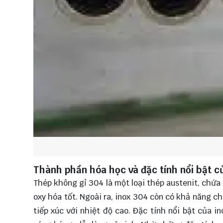
Thành phần hóa học và đặc tính nổi bật c
Thép không gỉ 304 là một loại thép austenit, chứ
oxy hóa tốt. Ngoài ra, inox 304 còn có khả năng ch
tiếp xúc với nhiệt độ cao. Đặc tính nổi bật của 