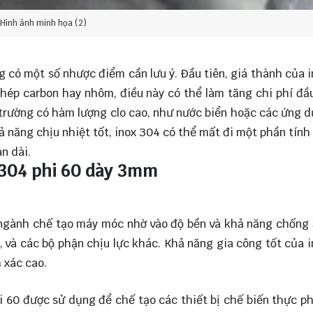
Hình ảnh minh họa (2)
g có một số nhược điểm cần lưu ý. Đầu tiên, giá thành của 
 thép carbon hay nhôm, điều này có thể làm tăng chi phí đầ
 trường có hàm lượng clo cao, như nước biển hoặc các ứng d
ả năng chịu nhiệt tốt, inox 304 có thể mất đi một phần tính
an dài.
 304 phi 60 dày 3mm
 ngành chế tạo máy móc nhờ vào độ bền và khả năng chống
và các bộ phận chịu lực khác. Khả năng gia công tốt của 
 xác cao.
i 60 được sử dụng để chế tạo các thiết bị chế biến thực 