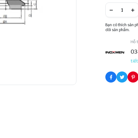
Bạn có thích sản 
dõi sản phẩm.
Hỗ t
03
tiết