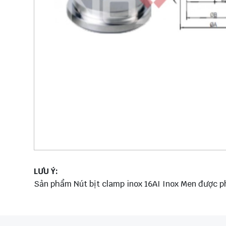
LƯU Ý:
Sản phẩm Nút bịt clamp inox 16AI Inox Men được ph