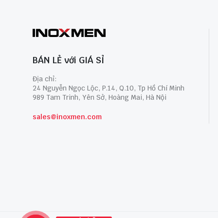
BÁN LẺ với GIÁ SỈ
Địa chỉ:
24 Nguyễn Ngọc Lộc, P.14, Q.10, Tp Hồ Chí Minh
989 Tam Trinh, Yên Sở, Hoàng Mai, Hà Nội
sales@inoxmen.com