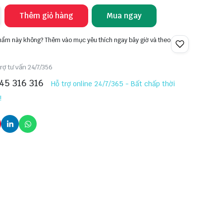
Thêm giỏ hàng
Mua ngay
phẩm này không? Thêm vào mục yêu thích ngay bây giờ và theo
rợ tư vấn 24/7/356
45 316 316
Hỗ trợ online 24/7/365 - Bất chấp thời
!