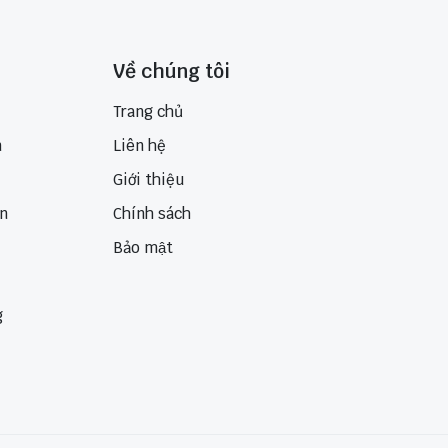
Về chúng tôi
Trang chủ
n
Liên hệ
Giới thiệu
ển
Chính sách
Bảo mật
g