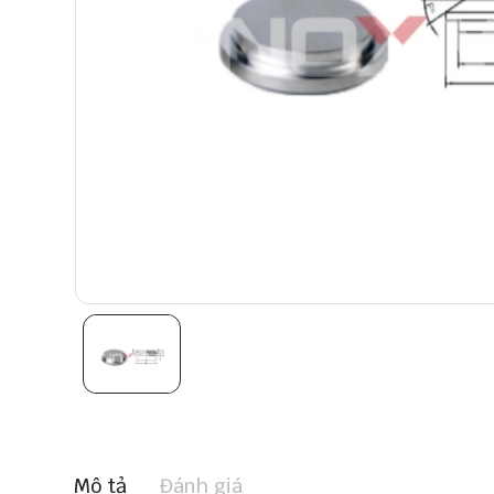
Mô tả
Đánh giá