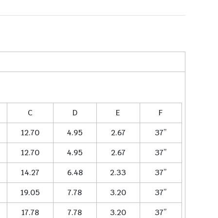
C
D
E
F
12.70
4.95
2.67
37”
12.70
4.95
2.67
37”
14.27
6.48
2.33
37”
19.05
7.78
3.20
37”
17.78
7.78
3.20
37”