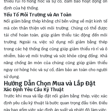
thiểu rủi ro hỏng hóc và sự cố, đảm bảo hoạt động ổn
định của hệ thống.
Yếu Tố Môi Trường và An Toàn
Nối giảm bằng thép không chỉ bền vững về mặt kinh tế
mà còn thân thiện với môi trường. Chúng có thể được
tái chế hoàn toàn, giúp giảm thiểu tác động đến môi
trường. Ngoài ra, việc sử dụng nối giảm bằng thép
trong các hệ thống ống cũng giúp giảm thiểu rò rỉ và ô
nhiễm, bảo vệ môi trường và sức khỏe cộng đồng. Khả
năng chống ăn mòn của chúng cũng giúp giảm thiểu
nguy cơ hỏng hóc và sự cố, đảm bảo an toàn cho người
sử dụng.
Hướng Dẫn Chọn Mua và Lắp Đặt
Xác Định Yêu Cầu Kỹ Thuật
Trước khi mua và lắp đặt nối giảm bằng thép, việc xác
định yêu cầu kỹ thuật là bước quan trọng đầu tiên. Điều
này bao gồm việc xác định áp suất và nhiệt độ làm việc,