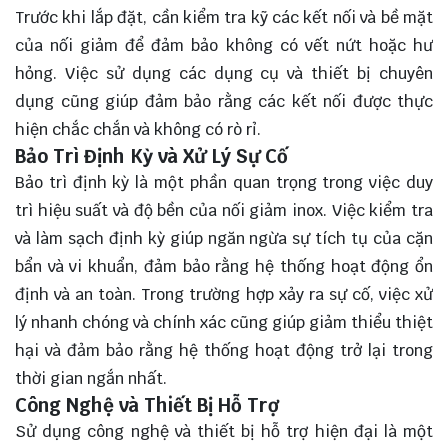
Trước khi lắp đặt, cần kiểm tra kỹ các kết nối và bề mặt
của nối giảm để đảm bảo không có vết nứt hoặc hư
hỏng. Việc sử dụng các dụng cụ và thiết bị chuyên
dụng cũng giúp đảm bảo rằng các kết nối được thực
hiện chắc chắn và không có rò rỉ.
Bảo Trì Định Kỳ và Xử Lý Sự Cố
Bảo trì định kỳ là một phần quan trọng trong việc duy
trì hiệu suất và độ bền của nối giảm inox. Việc kiểm tra
và làm sạch định kỳ giúp ngăn ngừa sự tích tụ của cặn
bẩn và vi khuẩn, đảm bảo rằng hệ thống hoạt động ổn
định và an toàn. Trong trường hợp xảy ra sự cố, việc xử
lý nhanh chóng và chính xác cũng giúp giảm thiểu thiệt
hại và đảm bảo rằng hệ thống hoạt động trở lại trong
thời gian ngắn nhất.
Công Nghệ và Thiết Bị Hỗ Trợ
Sử dụng công nghệ và thiết bị hỗ trợ hiện đại là một