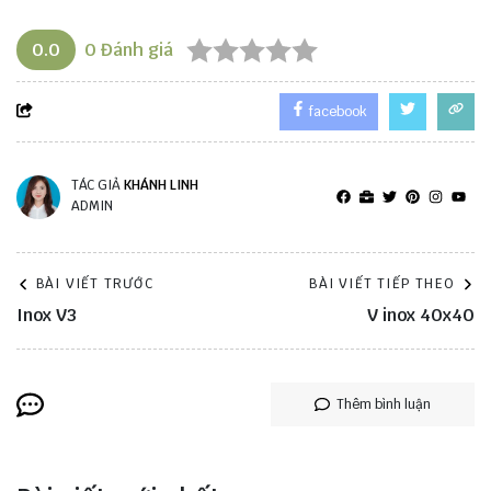
0.0
0
Đánh giá
facebook
TÁC GIẢ
KHÁNH LINH
ADMIN
BÀI VIẾT TRƯỚC
BÀI VIẾT TIẾP THEO
Inox V3
V inox 40x40
Thêm bình luận