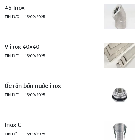
45 Inox
TIN TỨC
15/09/2025
V inox 40x40
TIN TỨC
15/09/2025
Ốc rốn bồn nước inox
TIN TỨC
15/09/2025
Inox C
TIN TỨC
15/09/2025