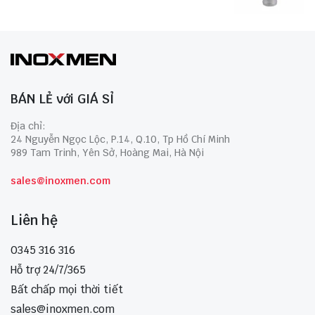
BÁN LẺ với GIÁ SỈ
Địa chỉ:
24 Nguyễn Ngọc Lộc, P.14, Q.10, Tp Hồ Chí Minh
989 Tam Trinh, Yên Sở, Hoàng Mai, Hà Nội
sales@inoxmen.com
Liên hệ
0345 316 316
Hỗ trợ 24/7/365
Bất chấp mọi thời tiết
sales@inoxmen.com