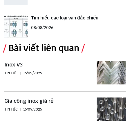
Tìm hiểu các loại van đảo chiều
08/08/2026
Bài viết liên quan
Inox V3
TIN TỨC
15/09/2025
Gia công inox giá rẻ
TIN TỨC
15/09/2025