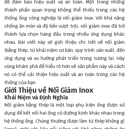
để đảm bảo hiệu suất và an toàn. Một trong những
thành phần quan trọng không thể thiếu trong các hệ
thống ống công nghiệp là nối giảm inox. Với khả năng
chống ăn mòn và độ bền vượt trội, nối giảm inox đã trở
thành lựa chọn hàng đầu trong nhiều ứng dụng khác
nhau. Bài viết này sẽ giới thiệu chi tiết về nối giảm
ibằng thép, từ khái niệm cơ bản, quy trình sản xuất, đến
ứng dụng và xu hướng phát triển trong tương lai. Hãy
cùng
khám phá
để hiểu rõ hơn về sản phẩm này và cách
nó có thể cải thiện hiệu suất và an toàn trong các hệ
thống của bạn.
Giới Thiệu về Nối Giảm Inox
Khái Niệm và Định Nghĩa
Nối giảm bằng thép là một loại phụ kiện ống được sử
dụng để kết nối hai ống có đường kính khác nhau trong
hệ thống ống. Chúng thường được làm từ thép không gỉ