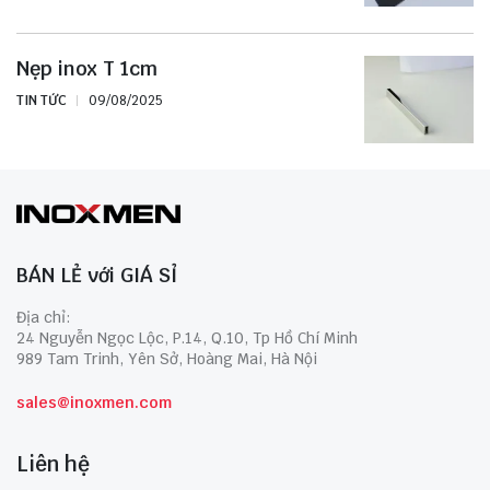
Nẹp inox T 1cm
TIN TỨC
09/08/2025
BÁN LẺ với GIÁ SỈ
Địa chỉ:
24 Nguyễn Ngọc Lộc, P.14, Q.10, Tp Hồ Chí Minh
989 Tam Trinh, Yên Sở, Hoàng Mai, Hà Nội
sales@inoxmen.com
Liên hệ