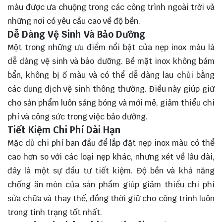
màu được ưa chuộng trong các công trình ngoài trời và
những nơi có yêu cầu cao về độ bền.
Dễ Dàng Vệ Sinh Và Bảo Dưỡng
Một trong những ưu điểm nổi bật của nẹp inox màu là
dễ dàng vệ sinh và bảo dưỡng. Bề mặt inox không bám
bẩn, không bị ố màu và có thể dễ dàng lau chùi bằng
các dung dịch vệ sinh thông thường. Điều này giúp giữ
cho sản phẩm luôn sáng bóng và mới mẻ, giảm thiểu chi
phí và công sức trong việc bảo dưỡng.
Tiết Kiệm Chi Phí Dài Hạn
Mặc dù chi phí ban đầu để lắp đặt nẹp inox màu có thể
cao hơn so với các loại nẹp khác, nhưng xét về lâu dài,
đây là một sự đầu tư tiết kiệm. Độ bền và khả năng
chống ăn mòn của sản phẩm giúp giảm thiểu chi phí
sửa chữa và thay thế, đồng thời giữ cho công trình luôn
trong tình trạng tốt nhất.