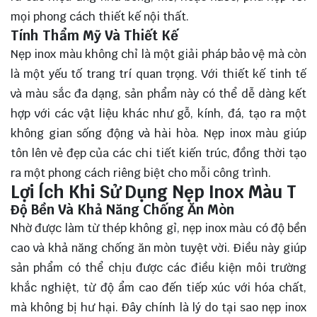
mọi phong cách thiết kế nội thất.
Tính Thẩm Mỹ Và Thiết Kế
Nẹp inox màu không chỉ là một giải pháp bảo vệ mà còn
là một yếu tố trang trí quan trọng. Với thiết kế tinh tế
và màu sắc đa dạng, sản phẩm này có thể dễ dàng kết
hợp với các vật liệu khác như gỗ, kính, đá, tạo ra một
không gian sống động và hài hòa. Nẹp inox màu giúp
tôn lên vẻ đẹp của các chi tiết kiến trúc, đồng thời tạo
ra một phong cách riêng biệt cho mỗi công trình.
Lợi Ích Khi Sử Dụng Nẹp Inox Màu T
Độ Bền Và Khả Năng Chống Ăn Mòn
Nhờ được làm từ thép không gỉ, nẹp inox màu có độ bền
cao và khả năng chống ăn mòn tuyệt vời. Điều này giúp
sản phẩm có thể chịu được các điều kiện môi trường
khắc nghiệt, từ độ ẩm cao đến tiếp xúc với hóa chất,
mà không bị hư hại. Đây chính là lý do tại sao nẹp inox