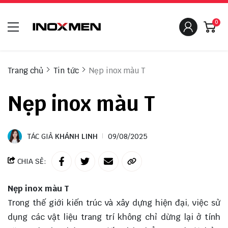
0
Trang chủ
Tin tức
Nẹp inox màu T
Nẹp inox màu T
TÁC GIẢ
KHÁNH LINH
09/08/2025
CHIA SẺ:
Nẹp inox màu T
Trong thế giới kiến trúc và xây dựng hiện đại, việc sử
dụng các vật liệu trang trí không chỉ dừng lại ở tính