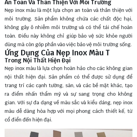
An Toàn Và Thân Thiện Với Môi Trường
Nẹp inox màu là một lựa chọn an toàn và thân thiện với
môi trường. Sản phẩm không chứa các chất độc hại,
không gây ô nhiễm môi trường và có thể tái chế hoàn
toàn. Điều này không chỉ giúp bảo vệ sức khỏe người
dùng mà còn góp phần vào việc bảo vệ môi trường sống.
Ứng Dụng Của Nẹp Inox Màu T
Trong Nội Thất Hiện Đại
Nẹp inox màu là lựa chọn hoàn hảo cho các không gian
nội thất hiện đại. Sản phẩm có thể được sử dụng để
trang trí các cạnh tường, sàn, và các bề mặt khác, tạo
ra điểm nhấn thẩm mỹ và sự sang trọng cho không
gian. Với sự đa dạng về màu sắc và kiểu dáng, nẹp inox
màu dễ dàng hòa hợp với mọi phong cách thiết kế, từ
cổ điển đến hiện đại.