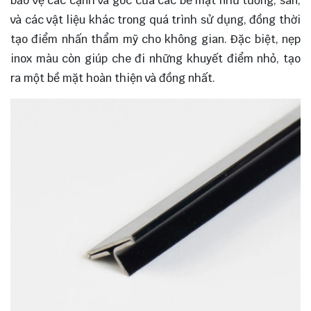
bảo vệ các cạnh và góc của các bề mặt như tường, sàn,
và các vật liệu khác trong quá trình sử dụng, đồng thời
tạo điểm nhấn thẩm mỹ cho không gian. Đặc biệt, nẹp
inox màu còn giúp che đi những khuyết điểm nhỏ, tạo
ra một bề mặt hoàn thiện và đồng nhất.