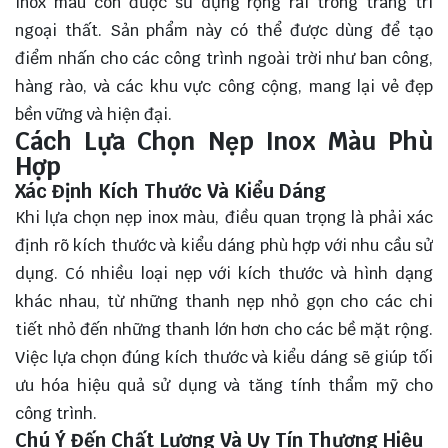
inox màu còn được sử dụng rộng rãi trong trang trí
ngoại thất. Sản phẩm này có thể được dùng để tạo
điểm nhấn cho các công trình ngoài trời như ban công,
hàng rào, và các khu vực công cộng, mang lại vẻ đẹp
bền vững và hiện đại.
Cách Lựa Chọn Nẹp Inox Màu Phù
Hợp
Xác Định Kích Thước Và Kiểu Dáng
Khi lựa chọn nẹp inox màu, điều quan trọng là phải xác
định rõ kích thước và kiểu dáng phù hợp với nhu cầu sử
dụng. Có nhiều loại nẹp với kích thước và hình dạng
khác nhau, từ những thanh nẹp nhỏ gọn cho các chi
tiết nhỏ đến những thanh lớn hơn cho các bề mặt rộng.
Việc lựa chọn đúng kích thước và kiểu dáng sẽ giúp tối
ưu hóa hiệu quả sử dụng và tăng tính thẩm mỹ cho
công trình.
Chú Ý Đến Chất Lượng Và Uy Tín Thương Hiệu