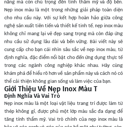
năng mà còn chú trọng đến tính thẩm mỹ và độ bền.
Nẹp inox màu là một trong những giải pháp toàn diện
cho nhu cầu này. Với sự kết hợp hoàn hảo giữa công
nghệ sản xuất tiên tiến và thiết kế tinh tế, nẹp inox màu
không chỉ mang lại vẻ đẹp sang trọng mà còn đáp ứng
nhu cầu sử dụng lâu dài và bền vững. Bài viết này sẽ
cung cấp cho bạn cái nhìn sâu sắc về nẹp inox màu, từ
định nghĩa, đặc điểm nổi bật cho đến ứng dụng thực tế
trong các ngành công nghiệp khác nhau. Hãy cùng
khám phá
để hiểu rõ hơn về sản phẩm này và cách nó có
thể cải thiện không gian sống và làm việc của bạn.
Giới Thiệu Về Nẹp Inox Màu T
Định Nghĩa Và Vai Trò
Nẹp inox màu là một loại vật liệu trang trí được làm từ
thép không gỉ, được phủ một lớp màu sắc đa dạng để
tăng tính thẩm mỹ. Vai trò chính của nẹp inox màu là