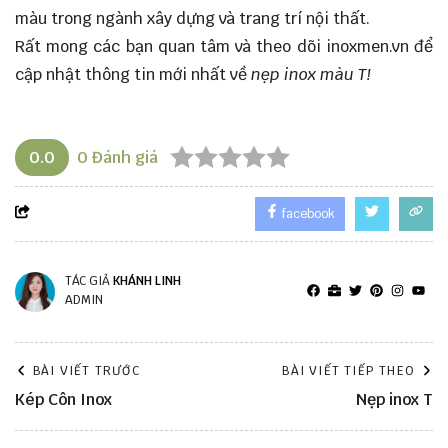
màu trong ngành xây dựng và trang trí nội thất.
Rất mong các bạn quan tâm và theo dõi
inoxmen.vn
để
cập nhật thông tin mới nhất về
nẹp inox màu T!
0.0
0
Đánh giá
facebook
TÁC GIẢ
KHÁNH LINH
ADMIN
BÀI VIẾT TRƯỚC
BÀI VIẾT TIẾP THEO
Kép Côn Inox
Nẹp inox T