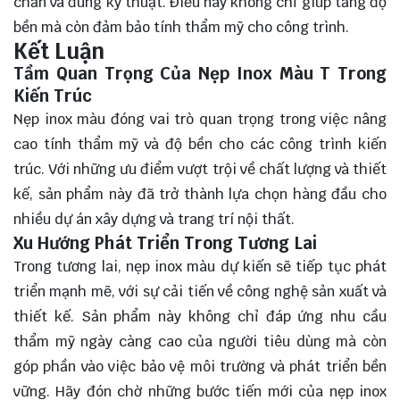
chắn và đúng kỹ thuật. Điều này không chỉ giúp tăng độ
bền mà còn đảm bảo tính thẩm mỹ cho công trình.
Kết Luận
Tầm Quan Trọng Của Nẹp Inox Màu T Trong
Kiến Trúc
Nẹp inox màu đóng vai trò
quan trọng
trong việc nâng
cao tính thẩm mỹ và độ bền cho các công trình kiến
trúc. Với những ưu điểm vượt trội về chất lượng và thiết
kế, sản phẩm này đã trở thành lựa chọn hàng đầu cho
nhiều dự án xây dựng và trang trí nội thất.
Xu Hướng Phát Triển Trong Tương Lai
Trong tương lai, nẹp inox màu dự kiến sẽ tiếp tục phát
triển mạnh mẽ, với sự cải tiến về công nghệ sản xuất và
thiết kế. Sản phẩm này không chỉ đáp ứng nhu cầu
thẩm mỹ ngày càng cao của người tiêu dùng mà còn
góp phần vào việc bảo vệ môi trường và phát triển bền
vững. Hãy đón chờ những bước tiến mới của nẹp inox