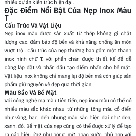
nhiều dự án kiến trúc hiện đại.
Đặc Điểm Nổi Bật Của Nẹp Inox Màu
T
Cấu Trúc Và Vật Liệu
Nẹp inox màu được sản xuất từ thép không gỉ chất
lượng cao, đảm bảo độ bền và khả năng chống ăn mòn
vượt trội. Cấu trúc của nẹp thường bao gồm một thanh
inox hình chữ T, với phần chân được thiết kế để dễ
dàng lắp đặt và phần đầu tạo điểm nhấn cho bề mặt.
Vật liệu inox không chỉ mang lại độ bền mà còn giúp sản
phẩm giữ nguyên vẻ đẹp qua thời gian.
Màu Sắc Và Bề Mặt
Với công nghệ mạ màu tiên tiến, nẹp inox màu có thể có
nhiều màu sắc khác nhau, từ những tông màu cổ điển
như vàng, bạc, đến những màu sắc hiện đại như đen,
xanh, đỏ. Bề mặt của nẹp cũng có thể được xử lý để tạo
ra các hiệu ứng như bóng, mờ, hoặc xước, phù hợp với