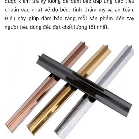
được kiểm tra kỹ lưỡng để đảm bảo đáp ứng các tiêu
chuẩn cao nhất về độ bền, tính thẩm mỹ và an toàn.
Điều này giúp đảm bảo rằng mỗi sản phẩm đến tay
người tiêu dùng đều đạt chất lượng tốt nhất.