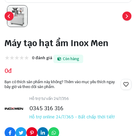
Máy tạo hạt ẩm Inox Men
0 đánh giá
Còn hàng
0đ
Bạn có thích sản phẩm này không? Thêm vào mục yêu thích ngay
bây giờ và theo dõi sản phẩm.
Hỗ trợ tư vấn 24/7/356
0345 316 316
Hỗ trợ online 24/7/365 - Bất chấp thời tiết!