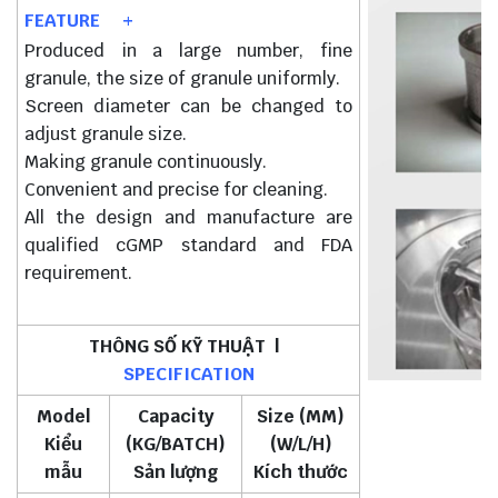
FEATURE +
Produced in a large number, fine
granule, the size of granule uniformly.
Screen diameter can be changed to
adjust granule size.
Making granule continuously.
Convenient and precise for cleaning.
All the design and manufacture are
qualified cGMP standard and FDA
requirement.
THÔNG SỐ KỸ THUẬT |
SPECIFICATION
Model
Capacity
Size (MM)
Kiểu
(KG/BATCH)
(W/L/H)
mẫu
Sản lượng
Kích thước