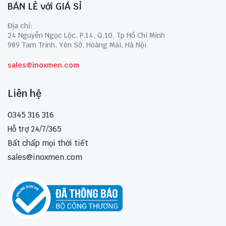
BÁN LẺ với GIÁ SỈ
Địa chỉ:
24 Nguyễn Ngọc Lộc, P.14, Q.10, Tp Hồ Chí Minh
989 Tam Trinh, Yên Sở, Hoàng Mai, Hà Nội
sales@inoxmen.com
Liên hệ
0345 316 316
Hỗ trợ 24/7/365
Bất chấp mọi thời tiết
sales@inoxmen.com