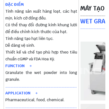
ĐẶC ĐIỂM
MÁY TẠO 
Tính năng sản xuất hàng loạt, các hạt
…………………………
mịn, kích cỡ đồng đều.
WET GRA
Có thể thay đổi đường kính khung lưới
…………………………
để điều chỉnh kích thước của hạt.
Tính năng tạo hạt liên tục.
Dễ dàng vệ sinh.
Thiết kế và chế tạo phù hợp theo tiêu
chuẩn cGMP và FDA Hoa Kỳ.
FUNCTION +
Granulate the wet powder into long
granule.
……………………………………………………………………..
APPLICATION +
Pharmaceutical, food, chemical.
……………………………………………………………………..