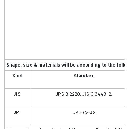
Shape, size & materials will be according to the follo
Kind
Standard
JIS
JPS B 2220, JIS G 3443-2,
JPI
JPI-7S-15