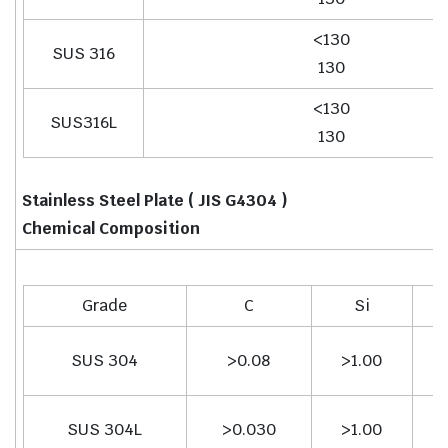
<130
SUS 316
130
<130
SUS316L
130
Stainless Steel Plate ( JIS G4304 )
Chemical Composition
Grade
C
Si
SUS 304
>0.08
>1.00
SUS 304L
>0.030
>1.00