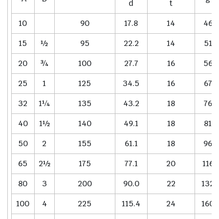
d
t
10
90
17.8
14
46
15
½
95
22.2
14
51
20
¾
100
27.7
16
56
25
1
125
34.5
16
67
32
1¼
135
43.2
18
76
40
1½
140
49.1
18
81
50
2
155
61.1
18
96
65
2½
175
77.1
20
116
80
3
200
90.0
22
132
100
4
225
115.4
24
160