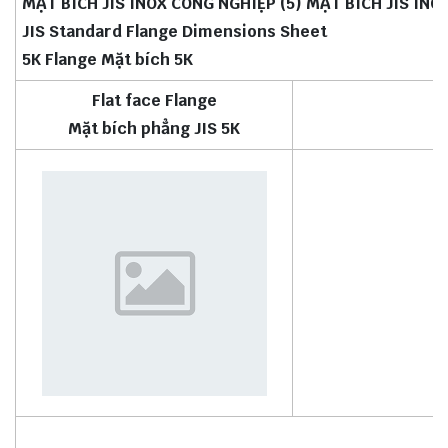
MẶT BÍCH JIS INOX CÔNG NGHIỆP (5) MẶT BÍCH JIS INO
JIS Standard Flange Dimensions Sheet
5K Flange Mặt bích 5K
Flat face Flange
Mặt bích phẳng JIS 5K