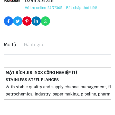
0345 316 316
Hỗ trợ online 24/7/365 - Bất chấp thời tiết!
Mô tả
Đánh giá
MẶT BÍCH JIS INOX CÔNG NGHIỆP (1)
STAINLESS STEEL FLANGES
With stable quality and supply channel management, flang
petrochemical industry, paper making, pipeline, pharmac