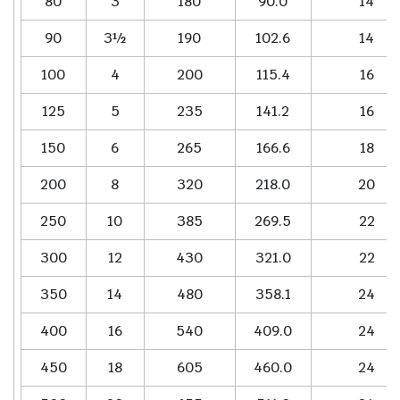
80
3
180
90.0
14
90
3½
190
102.6
14
100
4
200
115.4
16
125
5
235
141.2
16
150
6
265
166.6
18
200
8
320
218.0
20
250
10
385
269.5
22
300
12
430
321.0
22
350
14
480
358.1
24
400
16
540
409.0
24
450
18
605
460.0
24