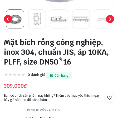
Mặt bích rỗng công nghiệp,
inox 304, chuẩn JIS, áp 10KA,
PLFF, size DN50*16
0 đánh giá
Còn hàng
309,000đ
Bạn có thích sản phẩm này không? Thêm vào mục yêu thích ngay
bây giờ và theo dõi sản phẩm.
Hỗ trợ tư vấn 24/7/356