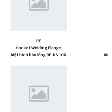
RF
Socket Welding Flange
Mặt bích hàn lồng RF JIS 10K
Mặt