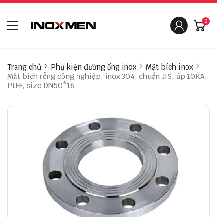
0
Trang chủ
Phụ kiện đường ống inox
Mặt bích inox
Mặt bích rỗng công nghiệp, inox 304, chuẩn JIS, áp 10KA,
PLFF, size DN50*16