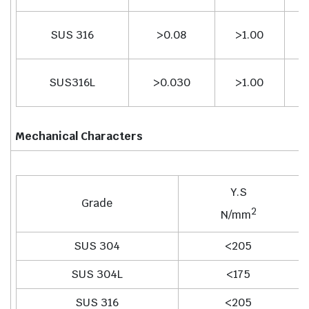
SUS 316
>0.08
>1.00
SUS316L
>0.030
>1.00
Mechanical Characters
Y.S
Grade
2
N/mm
SUS 304
<205
SUS 304L
<175
SUS 316
<205