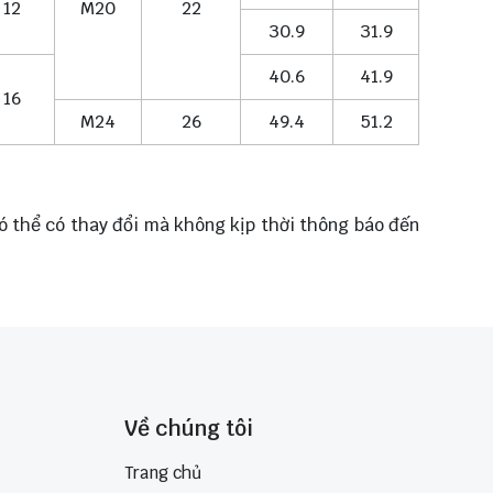
12
M20
22
30.9
31.9
40.6
41.9
16
M24
26
49.4
51.2
có thể có thay đổi mà không kịp thời thông báo đến
Về chúng tôi
Trang chủ