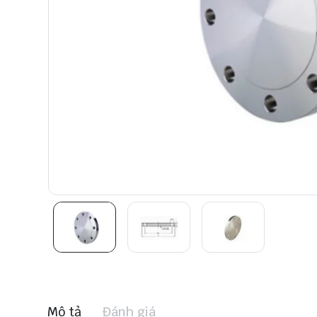
Mô tả
Đánh giá