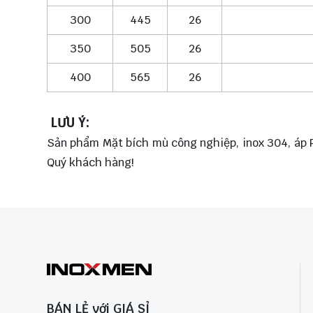
300
445
26
350
505
26
400
565
26
LƯU Ý:
Sản phẩm Mặt bích mù công nghiệp, inox 304, áp PN
Quý khách hàng!
BÁN LẺ với GIÁ SỈ