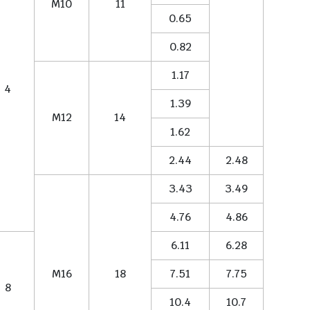
M10
11
0.65
0.82
1.17
4
1.39
M12
14
1.62
2.44
2.48
3.43
3.49
4.76
4.86
6.11
6.28
M16
18
7.51
7.75
8
10.4
10.7