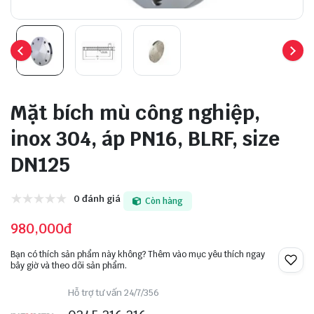
Mặt bích mù công nghiệp,
inox 304, áp PN16, BLRF, size
DN125
0 đánh giá
Còn hàng
980,000đ
Bạn có thích sản phẩm này không? Thêm vào mục yêu thích ngay
bây giờ và theo dõi sản phẩm.
Hỗ trợ tư vấn 24/7/356