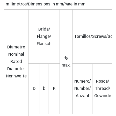
milimetros/Dimensions in mm/Mae in mm.
Brida/
Flange/
Tornillos/Screws/Sch
Flansch
Diametro
Nominal
dg
Rated
max.
Diameter
Nennweite
Numero/
Rosca/
D
b
K
Number/
Thread/
Anzahl
Gewinde