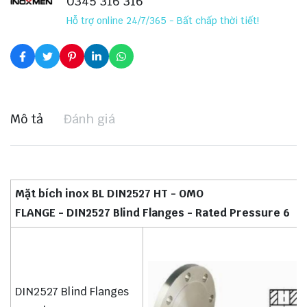
0345 316 316
Hỗ trợ online 24/7/365 - Bất chấp thời tiết!
Mô tả
Đánh giá
Mặt bích inox BL DIN2527 HT - OMO
FLANGE - DIN2527 Blind Flanges - Rated Pressure 6
DIN2527 Blind Flanges