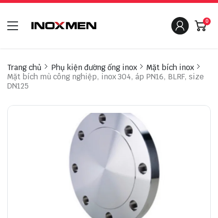
0
Trang chủ
Phụ kiện đường ống inox
Mặt bích inox
Mặt bích mù công nghiệp, inox 304, áp PN16, BLRF, size
DN125