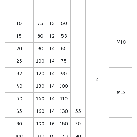
10
75
12
50
15
80
12
55
M10
20
90
14
65
25
100
14
75
32
120
14
90
4
40
130
14
100
M12
50
140
14
110
65
160
14
130
55
80
190
16
150
70
100
210
16
170
90