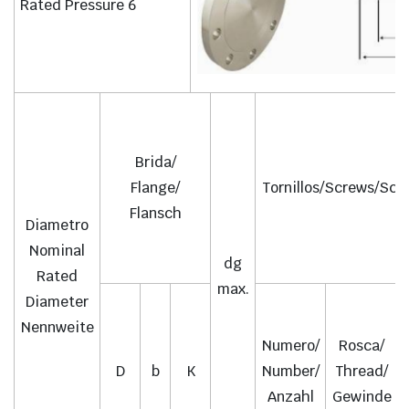
Rated Pressure 6
Brida/
Flange/
Tornillos/Screws/Sch
Flansch
Diametro
Nominal
dg
Rated
max.
Diameter
Nennweite
Numero/
Rosca/
D
b
K
Number/
Thread/
Anzahl
Gewinde