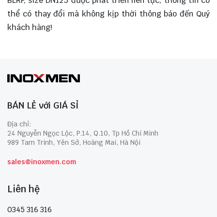
BLRF, size DN125 được phát triển liên tục, thông tin có
thể có thay đổi mà không kịp thời thông báo đến Quý
khách hàng!
BÁN LẺ với GIÁ SỈ
Địa chỉ:
24 Nguyễn Ngọc Lộc, P.14, Q.10, Tp Hồ Chí Minh
989 Tam Trinh, Yên Sở, Hoàng Mai, Hà Nội
sales@inoxmen.com
Liên hệ
0345 316 316