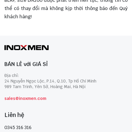
BLRF, size DN200 được phát triển liên tục, thông tin có
thể có thay đổi mà không kịp thời thông báo đến Quý
khách hàng!
BÁN LẺ với GIÁ SỈ
Địa chỉ:
24 Nguyễn Ngọc Lộc, P.14, Q.10, Tp Hồ Chí Minh
989 Tam Trinh, Yên Sở, Hoàng Mai, Hà Nội
sales@inoxmen.com
Liên hệ
0345 316 316