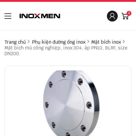
0
Trang chủ
Phụ kiện đường ống inox
Mặt bích inox
Mặt bích mù công nghiệp, inox 304, áp PN10, BLRF, size
DN200