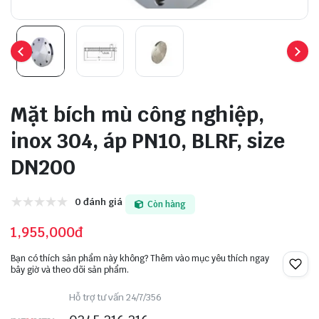
Mặt bích mù công nghiệp,
inox 304, áp PN10, BLRF, size
DN200
0 đánh giá
Còn hàng
1,955,000đ
Bạn có thích sản phẩm này không? Thêm vào mục yêu thích ngay
bây giờ và theo dõi sản phẩm.
Hỗ trợ tư vấn 24/7/356