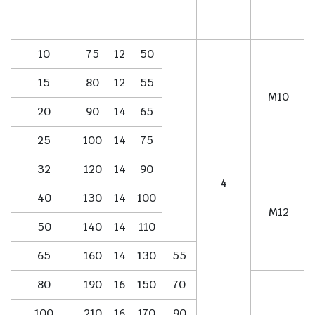
10
75
12
50
15
80
12
55
M10
20
90
14
65
25
100
14
75
32
120
14
90
4
40
130
14
100
M12
50
140
14
110
65
160
14
130
55
80
190
16
150
70
100
210
16
170
90