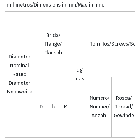
milimetros/Dimensions in mm/Mae in mm.
Brida/
Flange/
Tornillos/Screws/Sch
Flansch
Diametro
Nominal
dg
Rated
max.
Diameter
Nennweite
Numero/
Rosca/
D
b
K
Number/
Thread/
Anzahl
Gewinde