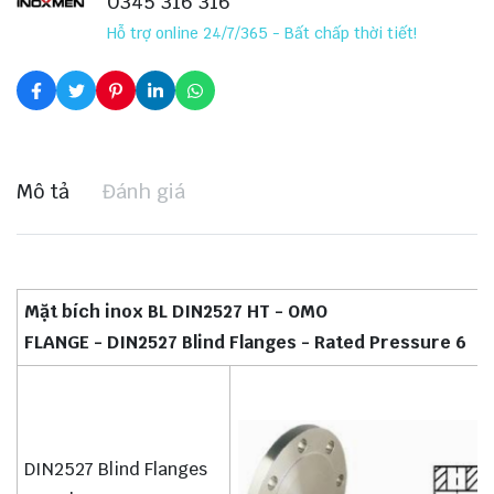
0345 316 316
Hỗ trợ online 24/7/365 - Bất chấp thời tiết!
Mô tả
Đánh giá
Mặt bích inox BL DIN2527 HT - OMO
FLANGE - DIN2527 Blind Flanges - Rated Pressure 6
DIN2527 Blind Flanges