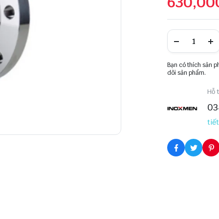
630,00
Bạn có thích sản 
dõi sản phẩm.
Hỗ t
03
tiết