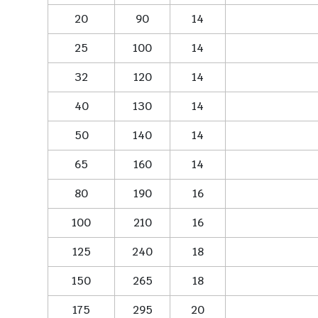
20
90
14
25
100
14
32
120
14
40
130
14
50
140
14
65
160
14
80
190
16
100
210
16
125
240
18
150
265
18
175
295
20