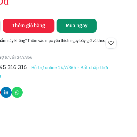
0đ
Thêm giỏ hàng
Mua ngay
phẩm này không? Thêm vào mục yêu thích ngay bây giờ và theo
rợ tư vấn 24/7/356
45 316 316
Hỗ trợ online 24/7/365 - Bất chấp thời
!