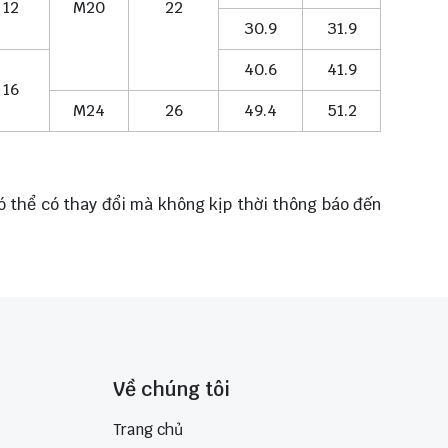
12
M20
22
30.9
31.9
40.6
41.9
16
M24
26
49.4
51.2
có thể có thay đổi mà không kịp thời thông báo đến
Về chúng tôi
Trang chủ