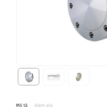
Mô tả
Đánh giá