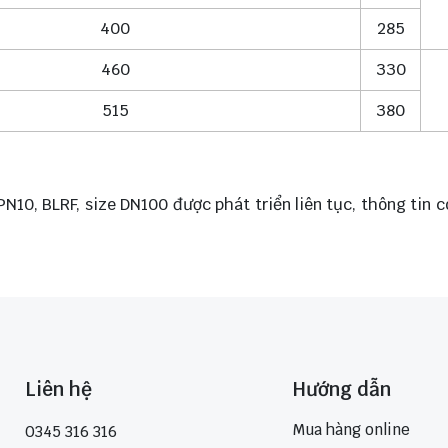
400
285
460
330
515
380
10, BLRF, size DN100 được phát triển liên tục, thông tin 
Liên hệ
Hướng dẫn
Mua hàng online
0345 316 316