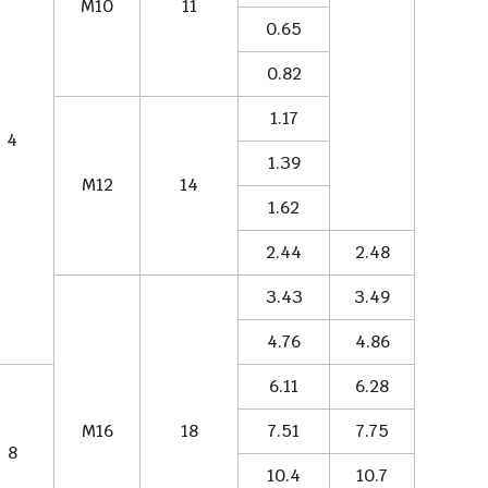
M10
11
0.65
0.82
1.17
4
1.39
M12
14
1.62
2.44
2.48
3.43
3.49
4.76
4.86
6.11
6.28
M16
18
7.51
7.75
8
10.4
10.7