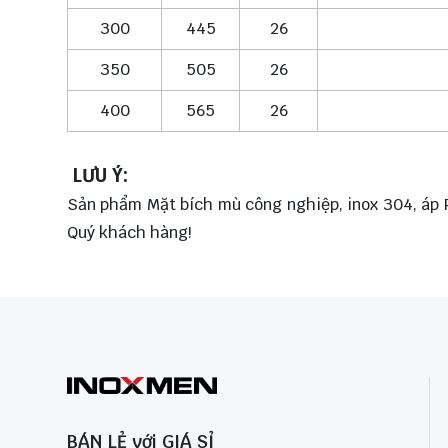
300
445
26
350
505
26
400
565
26
LƯU Ý:
Sản phẩm Mặt bích mù công nghiệp, inox 304, áp PN
Quý khách hàng!
BÁN LẺ với GIÁ SỈ