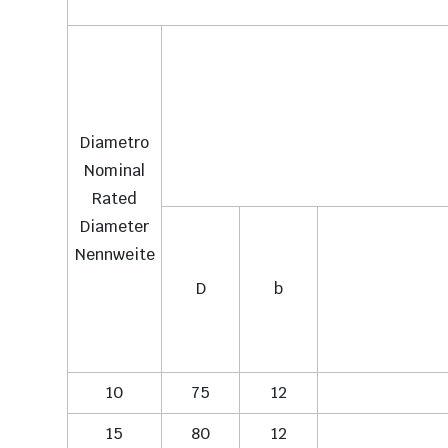
Diametro
Nominal
Rated
Diameter
Nennweite
D
b
10
75
12
15
80
12