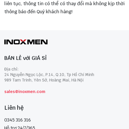
liên tục, thông tin có thể có thay đổi mà không kịp thời
thông báo đến Quý khách hàng!
BÁN LẺ với GIÁ SỈ
Địa chỉ:
24 Nguyễn Ngọc Lộc, P.14, Q.10, Tp Hồ Chí Minh
989 Tam Trinh, Yên Sở, Hoàng Mai, Hà Nội
sales@inoxmen.com
Liên hệ
0345 316 316
Hỗ trợ 24/7/365