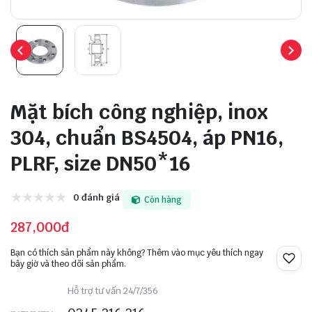
Mặt bích công nghiệp, inox
304, chuẩn BS4504, áp PN16,
PLRF, size DN50*16
0 đánh giá
Còn hàng
287,000đ
Bạn có thích sản phẩm này không? Thêm vào mục yêu thích ngay
bây giờ và theo dõi sản phẩm.
Hỗ trợ tư vấn 24/7/356