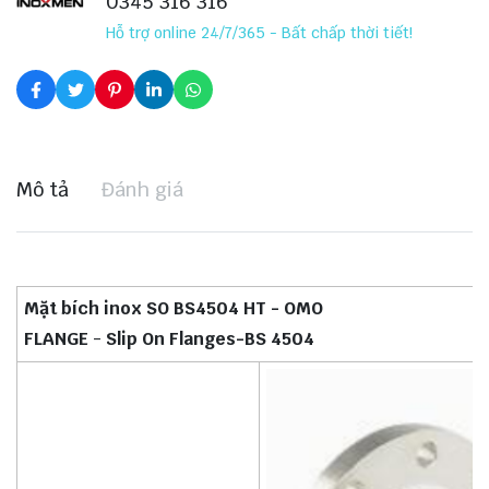
0345 316 316
Hỗ trợ online 24/7/365 - Bất chấp thời tiết!
Mô tả
Đánh giá
Mặt bích inox SO BS4504 HT - OMO
FLANGE
-
Slip On Flanges-BS 4504