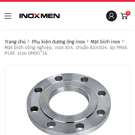
0
Trang chủ
Phụ kiện đường ống inox
Mặt bích inox
Mặt bích công nghiệp, inox 304, chuẩn BS4504, áp PN16,
PLRF, size DN50*16