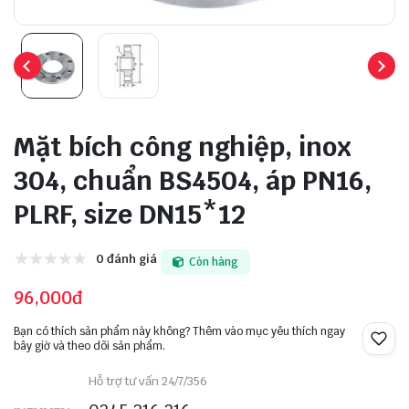
Mặt bích công nghiệp, inox
304, chuẩn BS4504, áp PN16,
PLRF, size DN15*12
0 đánh giá
Còn hàng
96,000đ
Bạn có thích sản phẩm này không? Thêm vào mục yêu thích ngay
bây giờ và theo dõi sản phẩm.
Hỗ trợ tư vấn 24/7/356