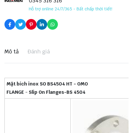
0345 316 316
Hỗ trợ online 24/7/365 - Bất chấp thời tiết!
Mô tả
Đánh giá
Mặt bích inox SO BS4504 HT - OMO
FLANGE
-
Slip On Flanges-BS 4504