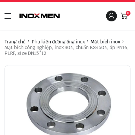
0
Trang chủ
Phụ kiện đường ống inox
Mặt bích inox
Mặt bích công nghiệp, inox 304, chuẩn BS4504, áp PN16,
PLRF, size DN15*12