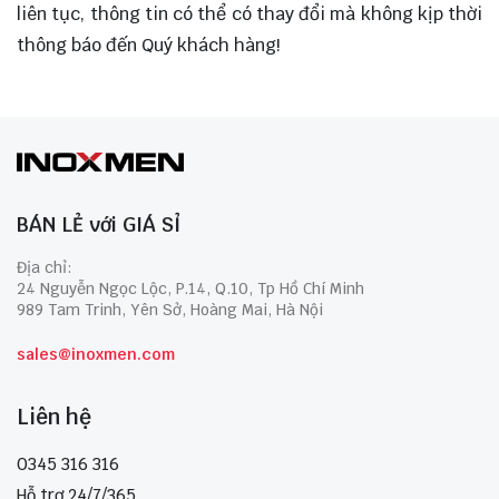
liên tục, thông tin có thể có thay đổi mà không kịp thời
thông báo đến Quý khách hàng!
BÁN LẺ với GIÁ SỈ
Địa chỉ:
24 Nguyễn Ngọc Lộc, P.14, Q.10, Tp Hồ Chí Minh
989 Tam Trinh, Yên Sở, Hoàng Mai, Hà Nội
sales@inoxmen.com
Liên hệ
0345 316 316
Hỗ trợ 24/7/365