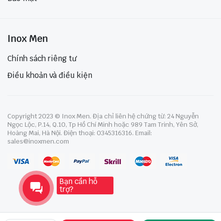
Inox Men
Chính sách riêng tư
Điều khoản và điều kiện
Copyright 2023 © Inox Men. Địa chỉ liên hệ chứng từ: 24 Nguyễn
Ngọc Lộc, P.14, Q.10, Tp Hồ Chí Minh hoặc 989 Tam Trinh, Yên Sở,
Hoàng Mai, Hà Nội. Điện thoại: 0345316316. Email:
sales@inoxmen.com
Bạn cần hỗ
trợ?