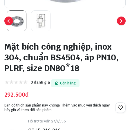
Mặt bích công nghiệp, inox
304, chuẩn BS4504, áp PN10,
PLRF, size DN80*18
0 đánh giá
Còn hàng
292,500đ
Bạn có thích sản phẩm này không? Thêm vào mục yêu thích ngay
bây giờ và theo dõi sản phẩm.
Hỗ trợ tư vấn 24/7/356