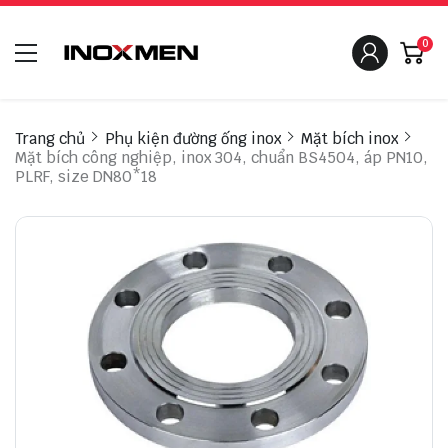
0
Trang chủ
Phụ kiện đường ống inox
Mặt bích inox
Mặt bích công nghiệp, inox 304, chuẩn BS4504, áp PN10,
PLRF, size DN80*18