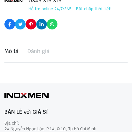
0345 316 316
Hỗ trợ online 24/7/365 - Bất chấp thời tiết!
Mô tả
Đánh giá
BÁN LẺ với GIÁ SỈ
Địa chỉ:
24 Nguyễn Ngọc Lộc, P.14, Q.10, Tp Hồ Chí Minh