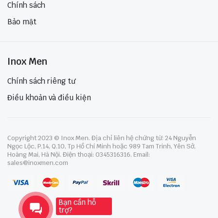
Chính sách
Bảo mật
Inox Men
Chính sách riêng tư
Điều khoản và điều kiện
Copyright 2023 © Inox Men. Địa chỉ liên hệ chứng từ: 24 Nguyễn
Ngọc Lộc, P.14, Q.10, Tp Hồ Chí Minh hoặc 989 Tam Trinh, Yên Sở,
Hoàng Mai, Hà Nội. Điện thoại: 0345316316. Email:
sales@inoxmen.com
Bạn cần hỗ
trợ?