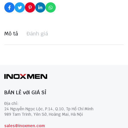
Mô tả
Đánh giá
BÁN LẺ với GIÁ SỈ
Địa chỉ:
24 Nguyễn Ngọc Lộc, P.14, Q.10, Tp Hồ Chí Minh
989 Tam Trinh, Yên Sở, Hoàng Mai, Hà Nội
sales@inoxmen.com