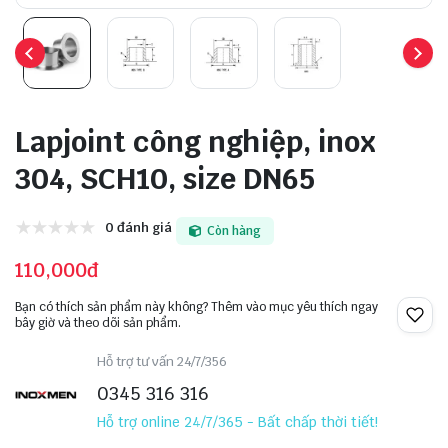
Lapjoint công nghiệp, inox
304, SCH10, size DN65
0 đánh giá
Còn hàng
110,000đ
Bạn có thích sản phẩm này không? Thêm vào mục yêu thích ngay
bây giờ và theo dõi sản phẩm.
Hỗ trợ tư vấn 24/7/356
0345 316 316
Hỗ trợ online 24/7/365 - Bất chấp thời tiết!