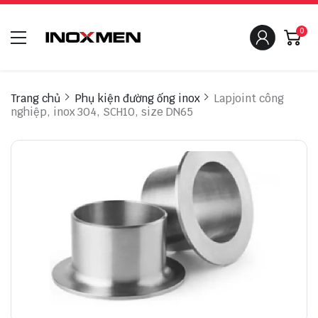
0
Trang chủ
Phụ kiện đường ống inox
Lapjoint công
nghiệp, inox 304, SCH10, size DN65