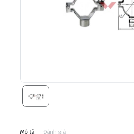
Mô tả
Đánh giá