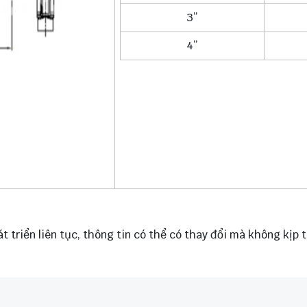
3”
4”
triển liên tục, thông tin có thể có thay đổi mà không kịp