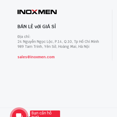
BÁN LẺ với GIÁ SỈ
Địa chỉ:
24 Nguyễn Ngọc Lộc, P.14, Q.10, Tp Hồ Chí Minh
989 Tam Trinh, Yên Sở, Hoàng Mai, Hà Nội
sales@inoxmen.com
Bạn cần hỗ