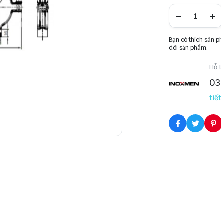
Bạn có thích sản 
dõi sản phẩm.
Hỗ t
03
tiết