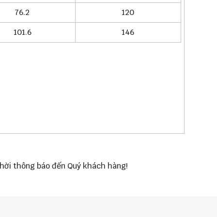
76.2
120
101.6
146
 thời thông báo đến Quý khách hàng!