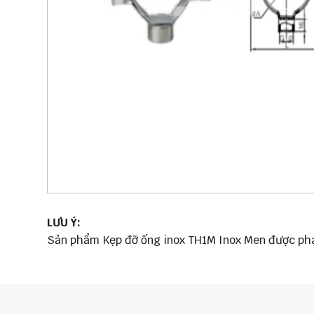
LƯU Ý:
Sản phẩm Kẹp đỡ ống inox TH1M Inox Men được phát 