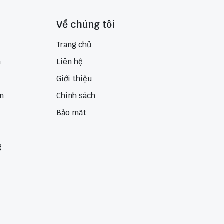
Về chúng tôi
Trang chủ
n
Liên hệ
Giới thiệu
ển
Chính sách
Bảo mật
g