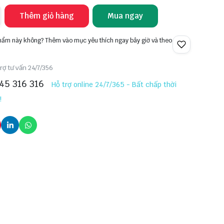
Thêm giỏ hàng
Mua ngay
phẩm này không? Thêm vào mục yêu thích ngay bây giờ và theo
rợ tư vấn 24/7/356
45 316 316
Hỗ trợ online 24/7/365 - Bất chấp thời
!