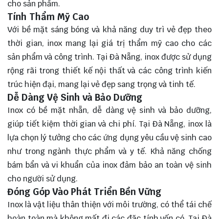
cho sản phẩm.
Tính Thẩm Mỹ Cao
Với bề mặt sáng bóng và khả năng duy trì vẻ đẹp theo
thời gian, inox mang lại giá trị thẩm mỹ cao cho các
sản phẩm và công trình. Tại Đà Nẵng, inox được sử dụng
rộng rãi trong thiết kế nội thất và các công trình kiến
trúc hiện đại, mang lại vẻ đẹp sang trọng và tinh tế.
Dễ Dàng Vệ Sinh và Bảo Dưỡng
Inox có bề mặt nhẵn, dễ dàng vệ sinh và bảo dưỡng,
giúp tiết kiệm thời gian và chi phí. Tại Đà Nẵng, inox là
lựa chọn lý tưởng cho các ứng dụng yêu cầu vệ sinh cao
như trong ngành thực phẩm và y tế. Khả năng chống
bám bẩn và vi khuẩn của inox đảm bảo an toàn vệ sinh
cho người sử dụng.
Đóng Góp Vào Phát Triển Bền Vững
Inox là vật liệu thân thiện với môi trường, có thể tái chế
hoàn toàn mà không mất đi các đặc tính vốn có. Tại Đà