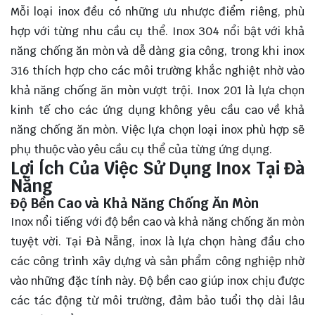
Mỗi loại inox đều có những ưu nhược điểm riêng, phù
hợp với từng nhu cầu cụ thể. Inox 304 nổi bật với khả
năng chống ăn mòn và dễ dàng gia công, trong khi inox
316 thích hợp cho các môi trường khắc nghiệt nhờ vào
khả năng chống ăn mòn vượt trội. Inox 201 là lựa chọn
kinh tế cho các ứng dụng không yêu cầu cao về khả
năng chống ăn mòn. Việc lựa chọn loại inox phù hợp sẽ
phụ thuộc vào yêu cầu cụ thể của từng ứng dụng.
Lợi Ích Của Việc Sử Dụng Inox Tại Đà
Nẵng
Độ Bền Cao và Khả Năng Chống Ăn Mòn
Inox nổi tiếng với độ bền cao và khả năng chống ăn mòn
tuyệt vời. Tại Đà Nẵng, inox là lựa chọn hàng đầu cho
các công trình xây dựng và sản phẩm công nghiệp nhờ
vào những đặc tính này. Độ bền cao giúp inox chịu được
các tác động từ môi trường, đảm bảo tuổi thọ dài lâu