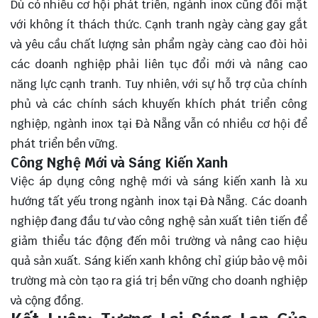
Dù có nhiều cơ hội phát triển, ngành inox cũng đối mặt
với không ít thách thức. Cạnh tranh ngày càng gay gắt
và yêu cầu chất lượng sản phẩm ngày càng cao đòi hỏi
các doanh nghiệp phải liên tục đổi mới và nâng cao
năng lực cạnh tranh. Tuy nhiên, với sự hỗ trợ của chính
phủ và các chính sách khuyến khích phát triển công
nghiệp, ngành inox tại Đà Nẵng vẫn có nhiều cơ hội để
phát triển bền vững.
Công Nghệ Mới và Sáng Kiến Xanh
Việc áp dụng công nghệ mới và sáng kiến xanh là xu
hướng tất yếu trong ngành inox tại Đà Nẵng. Các doanh
nghiệp đang đầu tư vào công nghệ sản xuất tiên tiến để
giảm thiểu tác động đến môi trường và nâng cao hiệu
quả sản xuất. Sáng kiến xanh không chỉ giúp bảo vệ môi
trường mà còn tạo ra giá trị bền vững cho doanh nghiệp
và cộng đồng.