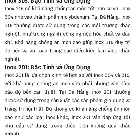
Inox 316: Đặc Tính và Ứng Dụng
Inox 316 có khả năng chống ăn mòn tốt hơn so với inox
304 nhờ vào thành phần molybdenum. Tại Đà Nẵng, inox
316 thường được sử dụng trong các môi trường khắc
nghiệt, như trong ngành công nghiệp hóa chất và dầu
khí. Khả năng chống ăn mòn cao giúp inox 316 duy trì
độ bền và an toàn trong các điều kiện làm việc khắc
nghiệt.
Inox 201: Đặc Tính và Ứng Dụng
Inox 201 là lựa chọn kinh tế hơn so với inox 304 và 316,
với khả năng chống ăn mòn vừa phải nhưng vẫn đảm
bảo độ bền cần thiết. Tại Đà Nẵng, inox 201 thường
được sử dụng trong sản xuất các sản phẩm gia dụng và
trang trí nội thất. Dù không có khả năng chống ăn mòn
cao như các loại inox khác, inox 201 vẫn đáp ứng tốt
nhu cầu sử dụng trong điều kiện không quá khắc
nghiệt.