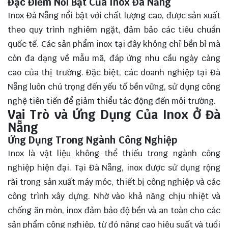
Đặc Điểm Nổi Bật Của Inox Đà Nẵng
Inox Đà Nẵng nổi bật với chất lượng cao, được sản xuất
theo quy trình nghiêm ngặt, đảm bảo các tiêu chuẩn
quốc tế. Các sản phẩm inox tại đây không chỉ bền bỉ mà
còn đa dạng về mẫu mã, đáp ứng nhu cầu ngày càng
cao của thị trường. Đặc biệt, các doanh nghiệp tại Đà
Nẵng luôn chú trọng đến yếu tố bền vững, sử dụng công
nghệ tiên tiến để giảm thiểu tác động đến môi trường.
Vai Trò và Ứng Dụng Của Inox Ở Đà
Nẵng
Ứng Dụng Trong Ngành Công Nghiệp
Inox là vật liệu không thể thiếu trong ngành công
nghiệp hiện đại. Tại Đà Nẵng, inox được sử dụng rộng
rãi trong sản xuất máy móc, thiết bị công nghiệp và các
công trình xây dựng. Nhờ vào khả năng chịu nhiệt và
chống ăn mòn, inox đảm bảo độ bền và an toàn cho các
sản phẩm công nghiệp, từ đó nâng cao hiệu suất và tuổi