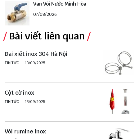
Van Vòi Nước Minh Hòa
07/08/2026
Bài viết liên quan
Đai xiết inox 304 Hà Nội
TIN TỨC
13/09/2025
Cột cờ inox
TIN TỨC
13/09/2025
Vòi rumine inox