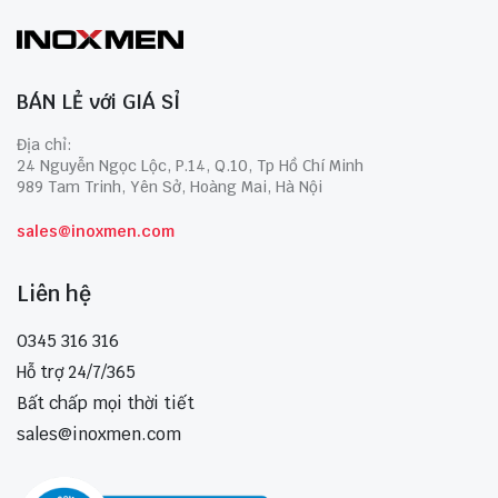
BÁN LẺ với GIÁ SỈ
Địa chỉ:
24 Nguyễn Ngọc Lộc, P.14, Q.10, Tp Hồ Chí Minh
989 Tam Trinh, Yên Sở, Hoàng Mai, Hà Nội
sales@inoxmen.com
Liên hệ
0345 316 316
Hỗ trợ 24/7/365
Bất chấp mọi thời tiết
sales@inoxmen.com