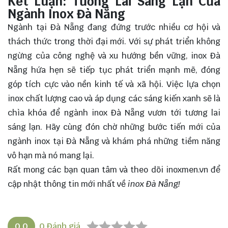
Kết Luận: Tương Lai Sáng Lạn Của
Ngành Inox Đà Nẵng
Ngành tại Đà Nẵng đang đứng trước nhiều
cơ hội
và
thách thức trong thời đại mới. Với sự phát triển không
ngừng của công nghệ và xu hướng bền vững, inox Đà
Nẵng hứa hẹn sẽ tiếp tục phát triển mạnh mẽ, đóng
góp tích cực vào nền kinh tế và xã hội. Việc lựa chọn
inox chất lượng cao và áp dụng các sáng kiến xanh sẽ là
chìa khóa để ngành inox Đà Nẵng vươn tới tương lai
sáng lạn. Hãy cùng đón chờ những bước tiến mới của
ngành inox tại Đà Nẵng và khám phá những tiềm năng
vô hạn mà nó mang lại.
Rất mong các bạn quan tâm và theo dõi
inoxmen.vn
để
cập nhật thông tin mới nhất về
inox Đà Nẵng!
0.0
0
Đánh giá