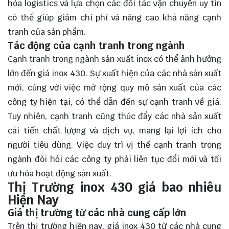
hóa logistics và lựa chọn các đối tác vận chuyển uy tín
có thể giúp giảm chi phí và nâng cao khả năng cạnh
tranh của sản phẩm.
Tác động của cạnh tranh trong ngành
Cạnh tranh trong ngành sản xuất inox có thể ảnh hưởng
lớn đến giá inox 430. Sự xuất hiện của các nhà sản xuất
mới, cùng với việc mở rộng quy mô sản xuất của các
công ty hiện tại, có thể dẫn đến sự cạnh tranh về giá.
Tuy nhiên, cạnh tranh cũng thúc đẩy các nhà sản xuất
cải tiến chất lượng và dịch vụ, mang lại lợi ích cho
người tiêu dùng. Việc duy trì vị thế cạnh tranh trong
ngành đòi hỏi các công ty phải liên tục đổi mới và tối
ưu hóa hoạt động sản xuất.
Thị Trường inox 430 giá bao nhiêu
Hiện Nay
Giá thị trường từ các nhà cung cấp lớn
Trên thị trường hiện nay, giá inox 430 từ các nhà cung