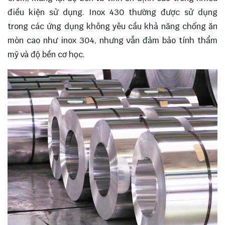
điều kiện sử dụng. Inox 430 thường được sử dụng
trong các ứng dụng không yêu cầu khả năng chống ăn
mòn cao như inox 304, nhưng vẫn đảm bảo tính thẩm
mỹ và độ bền cơ học.