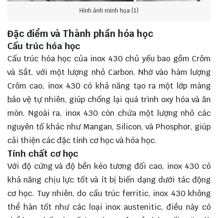
Hình ảnh minh họa (1)
Đặc điểm và Thành phần hóa học
Cấu trúc hóa học
Cấu trúc hóa học của inox 430 chủ yếu bao gồm Crôm
và Sắt, với một lượng nhỏ Carbon. Nhờ vào hàm lượng
Crôm cao, inox 430 có khả năng tạo ra một lớp màng
bảo vệ tự nhiên, giúp chống lại quá trình oxy hóa và ăn
mòn. Ngoài ra, inox 430 còn chứa một lượng nhỏ các
nguyên tố khác như Mangan, Silicon, và Phosphor, giúp
cải thiện các đặc tính cơ học và hóa học.
Tính chất cơ học
Với độ cứng và độ bền kéo tương đối cao, inox 430 có
khả năng chịu lực tốt và ít bị biến dạng dưới tác động
cơ học. Tuy nhiên, do cấu trúc ferritic, inox 430 không
thể hàn tốt như các loại inox austenitic, điều này có