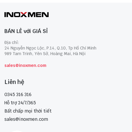
BÁN LẺ với GIÁ SỈ
Địa chỉ:
24 Nguyễn Ngọc Lộc, P.14, Q.10, Tp Hồ Chí Minh
989 Tam Trinh, Yên Sở, Hoàng Mai, Hà Nội
sales@inoxmen.com
Liên hệ
0345 316 316
Hỗ trợ 24/7/365
Bất chấp mọi thời tiết
sales@inoxmen.com