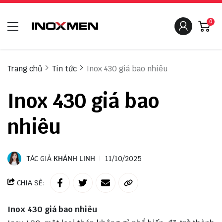
0
Trang chủ
Tin tức
Inox 430 giá bao nhiêu
Inox 430 giá bao
nhiêu
TÁC GIẢ
KHÁNH LINH
11/10/2025
CHIA SẺ:
Inox 430 giá bao nhiêu