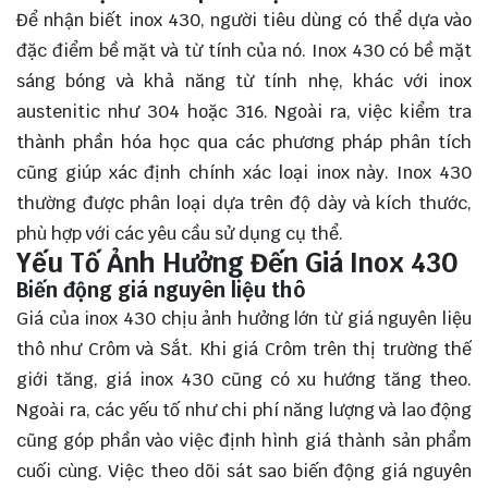
Để nhận biết inox 430, người tiêu dùng có thể dựa vào
đặc điểm bề mặt và từ tính của nó. Inox 430 có bề mặt
sáng bóng và khả năng từ tính nhẹ, khác với inox
austenitic như 304 hoặc 316. Ngoài ra, việc kiểm tra
thành phần hóa học qua các phương pháp phân tích
cũng giúp xác định chính xác loại inox này. Inox 430
thường được phân loại dựa trên độ dày và kích thước,
phù hợp với các yêu cầu sử dụng cụ thể.
Yếu Tố Ảnh Hưởng Đến Giá Inox 430
Biến động giá nguyên liệu thô
Giá của inox 430 chịu ảnh hưởng lớn từ giá nguyên liệu
thô như Crôm và Sắt. Khi giá Crôm trên thị trường thế
giới tăng, giá inox 430 cũng có xu hướng tăng theo.
Ngoài ra, các yếu tố như chi phí năng lượng và lao động
cũng góp phần vào việc định hình giá thành sản phẩm
cuối cùng. Việc theo dõi sát sao biến động giá nguyên