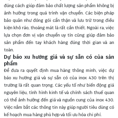
đúng cách giúp đảm bảo chất lượng sản phẩm không bị
ảnh hưởng trong quá trình vận chuyển. Các biện pháp
bảo quản như đóng gói cẩn thận và lưu trữ trong điều
kiện khô ráo, thoáng mát là rất cần thiết. Ngoài ra, việc
lựa chọn đơn vị vận chuyển uy tín cũng giúp đảm bảo
sản phẩm đến tay khách hàng đúng thời gian và an
toàn.
Dự báo xu hướng giá và sự sẵn có của sản
phẩm
Để đưa ra quyết định mua hàng thông minh, việc dự
báo xu hướng giá và sự sẵn có của inox 430 trên thị
trường là rất quan trọng. Các yếu tố như biến động giá
nguyên liệu, tình hình kinh tế và chính sách thuế quan
có thể ảnh hưởng đến giá và nguồn cung của inox 430.
Việc nắm bắt các thông tin này giúp người tiêu dùng có
kế hoạch mua hàng phù hợp và tối ưu hóa chi phí.