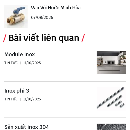
Van Vòi Nước Minh Hòa
07/08/2026
Bài viết liên quan
Module inox
TIN TỨC
11/10/2025
Inox phi 3
TIN TỨC
11/10/2025
Sản xuất inox 304