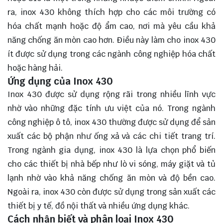
ra, inox 430 không thích hợp cho các môi trường có
hóa chất mạnh hoặc độ ẩm cao, nơi mà yêu cầu khả
năng chống ăn mòn cao hơn. Điều này làm cho inox 430
ít được sử dụng trong các ngành công nghiệp hóa chất
hoặc hàng hải.
Ứng dụng của Inox 430
Inox 430 được sử dụng rộng rãi trong nhiều lĩnh vực
nhờ vào những đặc tính ưu việt của nó. Trong ngành
công nghiệp ô tô, inox 430 thường được sử dụng để sản
xuất các bộ phận như ống xả và các chi tiết trang trí.
Trong ngành gia dụng, inox 430 là lựa chọn phổ biến
cho các thiết bị nhà bếp như lò vi sóng, máy giặt và tủ
lạnh nhờ vào khả năng chống ăn mòn và độ bền cao.
Ngoài ra, inox 430 còn được sử dụng trong sản xuất các
thiết bị y tế, đồ nội thất và nhiều ứng dụng khác.
Cách nhận biết và phân loại Inox 430