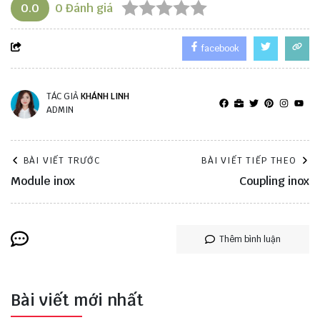
0.0
0
Đánh giá
facebook
TÁC GIẢ
KHÁNH LINH
ADMIN
BÀI VIẾT TRƯỚC
BÀI VIẾT TIẾP THEO
Module inox
Coupling inox
Thêm bình luận
Bài viết mới nhất