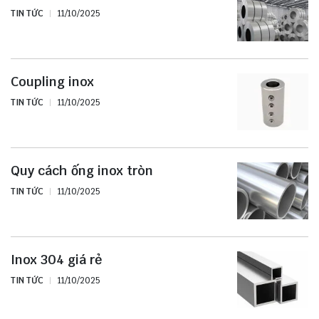
TIN TỨC
11/10/2025
Coupling inox
TIN TỨC
11/10/2025
Quy cách ống inox tròn
TIN TỨC
11/10/2025
Inox 304 giá rẻ
TIN TỨC
11/10/2025