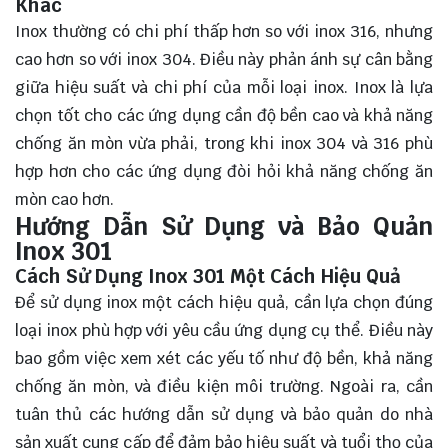
Khác
Inox thường có chi phí thấp hơn so với inox 316, nhưng
cao hơn so với inox 304. Điều này phản ánh sự cân bằng
giữa hiệu suất và chi phí của mỗi loại inox. Inox là lựa
chọn tốt cho các ứng dụng cần độ bền cao và khả năng
chống ăn mòn vừa phải, trong khi inox 304 và 316 phù
hợp hơn cho các ứng dụng đòi hỏi khả năng chống ăn
mòn cao hơn.
Hướng Dẫn Sử Dụng và Bảo Quản
Inox 301
Cách Sử Dụng Inox 301 Một Cách Hiệu Quả
Để sử dụng inox một cách hiệu quả, cần lựa chọn đúng
loại inox phù hợp với yêu cầu ứng dụng cụ thể. Điều này
bao gồm việc xem xét các yếu tố như độ bền, khả năng
chống ăn mòn, và điều kiện môi trường. Ngoài ra, cần
tuân thủ các hướng dẫn sử dụng và bảo quản do nhà
sản xuất cung cấp để đảm bảo hiệu suất và tuổi thọ của