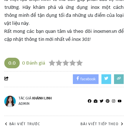
trường. Hãy khám phá và ứng dụng inox một cách
thông minh để tận dụng tối đa những ưu điểm của loại
vật liệu này.
Rất mong các bạn quan tâm và theo dõi
inoxmen.vn
để
cập nhật thông tin mới nhất về
inox 301!
0.0
0
Đánh giá
facebook
TÁC GIẢ
KHÁNH LINH
ADMIN
BÀI VIẾT TRƯỚC
BÀI VIẾT TIẾP THEO