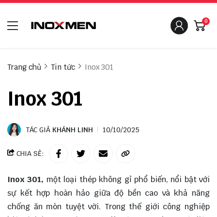
0
Trang chủ
Tin tức
Inox 301
Inox 301
TÁC GIẢ
KHÁNH LINH
10/10/2025
CHIA SẺ:
Inox 301,
một loại thép không gỉ phổ biến, nổi bật với
sự kết hợp hoàn hảo giữa độ bền cao và khả năng
chống ăn mòn tuyệt vời. Trong thế giới công nghiệp