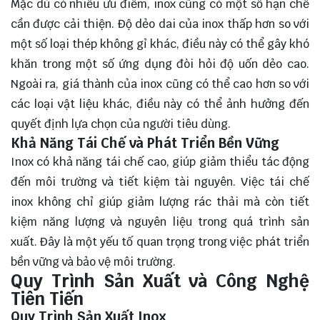
Mặc dù có nhiều ưu điểm, inox cũng có một số hạn chế
cần được cải thiện. Độ dẻo dai của inox thấp hơn so với
một số loại thép không gỉ khác, điều này có thể gây khó
khăn trong một số ứng dụng đòi hỏi độ uốn dẻo cao.
Ngoài ra, giá thành của inox cũng có thể cao hơn so với
các loại vật liệu khác, điều này có thể ảnh hưởng đến
quyết định lựa chọn của người tiêu dùng.
Khả Năng Tái Chế và Phát Triển Bền Vững
Inox có khả năng tái chế cao, giúp giảm thiểu tác động
đến môi trường và tiết kiệm tài nguyên. Việc tái chế
inox không chỉ giúp giảm lượng rác thải mà còn tiết
kiệm năng lượng và nguyên liệu trong quá trình sản
xuất. Đây là một yếu tố quan trọng trong việc phát triển
bền vững và bảo vệ môi trường.
Quy Trình Sản Xuất và Công Nghệ
Tiên Tiến
Quy Trình Sản Xuất Inox