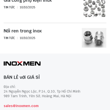
Gia công phụ kiện inox
TIN TỨC
10/10/2025
Nối ren trong inox
TIN TỨC
10/10/2025
BÁN LẺ với GIÁ SỈ
Địa chỉ:
24 Nguyễn Ngọc Lộc, P.14, Q.10, Tp Hồ Chí Minh
989 Tam Trinh, Yên Sở, Hoàng Mai, Hà Nội
sales@inoxmen.com