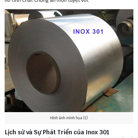
nó tính chất chống ăn mòn tuyệt vời.
Hình ảnh minh họa (1)
Lịch sử và Sự Phát Triển của Inox 301