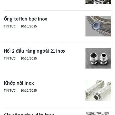
Ống teflon bọc inox
TIN TỨC
10/10/2025
Nối 2 đầu răng ngoài 21 inox
TIN TỨC
10/10/2025
Khớp nối inox
TIN TỨC
10/10/2025