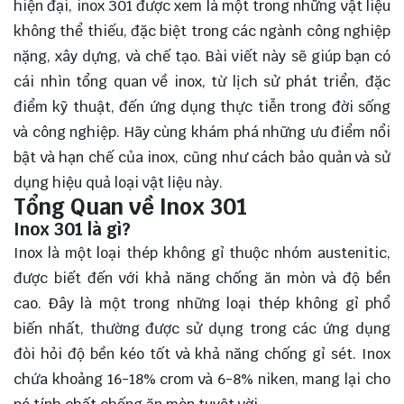
hiện đại, inox 301 được xem là một trong những vật liệu
không thể thiếu, đặc biệt trong các ngành công nghiệp
nặng, xây dựng, và chế tạo. Bài viết này sẽ giúp bạn có
cái nhìn tổng quan về inox, từ lịch sử phát triển, đặc
điểm kỹ thuật, đến ứng dụng thực tiễn trong đời sống
và công nghiệp. Hãy cùng
khám phá
những ưu điểm nổi
bật và hạn chế của inox, cũng như cách bảo quản và sử
dụng hiệu quả loại vật liệu này.
Tổng Quan về Inox 301
Inox 301 là gì?
Inox là một loại thép không gỉ thuộc nhóm austenitic,
được biết đến với khả năng chống ăn mòn và độ bền
cao. Đây là một trong những loại thép không gỉ phổ
biến nhất, thường được sử dụng trong các ứng dụng
đòi hỏi độ bền kéo tốt và khả năng chống gỉ sét. Inox
chứa khoảng 16-18% crom và 6-8% niken, mang lại cho