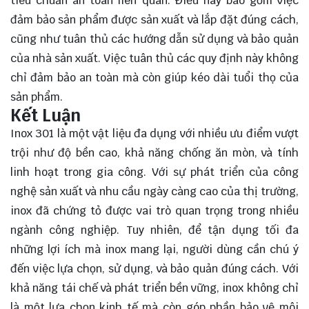
tiêu chuẩn an toàn liên quan. Điều này bao gồm việc
đảm bảo sản phẩm được sản xuất và lắp đặt đúng cách,
cũng như tuân thủ các hướng dẫn sử dụng và bảo quản
của nhà sản xuất. Việc tuân thủ các quy định này không
chỉ đảm bảo an toàn mà còn giúp kéo dài tuổi thọ của
sản phẩm.
Kết Luận
Inox 301 là một vật liệu đa dụng với nhiều
ưu điểm
vượt
trội như độ bền cao, khả năng chống ăn mòn, và tính
linh hoạt trong gia công. Với sự phát triển của công
nghệ sản xuất và nhu cầu ngày càng cao của thị trường,
inox đã chứng tỏ được vai trò quan trọng trong nhiều
ngành công nghiệp. Tuy nhiên, để tận dụng tối đa
những lợi ích mà inox mang lại, người dùng cần chú ý
đến việc lựa chọn, sử dụng, và bảo quản đúng cách. Với
khả năng tái chế và phát triển bền vững, inox không chỉ
là một lựa chọn kinh tế mà còn góp phần bảo vệ môi