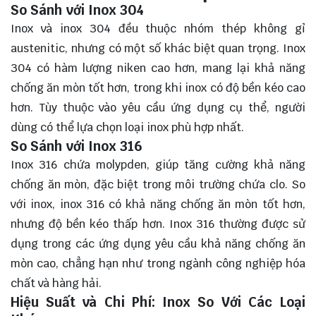
So Sánh với Inox 304
Inox và inox 304 đều thuộc nhóm thép không gỉ
austenitic, nhưng có một số khác biệt quan trọng. Inox
304 có hàm lượng niken cao hơn, mang lại khả năng
chống ăn mòn tốt hơn, trong khi inox có độ bền kéo cao
hơn. Tùy thuộc vào yêu cầu ứng dụng cụ thể, người
dùng có thể lựa chọn loại inox phù hợp nhất.
So Sánh với Inox 316
Inox 316 chứa molypden, giúp tăng cường khả năng
chống ăn mòn, đặc biệt trong môi trường chứa clo. So
với inox, inox 316 có khả năng chống ăn mòn tốt hơn,
nhưng độ bền kéo thấp hơn. Inox 316 thường được sử
dụng trong các ứng dụng yêu cầu khả năng chống ăn
mòn cao, chẳng hạn như trong ngành công nghiệp hóa
chất và hàng hải.
Hiệu Suất và Chi Phí: Inox So Với Các Loại