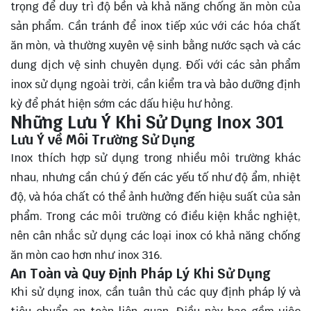
trọng để duy trì độ bền và khả năng chống ăn mòn của
sản phẩm. Cần tránh để inox tiếp xúc với các hóa chất
ăn mòn, và thường xuyên vệ sinh bằng nước sạch và các
dung dịch vệ sinh chuyên dụng. Đối với các sản phẩm
inox sử dụng ngoài trời, cần kiểm tra và bảo dưỡng định
kỳ để phát hiện sớm các dấu hiệu hư hỏng.
Những Lưu Ý Khi Sử Dụng Inox 301
Lưu Ý về Môi Trường Sử Dụng
Inox thích hợp sử dụng trong nhiều môi trường khác
nhau, nhưng cần chú ý đến các yếu tố như độ ẩm, nhiệt
độ, và hóa chất có thể ảnh hưởng đến hiệu suất của sản
phẩm. Trong các môi trường có điều kiện khắc nghiệt,
nên cân nhắc sử dụng các loại inox có khả năng chống
ăn mòn cao hơn như inox 316.
An Toàn và Quy Định Pháp Lý Khi Sử Dụng
Khi sử dụng inox, cần tuân thủ các quy định pháp lý và