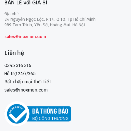
BÁN LẺ với GIÁ SỈ
Địa chỉ:
24 Nguyễn Ngọc Lộc, P.14, Q.10, Tp Hồ Chí Minh
989 Tam Trinh, Yên Sở, Hoàng Mai, Hà Nội
sales@inoxmen.com
Liên hệ
0345 316 316
Hỗ trợ 24/7/365
Bất chấp mọi thời tiết
sales@inoxmen.com