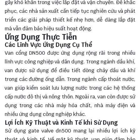
gây khó khăn trong việc lắp đặt và vận chuyển. Để khắc
phục, các nhà sản xuất cần tiếp tục nghiên cứu và phát
triển các giải pháp thiết kế nhẹ hơn, dễ dàng lắp đặt
mà vẫn đảm bảo hiệu suất hoạt động.
Ứng Dụng Thực Tiễn
Các Lĩnh Vực Ứng Dụng Cụ Thể
Van cổng DN500 được ứng dụng rộng rãi trong nhiều
lĩnh vực công nghiệp và dân dụng. Trong ngành dầu khí,
van được sử dụng để điều tiết dòng chảy dầu và khí
trong các đường ống dẫn. Trong ngành cấp thoát nước,
van giúp kiểm soát lưu lượng nước trong các hệ thống
cấp nước đô thị và nông thôn. Ngoài ra, van còn được sử
dụng trong các nhà máy hóa chất, nhà máy điện và
nhiều ứng dụng công nghiệp khác.
Lợi Ích Kỹ Thuật và Kinh Tế khi Sử Dụng
Sử dụng gate valve dn500 mang lại nhiều lợi ích kỹ
thuật và kinh tế. Về mặt kỹ thuật, van giúp đảm bảo