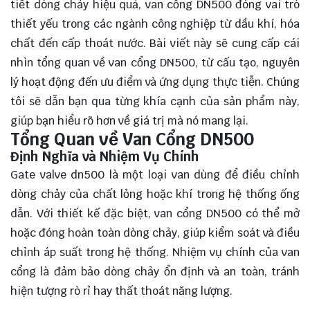
tiết dòng chảy hiệu quả, van cổng DN500 đóng vai trò
thiết yếu trong các ngành công nghiệp từ dầu khí, hóa
chất đến cấp thoát nước. Bài viết này sẽ cung cấp cái
nhìn tổng quan về van cổng DN500, từ cấu tạo, nguyên
lý hoạt động đến ưu điểm và ứng dụng thực tiễn. Chúng
tôi sẽ dẫn bạn qua từng
khía cạnh
của sản phẩm này,
giúp bạn hiểu rõ hơn về giá trị mà nó mang lại.
Tổng Quan về Van Cổng DN500
Định Nghĩa và Nhiệm Vụ Chính
Gate valve dn500 là một loại van dùng để điều chỉnh
dòng chảy của chất lỏng hoặc khí trong hệ thống ống
dẫn. Với thiết kế đặc biệt, van cổng DN500 có thể mở
hoặc đóng hoàn toàn dòng chảy, giúp kiểm soát và điều
chỉnh áp suất trong hệ thống. Nhiệm vụ chính của van
cổng là đảm bảo dòng chảy ổn định và an toàn, tránh
hiện tượng rò rỉ hay thất thoát năng lượng.