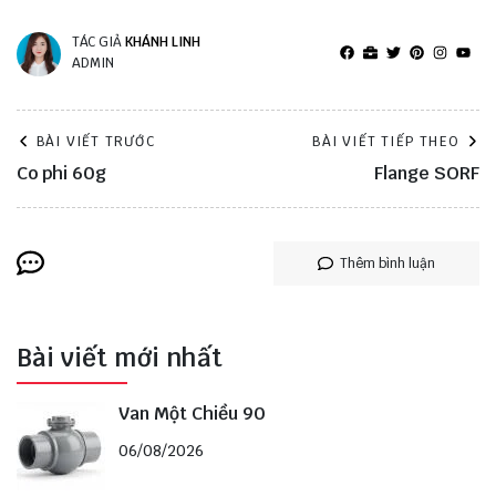
TÁC GIẢ
KHÁNH LINH
ADMIN
BÀI VIẾT TRƯỚC
BÀI VIẾT TIẾP THEO
Co phi 60g
Flange SORF
Thêm bình luận
Bài viết mới nhất
Van Một Chiều 90
06/08/2026