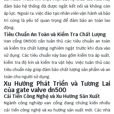
đảm bảo hệ thống đã được ngắt kết nối và không còn
áp lực. Ngoài ra, việc đào tạo nhân viên vận hành và bảo
trì cũng là yếu tố quan trọng để đảm bảo an toàn lao
động.
Tiêu Chuẩn An Toàn và Kiểm Tra Chất Lượng
Van cổng DN500 cần tuân thủ các tiêu chuẩn an toàn
và kiểm tra chất lượng nghiêm ngặt trước khi đưa vào
sử dụng. Các tiêu chuẩn này bao gồm kiểm tra áp suất,
kiểm tra độ kín và kiểm tra vật liệu. Việc tuân thủ các
tiêu chuẩn này giúp đảm bảo chất lượng sản phẩm và an
toàn cho người sử dụng.
Xu Hướng Phát Triển và Tương Lai
của gate valve dn500
Cải Tiến Công Nghệ và Xu Hướng Sản Xuất
Ngành công nghiệp van cổng đang chứng kiến nhiều
cải tiến công nghệ và xu hướng sản xuất mới. Các nhà