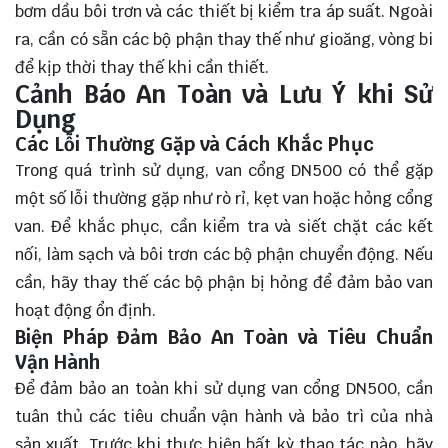
bơm dầu bôi trơn và các thiết bị kiểm tra áp suất. Ngoài
ra, cần có sẵn các bộ phận thay thế như gioăng, vòng bi
để kịp thời thay thế khi cần thiết.
Cảnh Báo An Toàn và Lưu Ý khi Sử
Dụng
Các Lỗi Thường Gặp và Cách Khắc Phục
Trong quá trình sử dụng, van cổng DN500 có thể gặp
một số lỗi thường gặp như rò rỉ, kẹt van hoặc hỏng cổng
van. Để khắc phục, cần kiểm tra và siết chặt các kết
nối, làm sạch và bôi trơn các bộ phận chuyển động. Nếu
cần, hãy thay thế các bộ phận bị hỏng để đảm bảo van
hoạt động ổn định.
Biện Pháp Đảm Bảo An Toàn và Tiêu Chuẩn
Vận Hành
Để đảm bảo an toàn khi sử dụng van cổng DN500, cần
tuân thủ các tiêu chuẩn vận hành và bảo trì của nhà
sản xuất. Trước khi thực hiện bất kỳ thao tác nào, hãy