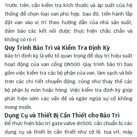
Trước tiên, cần kiểm tra kích thước và áp suất của hệ
thống để chọn loại van phù hợp. Sau đó, tiến hành lắp
đặt van vào vị trí theo hướng dẫn của nhà sản xuất,
đảm bảo các kết nối được thực hiện chắc chắn và
không có rò rỉ.
Quy Trình Bảo Trì và Kiểm Tra Định Kỳ
Bảo trì định kỳ là yếu tố quan trọng để duy trì hiệu suất
hoạt động của van cổng DN500. Quy trình bảo trì bao
gồm việc kiểm tra các bộ phận của van, làm sạch và bôi
trơn các chi tiết chuyển động, cũng như thay thế các
bộ phận bị mòn hoặc hỏng. Việc kiểm tra định kỳ giúp
phát hiện sớm các vấn đề và ngăn ngừa sự cố không
mong muốn.
Dụng Cụ và Thiết Bị Cần Thiết cho Bảo Trì
Để thực hiện bảo trì gate valve dn500, cần chuẩn bị các
dụng cụ và thiết bị cần thiết như cờ lê, tua vít, máy