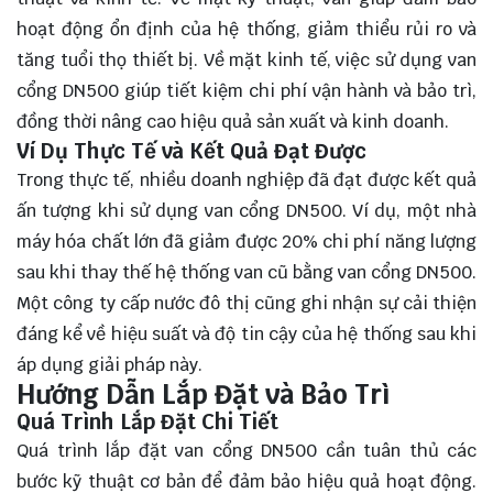
hoạt động ổn định của hệ thống, giảm thiểu rủi ro và
tăng tuổi thọ thiết bị. Về mặt kinh tế, việc sử dụng van
cổng DN500 giúp tiết kiệm chi phí vận hành và bảo trì,
đồng thời nâng cao hiệu quả sản xuất và kinh doanh.
Ví Dụ Thực Tế và Kết Quả Đạt Được
Trong thực tế, nhiều doanh nghiệp đã đạt được kết quả
ấn tượng khi sử dụng van cổng DN500. Ví dụ, một nhà
máy hóa chất lớn đã giảm được 20% chi phí năng lượng
sau khi thay thế hệ thống van cũ bằng van cổng DN500.
Một công ty cấp nước đô thị cũng ghi nhận sự cải thiện
đáng kể về hiệu suất và độ tin cậy của hệ thống sau khi
áp dụng giải pháp này.
Hướng Dẫn Lắp Đặt và Bảo Trì
Quá Trình Lắp Đặt Chi Tiết
Quá trình lắp đặt van cổng DN500 cần tuân thủ các
bước kỹ thuật cơ bản để đảm bảo hiệu quả hoạt động.