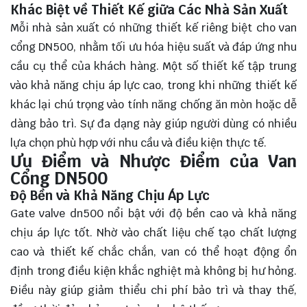
Khác Biệt về Thiết Kế giữa Các Nhà Sản Xuất
Mỗi nhà sản xuất có những thiết kế riêng biệt cho van
cổng DN500, nhằm tối ưu hóa hiệu suất và đáp ứng nhu
cầu cụ thể của khách hàng. Một số thiết kế tập trung
vào khả năng chịu áp lực cao, trong khi những thiết kế
khác lại chú trọng vào tính năng chống ăn mòn hoặc dễ
dàng bảo trì. Sự đa dạng này giúp người dùng có nhiều
lựa chọn phù hợp với nhu cầu và điều kiện thực tế.
Ưu Điểm và Nhược Điểm của Van
Cổng DN500
Độ Bền và Khả Năng Chịu Áp Lực
Gate valve dn500 nổi bật với độ bền cao và khả năng
chịu áp lực tốt. Nhờ vào chất liệu chế tạo chất lượng
cao và thiết kế chắc chắn, van có thể hoạt động ổn
định trong điều kiện khắc nghiệt mà không bị hư hỏng.
Điều này giúp giảm thiểu chi phí bảo trì và thay thế,