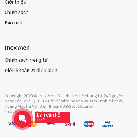
Giới thiệu
Chính sách
Bảo mật
Inox Men
Chính sách riêng tư
Điều khoản và điều kiện
Copyright 2023 © Inox Men. Địa chỉ liên hệ chứng từ: 24 Nguyễn
Ngọc Lộc, P.14, Q.10, Tp Hồ Chí Minh hoặc 989 Tam Trinh, Yên Sở,
Hoàng Mai, Hà Nội. Điện thoại: 0345316316. Email:
sales@inoxmen.com
Bạn cần hỗ
trợ?