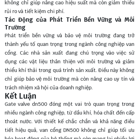
không chỉ giúp nâng cao hiệu suất mà còn giảm thiểu
rủi ro và tiết kiệm chi phí.
Tác Động của Phát Triển Bền Vững và Môi
Trường
Phát triển bền vững và bảo vệ môi trường đang trở
thành yếu tố quan trọng trong ngành công nghiệp van
cổng. Các nhà sản xuất đang chú trọng vào việc sử
dụng các vật liệu thân thiện với môi trường và giảm
thiểu khí thải trong quá trình sản xuất. Điều này không
chỉ giúp bảo vệ môi trường mà còn nâng cao uy tín và
trách nhiệm xã hội của doanh nghiệp.
Kết Luận
Gate valve dn500 đóng một vai trò
quan trọng
trong
nhiều ngành công nghiệp, từ dầu khí, hóa chất đến cấp
thoát nước. Với thiết kế chắc chắn và khả năng điều
tiết hiệu quả, van cổng DN500 không chỉ giúp tối ưu
hóa hoạt động của hệ thống mà còn mang lại nhiều lợi