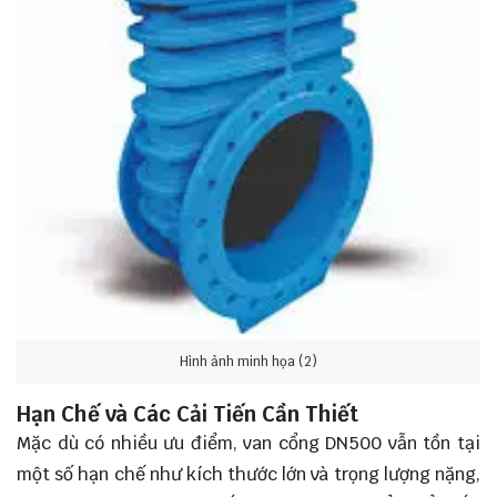
Hình ảnh minh họa (2)
Hạn Chế và Các Cải Tiến Cần Thiết
Mặc dù có nhiều ưu điểm, van cổng DN500 vẫn tồn tại
một số hạn chế như kích thước lớn và trọng lượng nặng,