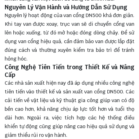
Nguyên Lý Vận Hành và Hướng Dẫn Sử Dụng
Nguyên lý hoạt động của van cổng DN500 khá đơn giản.
Khi tay van được xoay, trục van sẽ di chuyển cổng van
lên hoặc xuống, từ đó mở hoặc đóng dòng chảy. Để sử
dụng van cổng hiệu quả, cần đảm bảo van được lắp đặt
đúng cách và thường xuyên kiểm tra bảo trì để tránh
hỏng hóc.
Công Nghệ Tiên Tiến trong Thiết Kế và Nâng
Cấp
Các nhà sản xuất hiện nay đã áp dụng nhiều công nghệ
tiên tiến vào thiết kế và sản xuất van cổng DN500. Các
cải tiến về vật liệu và kỹ thuật gia công giúp van có độ
bền cao hơn, khả năng chịu áp lực tốt hơn và tuổi thọ
dài hơn. Ngoài ra, việc tích hợp các hệ thống điều
khiển tự động cũng giúp nâng cao hiệu quả sử dụng và
giảm thiểu rủi ro vận hành.