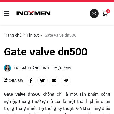
0
Trang chủ
Tin tức
Gate valve dn500
Gate valve dn500
TÁC GIẢ
KHÁNH LINH
25/10/2025
CHIA SẺ:
Gate valve dn500
không chỉ là một sản phẩm công
nghiệp thông thường mà còn là một thành phần quan
trọng trong nhiều hệ thống kỹ thuật. Với khả năng điều