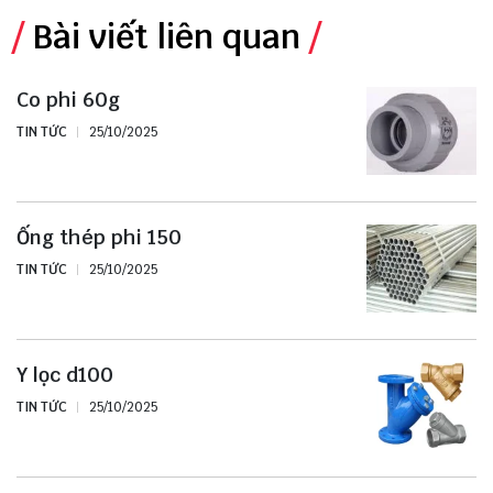
Bài viết liên quan
Co phi 60g
TIN TỨC
25/10/2025
Ống thép phi 150
TIN TỨC
25/10/2025
Y lọc d100
TIN TỨC
25/10/2025