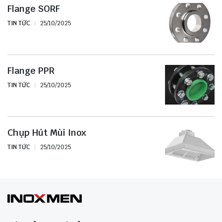
Flange SORF
TIN TỨC
25/10/2025
Flange PPR
TIN TỨC
25/10/2025
Chụp Hút Mùi Inox
TIN TỨC
25/10/2025