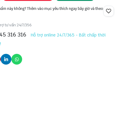
phẩm này không? Thêm vào mục yêu thích ngay bây giờ và theo
rợ tư vấn 24/7/356
45 316 316
Hỗ trợ online 24/7/365 - Bất chấp thời
!