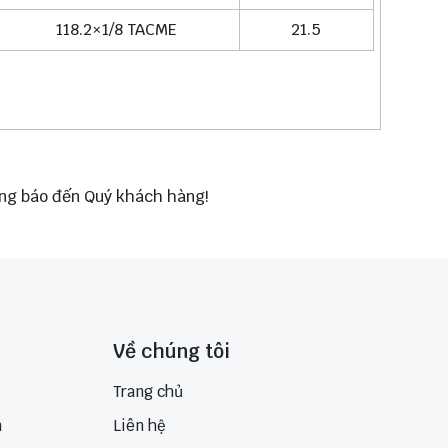
118.2×1/8 TACME
21.5
hông báo đến Quý khách hàng!
Về chúng tôi
Trang chủ
n
Liên hệ