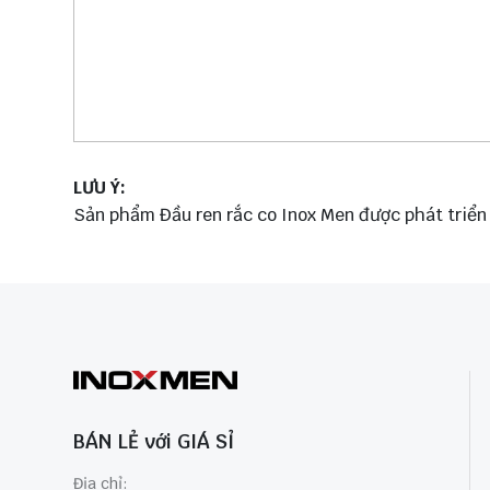
LƯU Ý:
Sản phẩm Đầu ren rắc co Inox Men được phát triển 
BÁN LẺ với GIÁ SỈ
Địa chỉ: