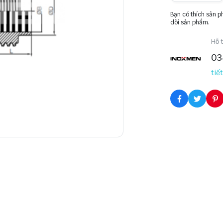
Bạn có thích sản 
dõi sản phẩm.
Hỗ t
03
tiết