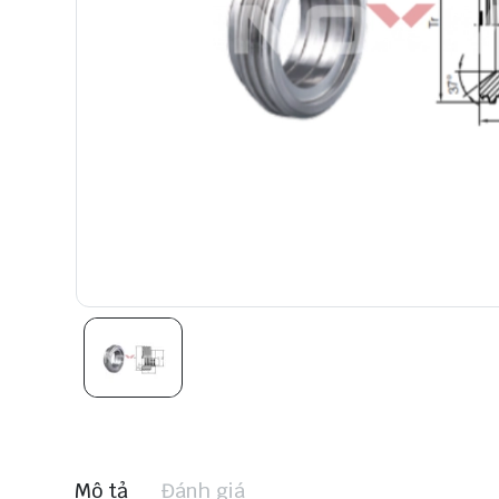
Mô tả
Đánh giá