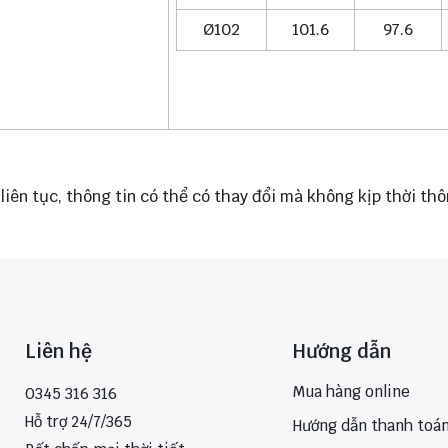
Ø102
101.6
97.6
liên tục, thông tin có thể có thay đổi mà không kịp thời t
Liên hệ
Hướng dẫn
Mua hàng online
0345 316 316
Hỗ trợ 24/7/365
Hướng dẫn thanh toá