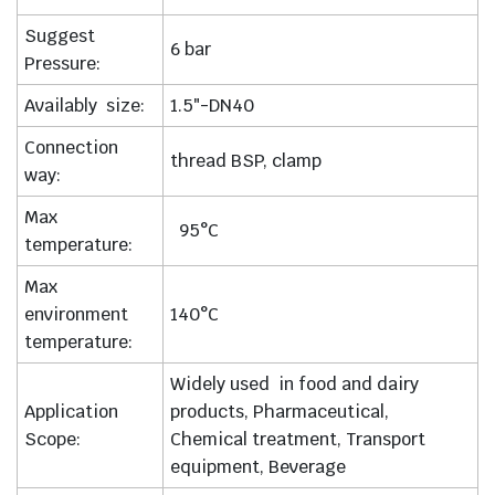
Suggest
6 bar
Pressure:
Availably size:
1.5″-DN40
Connection
thread BSP, clamp
way:
Max
95°C
temperature:
Max
environment
140°C
temperature:
Widely used in food and dairy
Application
products, Pharmaceutical,
Scope:
Chemical treatment, Transport
equipment, Beverage