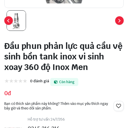
Đầu phun phản lực quả cầu vệ
sinh bồn tank inox vi sinh
xoay 360 độ Inox Men
0 đánh giá
Còn hàng
0đ
Bạn có thích sản phẩm này không? Thêm vào mục yêu thích ngay
bây giờ và theo dõi sản phẩm.
Hỗ trợ tư vấn 24/7/356