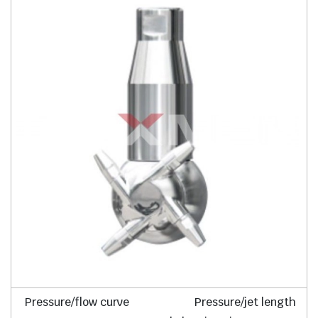
Pressure/flow curve Pressure/jet length