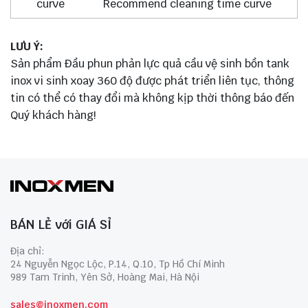
curve Recommend cleaning time curve
LƯU Ý:
Sản phẩm Đầu phun phản lực quả cầu vệ sinh bồn tank
inox vi sinh xoay 360 độ được phát triển liên tục, thông
tin có thể có thay đổi mà không kịp thời thông báo đến
Quý khách hàng!
BÁN LẺ với GIÁ SỈ
Địa chỉ:
24 Nguyễn Ngọc Lộc, P.14, Q.10, Tp Hồ Chí Minh
989 Tam Trinh, Yên Sở, Hoàng Mai, Hà Nội
sales@inoxmen.com