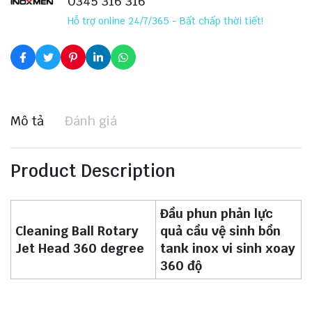
0345 316 316
Hỗ trợ online 24/7/365 - Bất chấp thời tiết!
Mô tả
Đánh giá
Product Description
Đầu phun phản lực
Cleaning Ball Rotary
quả cầu vệ sinh bồn
Jet Head 360 degree
tank inox vi sinh xoay
360 độ