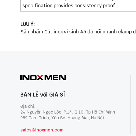
specification provides consistency proof
LƯU Ý:
Sản phẩm Cút inox vi sinh 45 độ nối nhanh clamp đ
BÁN LẺ với GIÁ SỈ
Địa chỉ:
24 Nguyễn Ngọc Lộc, P.14, Q.10, Tp Hồ Chí Minh
989 Tam Trinh, Yên Sở, Hoàng Mai, Hà Nội
sales@inoxmen.com