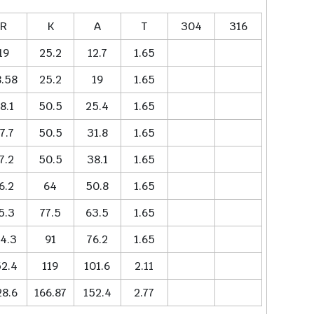
R
K
A
T
304
316
19
25.2
12.7
1.65
8.58
25.2
19
1.65
8.1
50.5
25.4
1.65
7.7
50.5
31.8
1.65
7.2
50.5
38.1
1.65
6.2
64
50.8
1.65
5.3
77.5
63.5
1.65
14.3
91
76.2
1.65
52.4
119
101.6
2.11
28.6
166.87
152.4
2.77