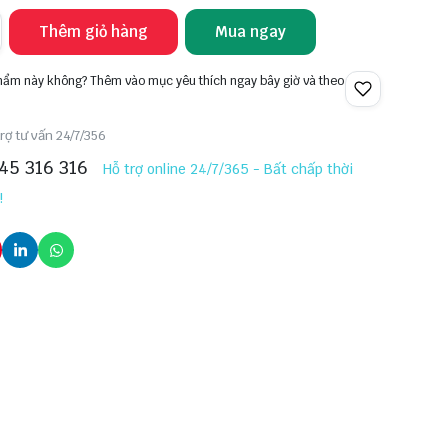
Thêm giỏ hàng
Mua ngay
phẩm này không? Thêm vào mục yêu thích ngay bây giờ và theo
rợ tư vấn 24/7/356
45 316 316
Hỗ trợ online 24/7/365 - Bất chấp thời
!