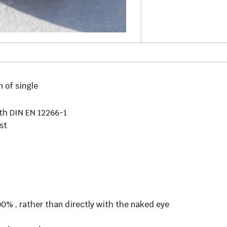
 of single
ith DIN EN 12266-1
st
% , rather than directly with the naked eye