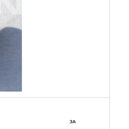
ed Elbow 3A