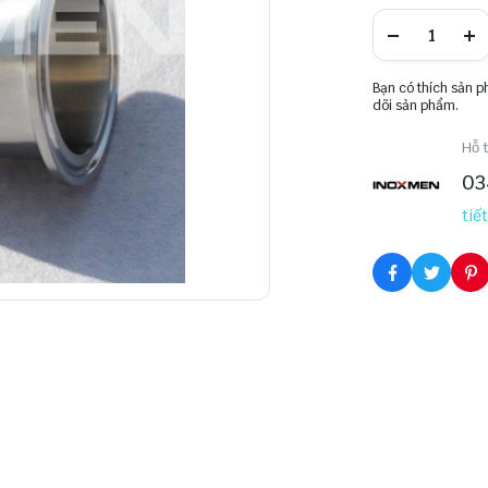
Bạn có thích sản 
dõi sản phẩm.
Hỗ t
03
tiết