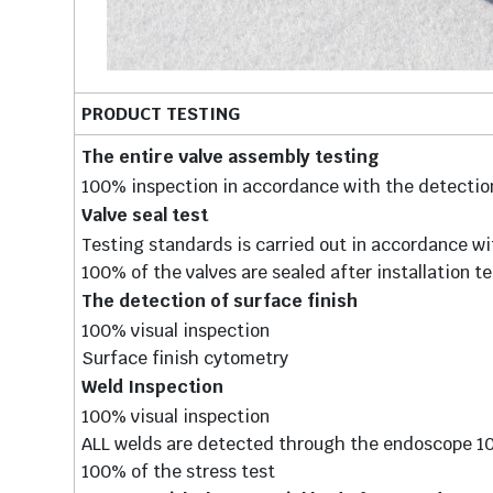
PRODUCT TESTING
The entire valve assembly testing
100% inspection in accordance with the detection
Valve seal test
Testing standards is carried out in accordance w
100% of the valves are sealed after installation te
The detection of surface finish
100% visual inspection
Surface finish cytometry
Weld Inspection
100% visual inspection
ALL welds are detected through the endoscope 100
100% of the stress test