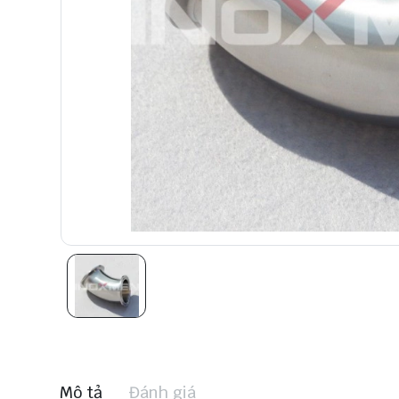
Mô tả
Đánh giá