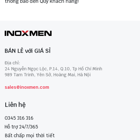
thông báo đến Quý khách hàng!
BÁN LẺ với GIÁ SỈ
Địa chỉ:
24 Nguyễn Ngọc Lộc, P.14, Q.10, Tp Hồ Chí Minh
989 Tam Trinh, Yên Sở, Hoàng Mai, Hà Nội
sales@inoxmen.com
Liên hệ
0345 316 316
Hỗ trợ 24/7/365
Bất chấp mọi thời tiết