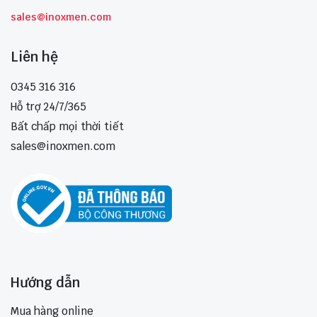
sales@inoxmen.com
Liên hệ
0345 316 316
Hỗ trợ 24/7/365
Bất chấp mọi thời tiết
sales@inoxmen.com
Hướng dẫn
Mua hàng online