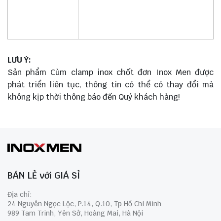
LƯU Ý:
Sản phẩm Cùm clamp inox chốt đơn Inox Men được
phát triển liên tục, thông tin có thể có thay đổi mà
không kịp thời thông báo đến Quý khách hàng!
BÁN LẺ với GIÁ SỈ
Địa chỉ:
24 Nguyễn Ngọc Lộc, P.14, Q.10, Tp Hồ Chí Minh
989 Tam Trinh, Yên Sở, Hoàng Mai, Hà Nội