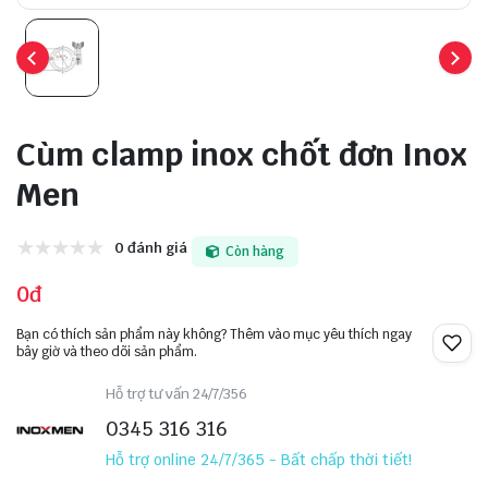
Cùm clamp inox chốt đơn Inox
Men
0 đánh giá
Còn hàng
0đ
Bạn có thích sản phẩm này không? Thêm vào mục yêu thích ngay
bây giờ và theo dõi sản phẩm.
Hỗ trợ tư vấn 24/7/356
0345 316 316
Hỗ trợ online 24/7/365 - Bất chấp thời tiết!