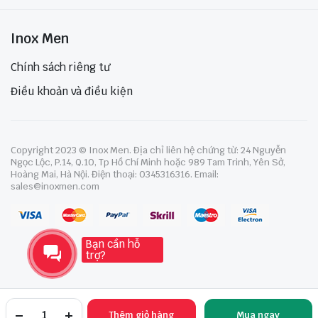
Inox Men
Chính sách riêng tư
Điều khoản và điều kiện
Copyright 2023 © Inox Men. Địa chỉ liên hệ chứng từ: 24 Nguyễn
Ngọc Lộc, P.14, Q.10, Tp Hồ Chí Minh hoặc 989 Tam Trinh, Yên Sở,
Hoàng Mai, Hà Nội. Điện thoại: 0345316316. Email:
sales@inoxmen.com
Bạn cần hỗ
trợ?
Thêm giỏ hàng
Mua ngay