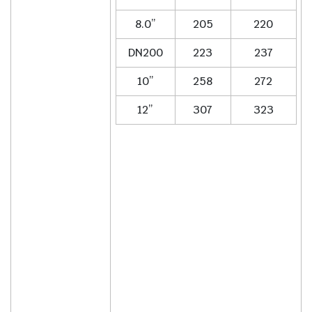
8.0”
205
220
DN200
223
237
10”
258
272
12”
307
323