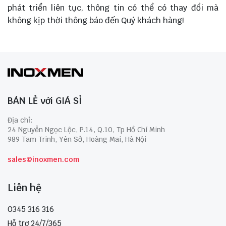
phát triển liên tục, thông tin có thể có thay đổi mà
không kịp thời thông báo đến Quý khách hàng!
BÁN LẺ với GIÁ SỈ
Địa chỉ:
24 Nguyễn Ngọc Lộc, P.14, Q.10, Tp Hồ Chí Minh
989 Tam Trinh, Yên Sở, Hoàng Mai, Hà Nội
sales@inoxmen.com
Liên hệ
0345 316 316
Hỗ trợ 24/7/365