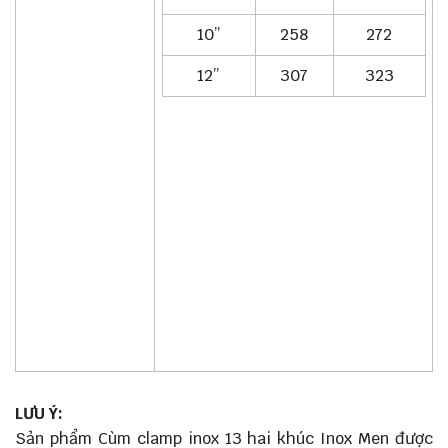
10”
258
272
12”
307
323
LƯU Ý:
Sản phẩm Cùm clamp inox 13 hai khúc Inox Men được