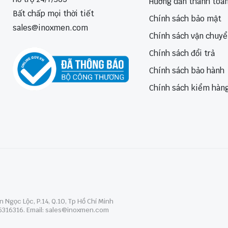
Hướng dẫn thanh toá
Bất chấp mọi thời tiết
Chính sách bảo mật
sales@inoxmen.com
Chính sách vận chuy
Chính sách đổi trả
Chính sách bảo hành
Chính sách kiểm hàn
 Ngọc Lộc, P.14, Q.10, Tp Hồ Chí Minh
345316316. Email: sales@inoxmen.com