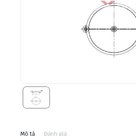
Mô tả
Đánh giá