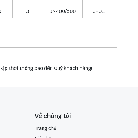
0
3
DN400/500
0–0.1
g kịp thời thông báo đến Quý khách hàng!
Về chúng tôi
Trang chủ