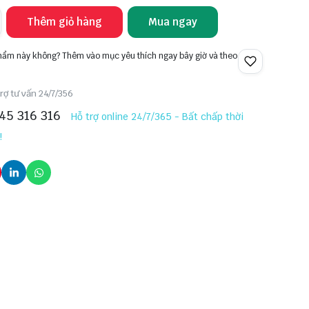
Thêm giỏ hàng
Mua ngay
phẩm này không? Thêm vào mục yêu thích ngay bây giờ và theo
rợ tư vấn 24/7/356
45 316 316
Hỗ trợ online 24/7/365 - Bất chấp thời
!