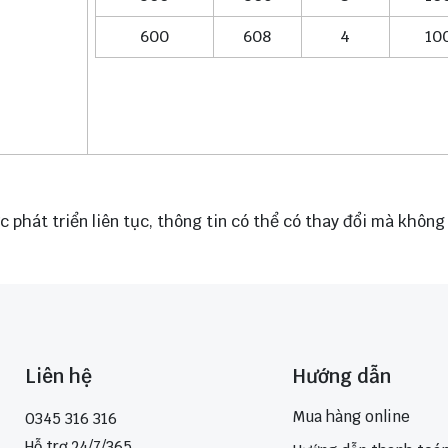
600
608
4
10
 phát triển liên tục, thông tin có thể có thay đổi mà khôn
Liên hệ
Hướng dẫn
Mua hàng online
0345 316 316
Hỗ trợ 24/7/365