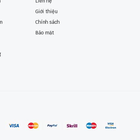
n
Liên hệ
Giới thiệu
ển
Chính sách
Bảo mật
g