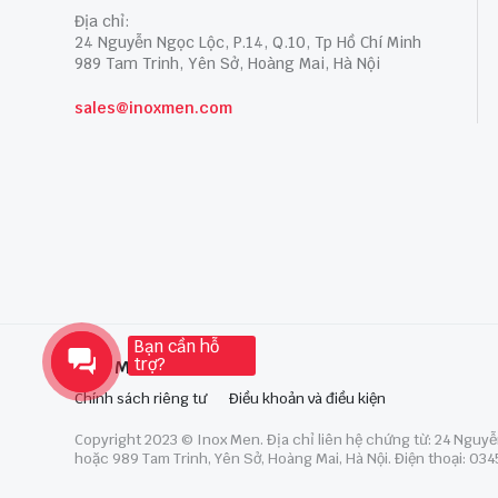
Địa chỉ:
24 Nguyễn Ngọc Lộc, P.14, Q.10, Tp Hồ Chí Minh
989 Tam Trinh, Yên Sở, Hoàng Mai, Hà Nội
sales@inoxmen.com
Bạn cần hỗ
trợ?
Inox Men
Chính sách riêng tư
Điều khoản và điều kiện
Copyright 2023 © Inox Men. Địa chỉ liên hệ chứng từ: 24 Nguyễn
hoặc 989 Tam Trinh, Yên Sở, Hoàng Mai, Hà Nội. Điện thoại: 0