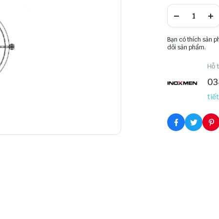
Bạn có thích sản 
dõi sản phẩm.
Hỗ t
03
tiết