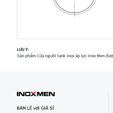
LƯU Ý:
Sản phẩm Cửa người tank inox áp lực Inox Men được
BÁN LẺ với GIÁ SỈ