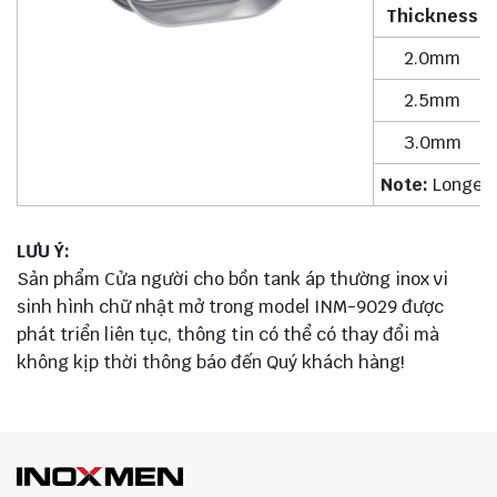
Thickness
2.0mm
2.5mm
3.0mm
Note:
Longer 
LƯU Ý:
Sản phẩm Cửa người cho bồn tank áp thường inox vi
sinh hình chữ nhật mở trong model INM-9029 được
phát triển liên tục, thông tin có thể có thay đổi mà
không kịp thời thông báo đến Quý khách hàng!