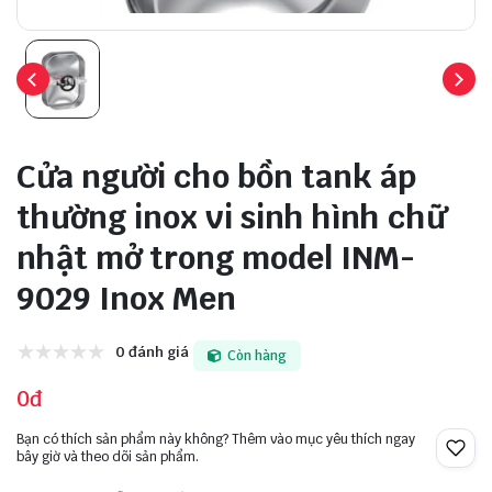
Cửa người cho bồn tank áp
thường inox vi sinh hình chữ
nhật mở trong model INM-
9029 Inox Men
0 đánh giá
Còn hàng
0đ
Bạn có thích sản phẩm này không? Thêm vào mục yêu thích ngay
bây giờ và theo dõi sản phẩm.