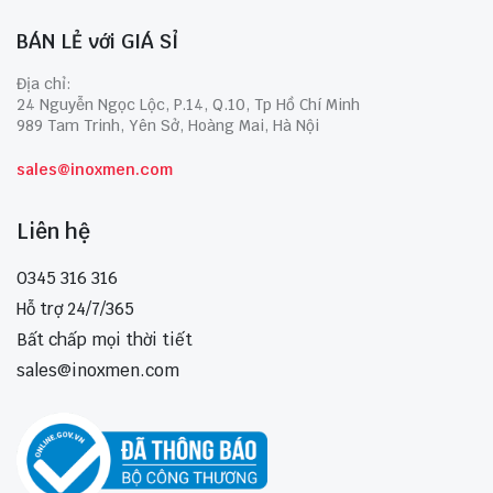
BÁN LẺ với GIÁ SỈ
Địa chỉ:
24 Nguyễn Ngọc Lộc, P.14, Q.10, Tp Hồ Chí Minh
989 Tam Trinh, Yên Sở, Hoàng Mai, Hà Nội
sales@inoxmen.com
Liên hệ
0345 316 316
Hỗ trợ 24/7/365
Bất chấp mọi thời tiết
sales@inoxmen.com