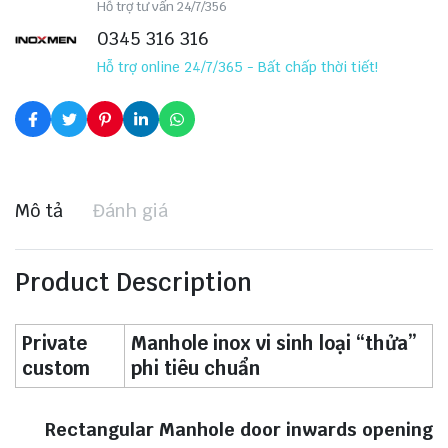
Hỗ trợ tư vấn 24/7/356
0345 316 316
Hỗ trợ online 24/7/365 - Bất chấp thời tiết!
Mô tả
Đánh giá
Product Description
Private
Manhole inox vi sinh loại “thửa”
custom
phi tiêu chuẩn
Rectangular Manhole door inwards opening