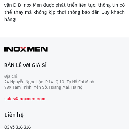
vặn E-B Inox Men được phát triển liên tục, thông tin có
thể thay mà không kịp thời thông báo đến Qúy khách
hàng!
BÁN LẺ với GIÁ SỈ
Địa chỉ:
24 Nguyễn Ngọc Lộc, P.14, Q.10, Tp Hồ Chí Minh
989 Tam Trinh, Yên Sở, Hoàng Mai, Hà Nội
sales@inoxmen.com
Liên hệ
0345 316 316