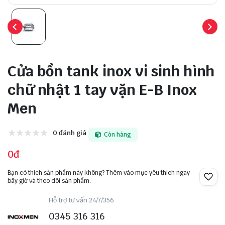
Cửa bồn tank inox vi sinh hình
chữ nhật 1 tay vặn E-B Inox
Men
0 đánh giá
Còn hàng
0đ
Bạn có thích sản phẩm này không? Thêm vào mục yêu thích ngay
bây giờ và theo dõi sản phẩm.
Hỗ trợ tư vấn 24/7/356
0345 316 316