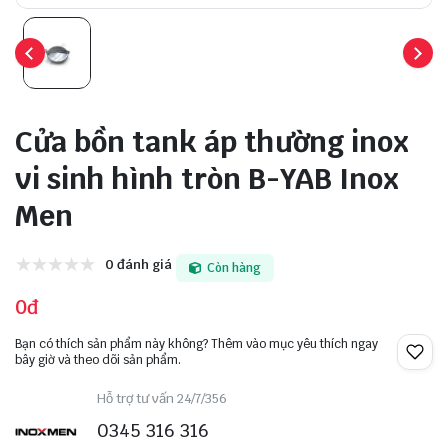
Cửa bồn tank áp thường inox
vi sinh hình tròn B-YAB Inox
Men
0 đánh giá
Còn hàng
0đ
Bạn có thích sản phẩm này không? Thêm vào mục yêu thích ngay
bây giờ và theo dõi sản phẩm.
Hỗ trợ tư vấn 24/7/356
0345 316 316