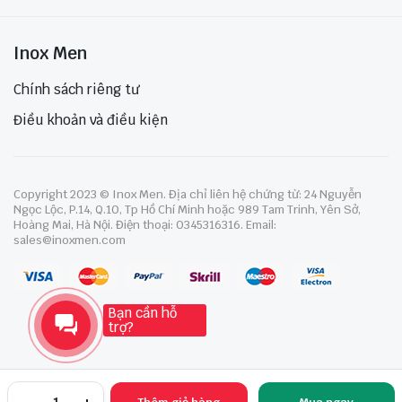
Inox Men
Chính sách riêng tư
Điều khoản và điều kiện
Copyright 2023 © Inox Men. Địa chỉ liên hệ chứng từ: 24 Nguyễn
Ngọc Lộc, P.14, Q.10, Tp Hồ Chí Minh hoặc 989 Tam Trinh, Yên Sở,
Hoàng Mai, Hà Nội. Điện thoại: 0345316316. Email:
sales@inoxmen.com
Bạn cần hỗ
trợ?