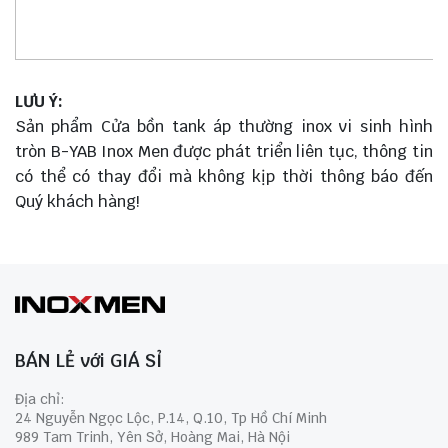
LƯU Ý:
Sản phẩm Cửa bồn tank áp thường inox vi sinh hình
tròn B-YAB Inox Men được phát triển liên tục, thông tin
có thể có thay đổi mà không kịp thời thông báo đến
Quý khách hàng!
BÁN LẺ với GIÁ SỈ
Địa chỉ:
24 Nguyễn Ngọc Lộc, P.14, Q.10, Tp Hồ Chí Minh
989 Tam Trinh, Yên Sở, Hoàng Mai, Hà Nội