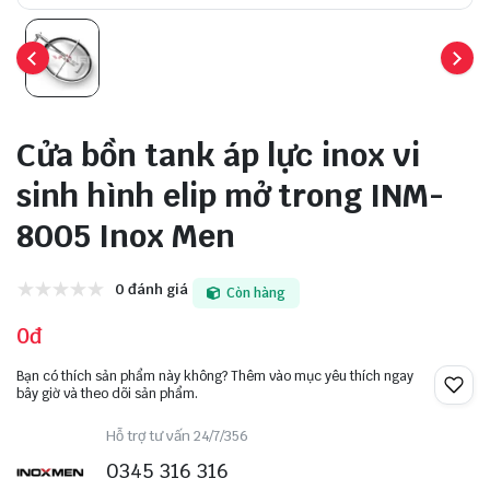
Cửa bồn tank áp lực inox vi
sinh hình elip mở trong INM-
8005 Inox Men
0 đánh giá
Còn hàng
0đ
Bạn có thích sản phẩm này không? Thêm vào mục yêu thích ngay
bây giờ và theo dõi sản phẩm.
Hỗ trợ tư vấn 24/7/356
0345 316 316