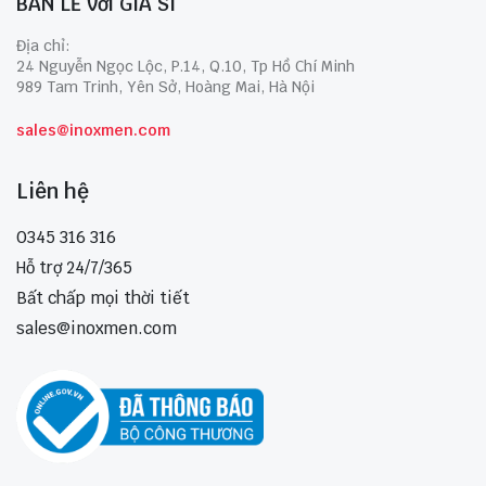
BÁN LẺ với GIÁ SỈ
Địa chỉ:
24 Nguyễn Ngọc Lộc, P.14, Q.10, Tp Hồ Chí Minh
989 Tam Trinh, Yên Sở, Hoàng Mai, Hà Nội
sales@inoxmen.com
Liên hệ
0345 316 316
Hỗ trợ 24/7/365
Bất chấp mọi thời tiết
sales@inoxmen.com