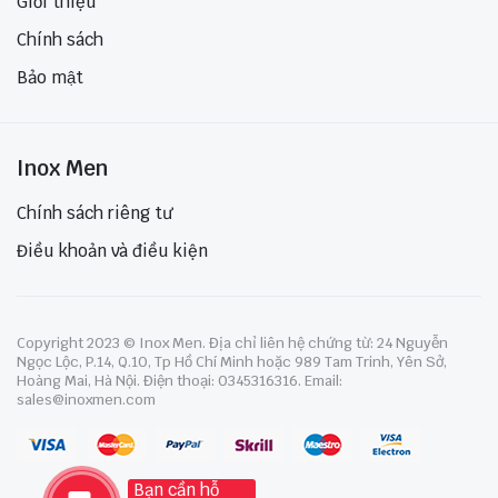
Giới thiệu
Chính sách
Bảo mật
Inox Men
Chính sách riêng tư
Điều khoản và điều kiện
Copyright 2023 © Inox Men. Địa chỉ liên hệ chứng từ: 24 Nguyễn
Ngọc Lộc, P.14, Q.10, Tp Hồ Chí Minh hoặc 989 Tam Trinh, Yên Sở,
Hoàng Mai, Hà Nội. Điện thoại: 0345316316. Email:
sales@inoxmen.com
Bạn cần hỗ