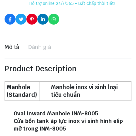
Hỗ trợ online 24/7/365 - Bất chấp thời tiết!
Mô tả
Đánh giá
Product Description
Manhole
Manhole inox vi sinh loại
(Standard)
tiêu chuẩn
Oval Inward Manhole INM-8005
Cửa bồn tank áp lực inox vi sinh hình elip
mở trong INM-8005