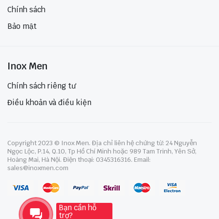
Chính sách
Bảo mật
Inox Men
Chính sách riêng tư
Điều khoản và điều kiện
Copyright 2023 © Inox Men. Địa chỉ liên hệ chứng từ: 24 Nguyễn
Ngọc Lộc, P.14, Q.10, Tp Hồ Chí Minh hoặc 989 Tam Trinh, Yên Sở,
Hoàng Mai, Hà Nội. Điện thoại: 0345316316. Email:
sales@inoxmen.com
Bạn cần hỗ
trợ?