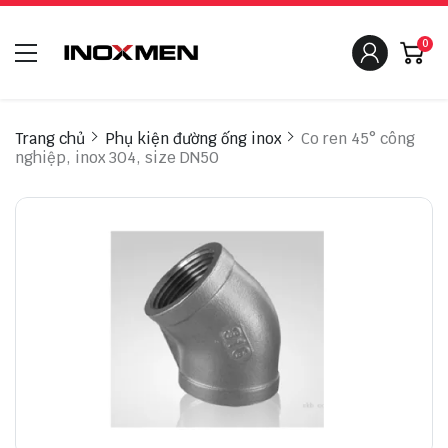
0
Trang chủ
Phụ kiện đường ống inox
Co ren 45° công
nghiệp, inox 304, size DN50