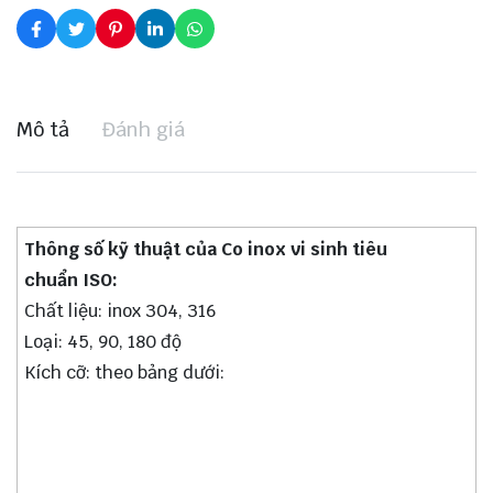
Mô tả
Đánh giá
Thông số kỹ thuật của Co inox vi sinh tiêu
chuẩn ISO:
Chất liệu: inox 304, 316
Loại: 45, 90, 180 độ
Kích cỡ: theo bảng dưới: