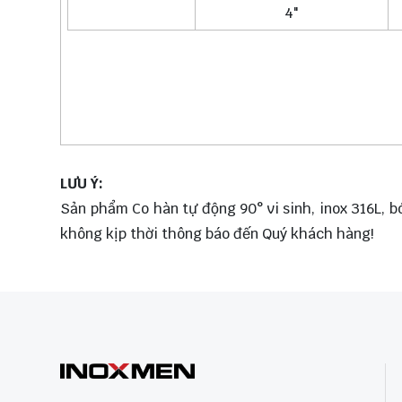
4"
LƯU Ý:
Sản phẩm Co hàn tự động 90° vi sinh, inox 316L, bó
không kịp thời thông báo đến Quý khách hàng!