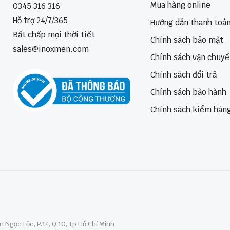
Mua hàng online
0345 316 316
Hỗ trợ 24/7/365
Hướng dẫn thanh toá
Bất chấp mọi thời tiết
Chính sách bảo mật
sales@inoxmen.com
Chính sách vận chuy
Chính sách đổi trả
Chính sách bảo hành
Chính sách kiểm hàn
 Ngọc Lộc, P.14, Q.10, Tp Hồ Chí Minh