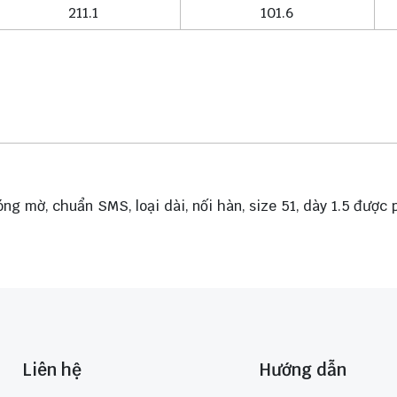
211.1
101.6
ng mờ, chuẩn SMS, loại dài, nối hàn, size 51, dày 1.5 được p
Liên hệ
Hướng dẫn