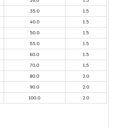
26.0
1.5
35.0
1.5
40.0
1.5
50.0
1.5
55.0
1.5
60.0
1.5
70.0
1.5
80.0
2.0
90.0
2.0
100.0
2.0