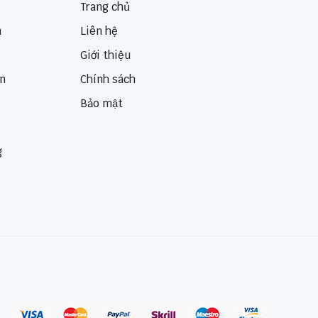
Trang chủ
n
Liên hệ
Giới thiệu
ển
Chính sách
Bảo mật
g