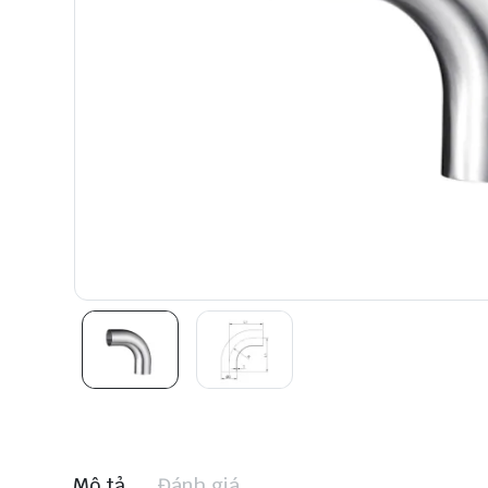
Mô tả
Đánh giá