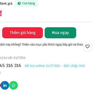
đánh giá
Còn hàng
đ
Thêm giỏ hàng
Mua ngay
phẩm này không? Thêm vào mục yêu thích ngay bây giờ và theo
rợ tư vấn 24/7/356
45 316 316
Hỗ trợ online 24/7/365 - Bất chấp thời
!