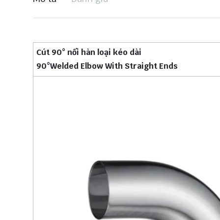
Cút 90° nối hàn loại kéo dài
90°Welded Elbow With Straight Ends