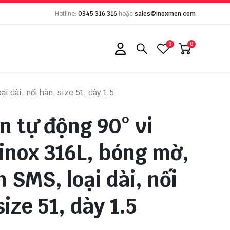
Hotline:
0345 316 316
hoặc
sales@inoxmen.com
0
0
i dài, nối hàn, size 51, dày 1.5
n tự động 90° vi
 inox 316L, bóng mờ,
 SMS, loại dài, nối
size 51, dày 1.5