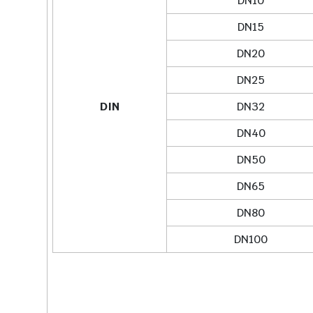
DN10
DN15
DN20
DN25
DIN
DN32
DN40
DN50
DN65
DN80
DN100