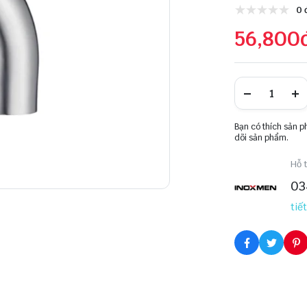
0 
56,800
Bạn có thích sản 
dõi sản phẩm.
Hỗ t
03
tiết