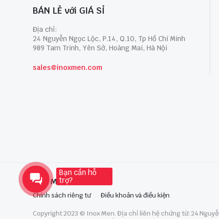
BÁN LẺ với GIÁ SỈ
Địa chỉ:
24 Nguyễn Ngọc Lộc, P.14, Q.10, Tp Hồ Chí Minh
989 Tam Trinh, Yên Sở, Hoàng Mai, Hà Nội
sales@inoxmen.com
Bạn cần hỗ
trợ?
Inox Men
Chính sách riêng tư
Điều khoản và điều kiện
Copyright 2023 © Inox Men. Địa chỉ liên hệ chứng từ: 24 Nguyễn