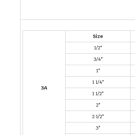
Size
1/2"
3/4"
1"
1 1/4"
3A
1 1/2"
2"
2 1/2"
3"