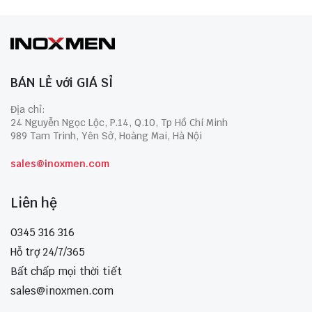
BÁN LẺ với GIÁ SỈ
Địa chỉ:
24 Nguyễn Ngọc Lộc, P.14, Q.10, Tp Hồ Chí Minh
989 Tam Trinh, Yên Sở, Hoàng Mai, Hà Nội
sales@inoxmen.com
Liên hệ
0345 316 316
Hỗ trợ 24/7/365
Bất chấp mọi thời tiết
sales@inoxmen.com