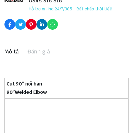
0345 316 316
Hỗ trợ online 24/7/365 - Bất chấp thời tiết!
Mô tả
Đánh giá
Cút 90° nối hàn
90°Welded Elbow