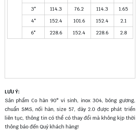
3"
114.3
76.2
114.3
1.65
4"
152.4
101.6
152.4
2.1
6"
228.6
152.4
228.6
2.8
LƯU Ý:
Sản phẩm Co hàn 90° vi sinh, inox 304, bóng gương,
chuẩn SMS, nối hàn, size 57, dày 2.0 được phát triển
liên tục, thông tin có thể có thay đổi mà không kịp thời
thông báo đến Quý khách hàng!