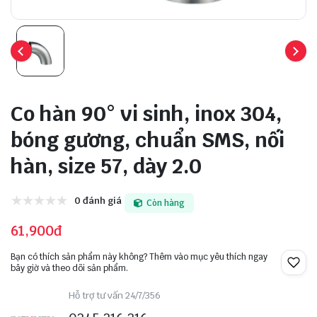
Co hàn 90° vi sinh, inox 304,
bóng gương, chuẩn SMS, nối
hàn, size 57, dày 2.0
0 đánh giá
Còn hàng
61,900đ
Bạn có thích sản phẩm này không? Thêm vào mục yêu thích ngay
bây giờ và theo dõi sản phẩm.
Hỗ trợ tư vấn 24/7/356