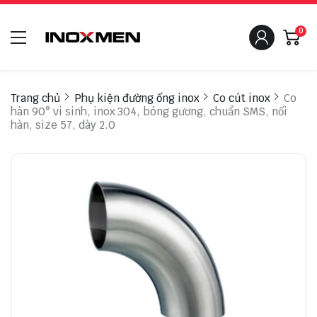
0
Trang chủ
Phụ kiện đường ống inox
Co cút inox
Co
hàn 90° vi sinh, inox 304, bóng gương, chuẩn SMS, nối
hàn, size 57, dày 2.0