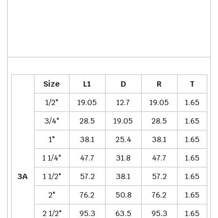
Size
L1
D
R
T
1/2"
19.05
12.7
19.05
1.65
3/4"
28.5
19.05
28.5
1.65
1"
38.1
25.4
38.1
1.65
1 1/4"
47.7
31.8
47.7
1.65
3A
1 1/2"
57.2
38.1
57.2
1.65
2"
76.2
50.8
76.2
1.65
2 1/2"
95.3
63.5
95.3
1.65