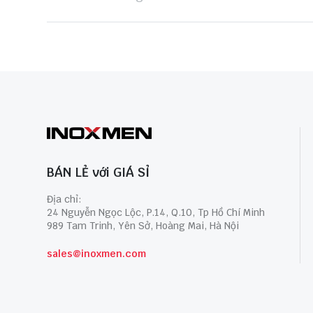
BÁN LẺ với GIÁ SỈ
Địa chỉ:
24 Nguyễn Ngọc Lộc, P.14, Q.10, Tp Hồ Chí Minh
989 Tam Trinh, Yên Sở, Hoàng Mai, Hà Nội
sales@inoxmen.com