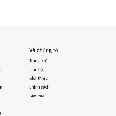
Về chúng tôi
Trang chủ
n
Liên hệ
Giới thiệu
ển
Chính sách
Bảo mật
g