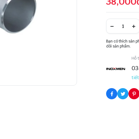
38,000
Bạn có thích sản 
dõi sản phẩm.
Hỗ t
03
tiết