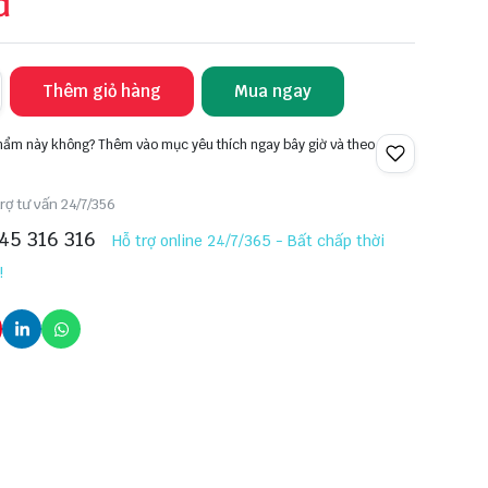
đ
Thêm giỏ hàng
Mua ngay
phẩm này không? Thêm vào mục yêu thích ngay bây giờ và theo
rợ tư vấn 24/7/356
45 316 316
Hỗ trợ online 24/7/365 - Bất chấp thời
!