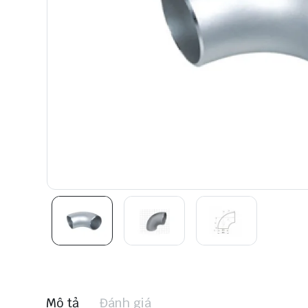
Mô tả
Đánh giá