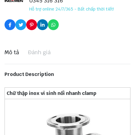
0345 316 316
Hỗ trợ online 24/7/365 - Bất chấp thời tiết!
Mô tả
Đánh giá
Product Description
Chữ thập inox vi sinh nối nhanh clamp