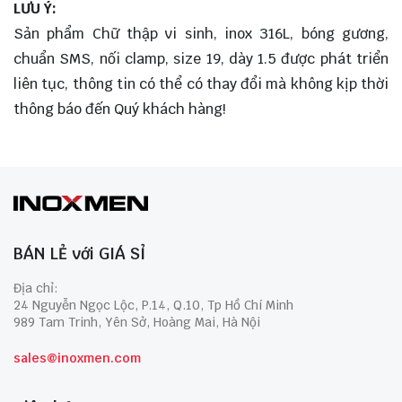
LƯU Ý:
Sản phẩm Chữ thập vi sinh, inox 316L, bóng gương,
chuẩn SMS, nối clamp, size 19, dày 1.5 được phát triển
liên tục, thông tin có thể có thay đổi mà không kịp thời
thông báo đến Quý khách hàng!
BÁN LẺ với GIÁ SỈ
Địa chỉ:
24 Nguyễn Ngọc Lộc, P.14, Q.10, Tp Hồ Chí Minh
989 Tam Trinh, Yên Sở, Hoàng Mai, Hà Nội
sales@inoxmen.com