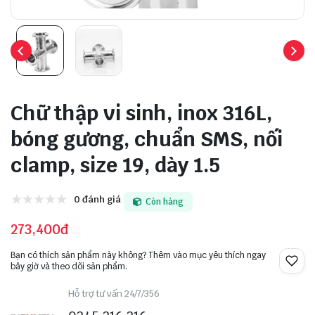
Chữ thập vi sinh, inox 316L,
bóng gương, chuẩn SMS, nối
clamp, size 19, dày 1.5
0 đánh giá
Còn hàng
273,400đ
Bạn có thích sản phẩm này không? Thêm vào mục yêu thích ngay
bây giờ và theo dõi sản phẩm.
Hỗ trợ tư vấn 24/7/356