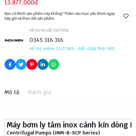
13,877,000đ
Bạn có thích sản phẩm này không? Thêm vào mục yêu thích ngay
bây giờ và theo dõi sản phẩm.
Hỗ trợ tư vấn 24/7/356
0345 316 316
Hỗ trợ online 24/7/365 - Bất chấp thời tiết!
Mô tả
Đánh giá
Máy bơm ly tâm inox cánh kín dòng 
Centrifugal Pumps (INM-B-SCP Series)