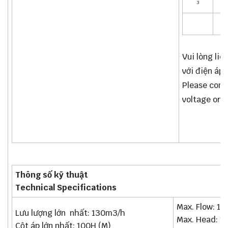
3
Vui lòng li
với điện áp 
Please cont
voltage or 
Thông số kỹ thuật
Technical Specifications
Max. Flow: 1
Lưu lượng lớn nhất: 130m3/h
Max. Head: 1
Cột áp lớn nhất: 100H (M)