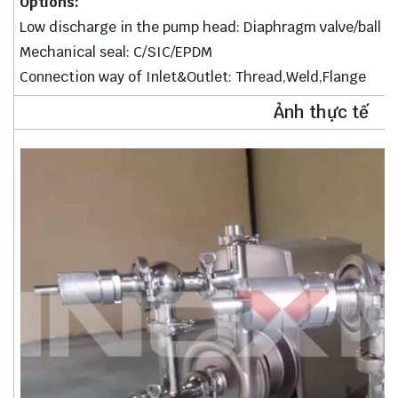
Options:
Low discharge in the pump head: Diaphragm valve/ball va
Mechanical seal: C/SIC/EPDM
Connection way of Inlet&Outlet: Thread,Weld,Flange
Ảnh thực tế