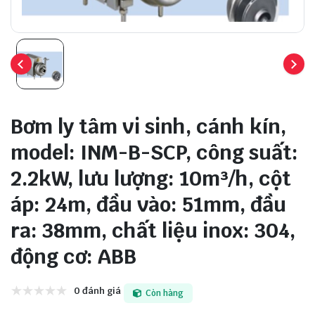
Bơm ly tâm vi sinh, cánh kín,
model: INM-B-SCP, công suất:
2.2kW, lưu lượng: 10m³/h, cột
áp: 24m, đầu vào: 51mm, đầu
ra: 38mm, chất liệu inox: 304,
động cơ: ABB
0 đánh giá
Còn hàng