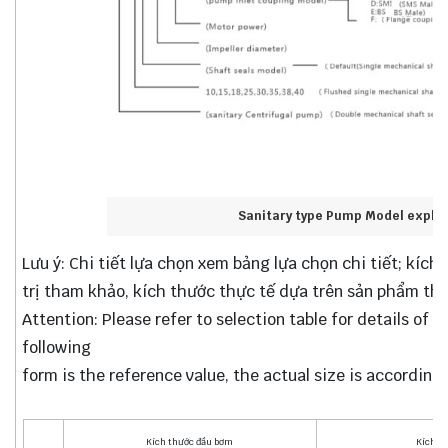
Sanitary type Pump Model explai
Lưu ý: Chi tiết lựa chọn xem bảng lựa chọn chi tiết; kích
trị tham khảo, kích thước thực tế dựa trên sản phẩm thự
Attention: Please refer to selection table for details of n
following
form is the reference value, the actual size is according 
Kích thước đầu bơm
Kích th