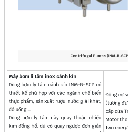
Centrifugal Pumps (INM-B-SCP S
Máy bơm li tâm inox cánh kín
Dòng bơm ly tâm cánh kín INM-B-SCP có
thiết kế phù hợp với các ngành chế biến
Động cơ sử 
thực phẩm, sản xuất rượu, nước giải khát,
(tương đươn
đồ uống,…
cấp của Tru
Dòng bơm ly tâm này quay thuận chiều
Motor the I
kim đồng hồ, dù có quay ngược đơn giản
two energy 