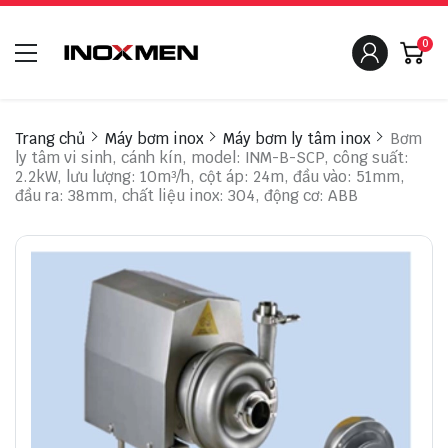
0
Trang chủ
Máy bơm inox
Máy bơm ly tâm inox
Bơm
ly tâm vi sinh, cánh kín, model: INM-B-SCP, công suất:
2.2kW, lưu lượng: 10m³/h, cột áp: 24m, đầu vào: 51mm,
đầu ra: 38mm, chất liệu inox: 304, động cơ: ABB