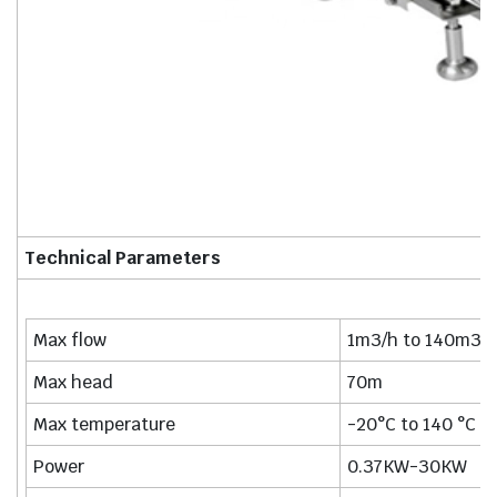
Technical Parameters
Max flow
1m3/h to 140m3/
Max head
70m
Max temperature
-20°C to 140 °C
Power
0.37KW-30KW