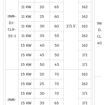
11 KW
20
65
162
INM-
11 KW
25
60
162
DJ-
INM
11 KW
30
60
3’/1.5’
162
CLX-
DJ-
11 KW
35
55
162
35-1
CLX
40-
15 KW
40
50
162
15 KW
45
50
171
15 KW
50
45
171
15 KW
20
70
162
15 KW
25
70
162
15 KW
30
70
171
INM-
15 KW
35
65
171