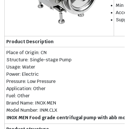
Min or
Accep
Supply
Product Description
Place of Origin: CN
Structure: Single-stage Pump
Usage: Water
Power: Electric
Pressure: Low Pressure
Application: Other
Fuel: Other
Brand Name: INOX MEN
Model Number: INM.CLX
INOX MEN Food grade centrifugal pump with abb mot