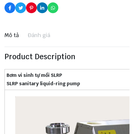
Mô tả
Đánh giá
Product Description
Bơm vi sinh tự mồi SLRP
SLRP sanitary liquid-ring pump