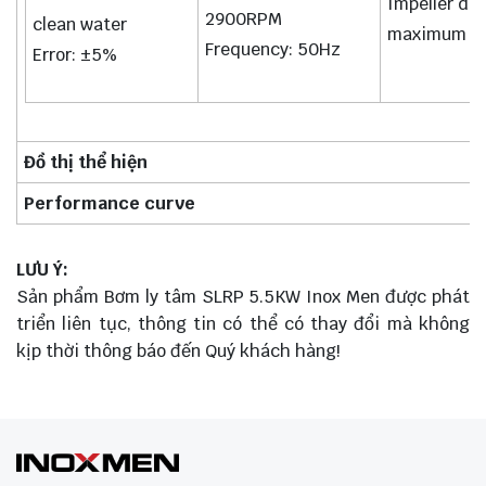
Impeller di
2900RPM
clean water
maximum F
Frequency: 50Hz
Error: ±5%
Đồ thị thể hiện
Performance curve
LƯU Ý:
Sản phẩm Bơm ly tâm SLRP 5.5KW Inox Men được phát
triển liên tục, thông tin có thể có thay đổi mà không
kịp thời thông báo đến Quý khách hàng!