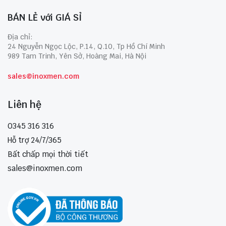
BÁN LẺ với GIÁ SỈ
Địa chỉ:
24 Nguyễn Ngọc Lộc, P.14, Q.10, Tp Hồ Chí Minh
989 Tam Trinh, Yên Sở, Hoàng Mai, Hà Nội
sales@inoxmen.com
Liên hệ
0345 316 316
Hỗ trợ 24/7/365
Bất chấp mọi thời tiết
sales@inoxmen.com