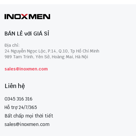
BÁN LẺ với GIÁ SỈ
Địa chỉ:
24 Nguyễn Ngọc Lộc, P.14, Q.10, Tp Hồ Chí Minh
989 Tam Trinh, Yên Sở, Hoàng Mai, Hà Nội
sales@inoxmen.com
Liên hệ
0345 316 316
Hỗ trợ 24/7/365
Bất chấp mọi thời tiết
sales@inoxmen.com