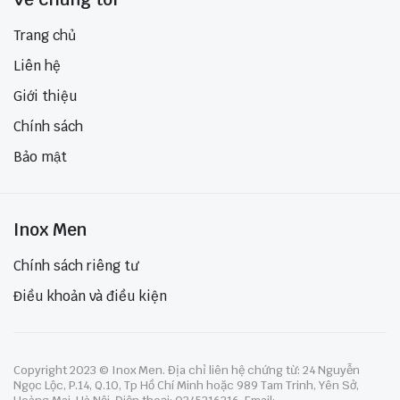
Trang chủ
Liên hệ
Giới thiệu
Chính sách
Bảo mật
Inox Men
Chính sách riêng tư
Điều khoản và điều kiện
Copyright 2023 © Inox Men. Địa chỉ liên hệ chứng từ: 24 Nguyễn
Ngọc Lộc, P.14, Q.10, Tp Hồ Chí Minh hoặc 989 Tam Trinh, Yên Sở,