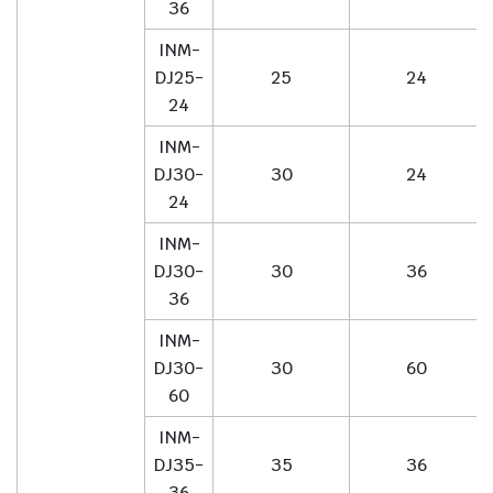
36
INM-
DJ25-
25
24
24
INM-
DJ30-
30
24
24
INM-
DJ30-
30
36
36
INM-
DJ30-
30
60
60
INM-
DJ35-
35
36
36