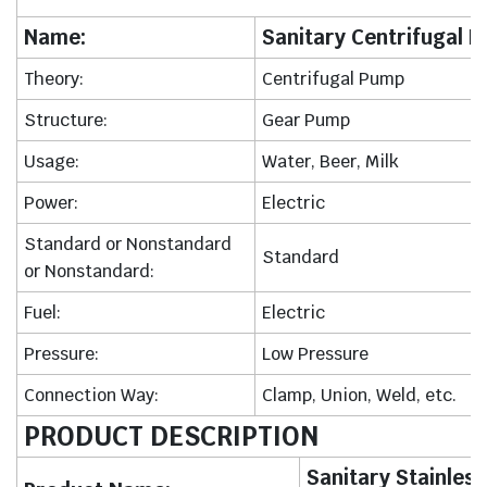
Name:
Sanitary Centrifugal 
Theory:
Centrifugal Pump
Structure:
Gear Pump
Usage:
Water, Beer, Milk
Power:
Electric
Standard or Nonstandard
Standard
or Nonstandard:
Fuel:
Electric
Pressure:
Low Pressure
Connection Way:
Clamp, Union, Weld, etc.
PRODUCT DESCRIPTION
Sanitary Stainless