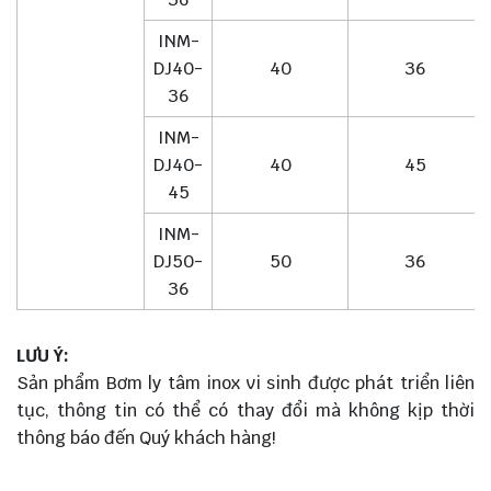
INM-
DJ40-
40
36
36
INM-
DJ40-
40
45
45
INM-
DJ50-
50
36
36
LƯU Ý:
Sản phẩm Bơm ly tâm inox vi sinh được phát triển liên
tục, thông tin có thể có thay đổi mà không kịp thời
thông báo đến Quý khách hàng!