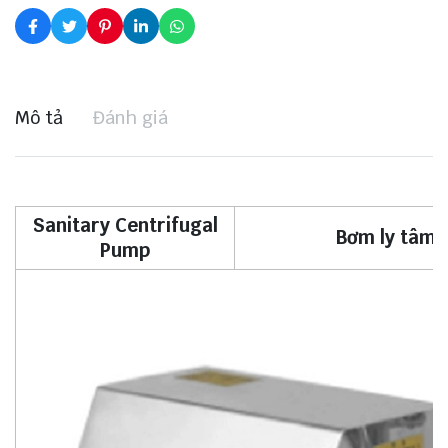
Mô tả
Đánh giá
Sanitary Centrifugal
Bơm ly tâm i
Pump