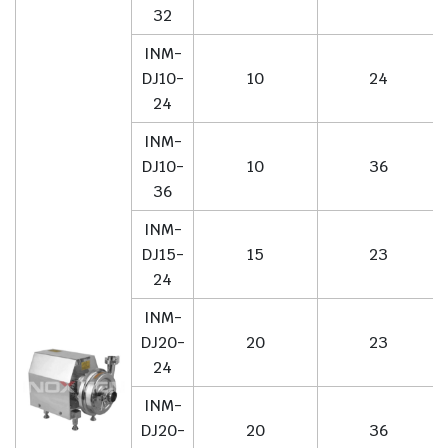
32
INM-
DJ10-
10
24
24
INM-
DJ10-
10
36
36
INM-
DJ15-
15
23
24
INM-
DJ20-
20
23
24
INM-
DJ20-
20
36