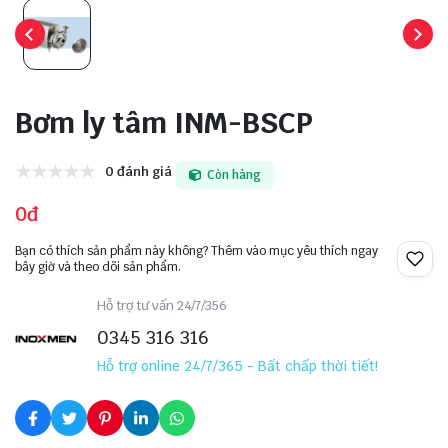
Bơm ly tâm INM-BSCP
0 đánh giá
Còn hàng
0đ
Bạn có thích sản phẩm này không? Thêm vào mục yêu thích ngay
bây giờ và theo dõi sản phẩm.
Hỗ trợ tư vấn 24/7/356
0345 316 316
Hỗ trợ online 24/7/365 - Bất chấp thời tiết!