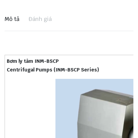
Mô tả
Đánh giá
Bơm ly tâm INM-BSCP
Centrifugal Pumps (INM-BSCP Series)