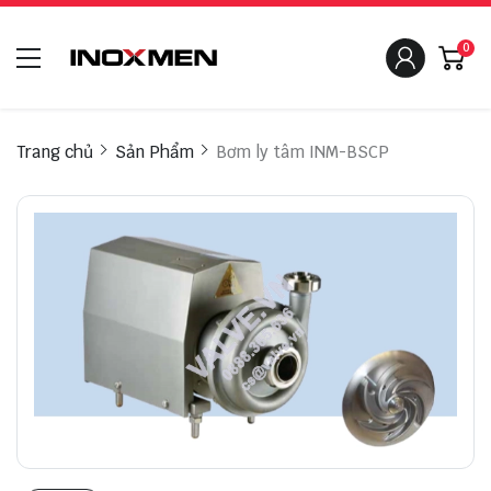
0
Trang chủ
Sản Phẩm
Bơm ly tâm INM-BSCP