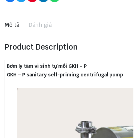
Mô tả
Đánh giá
Product Description
Bơm ly tâm vi sinh tự mồi GKH – P
GKH – P sanitary self-priming centrifugal pump