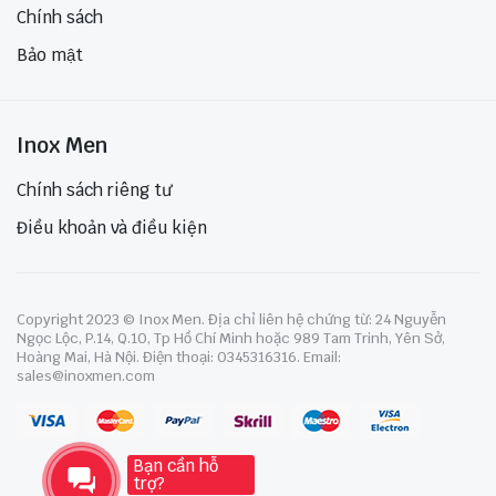
Chính sách
Bảo mật
Inox Men
Chính sách riêng tư
Điều khoản và điều kiện
Copyright 2023 © Inox Men. Địa chỉ liên hệ chứng từ: 24 Nguyễn
Ngọc Lộc, P.14, Q.10, Tp Hồ Chí Minh hoặc 989 Tam Trinh, Yên Sở,
Hoàng Mai, Hà Nội. Điện thoại: 0345316316. Email:
sales@inoxmen.com
Bạn cần hỗ
trợ?