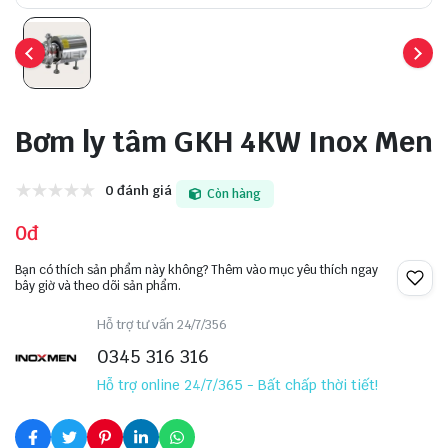
Bơm ly tâm GKH 4KW Inox Men
0 đánh giá
Còn hàng
0đ
Bạn có thích sản phẩm này không? Thêm vào mục yêu thích ngay
bây giờ và theo dõi sản phẩm.
Hỗ trợ tư vấn 24/7/356
0345 316 316
Hỗ trợ online 24/7/365 - Bất chấp thời tiết!