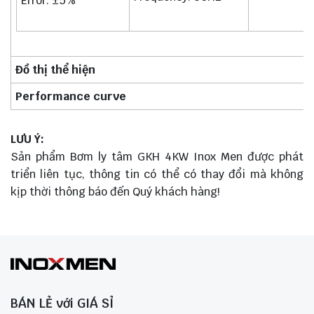
Error: ±5%
Đồ thị thể hiện
Performance curve
LƯU Ý:
Sản phẩm Bơm ly tâm GKH 4KW Inox Men được phát
triển liên tục, thông tin có thể có thay đổi mà không
kịp thời thông báo đến Quý khách hàng!
BÁN LẺ với GIÁ SỈ