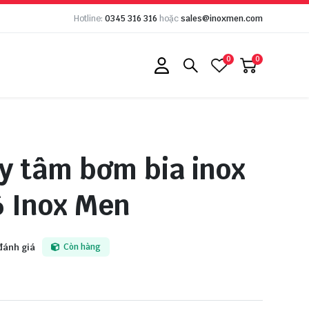
Hotline:
0345 316 316
hoặc
sales@inoxmen.com
0
0
y tâm bơm bia inox
 Inox Men
đánh giá
Còn hàng