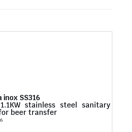
a inox SS316
.1KW stainless steel sanitary
for beer transfer
16