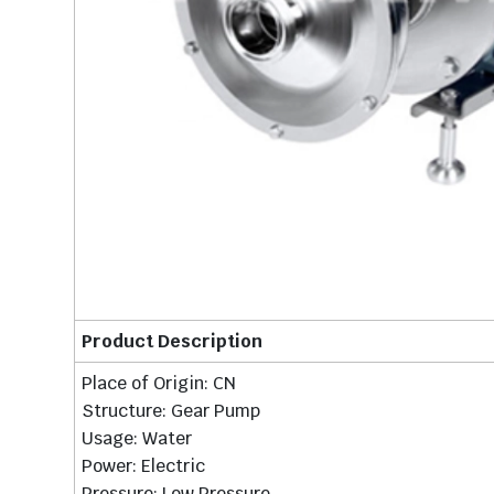
Product Description
Place of Origin: CN
Structure: Gear Pump
Usage: Water
Power: Electric
Pressure: Low Pressure