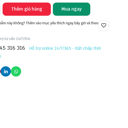
Thêm giỏ hàng
Mua ngay
phẩm này không? Thêm vào mục yêu thích ngay bây giờ và theo
rợ tư vấn 24/7/356
45 316 316
Hỗ trợ online 24/7/365 - Bất chấp thời
!