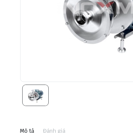
Mô tả
Đánh giá