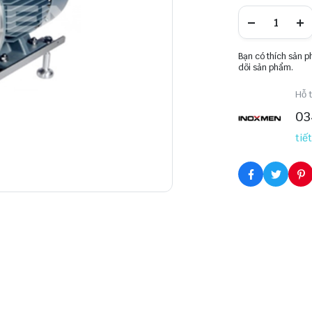
Bạn có thích sản 
dõi sản phẩm.
Hỗ t
03
tiết