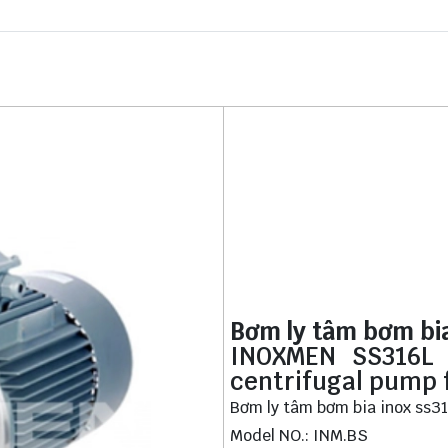
Bơm ly tâm bơm bi
INOXMEN SS316L 1
centrifugal pump 
Bơm ly tâm
bơm bia inox ss3
Model NO.: INM.BS