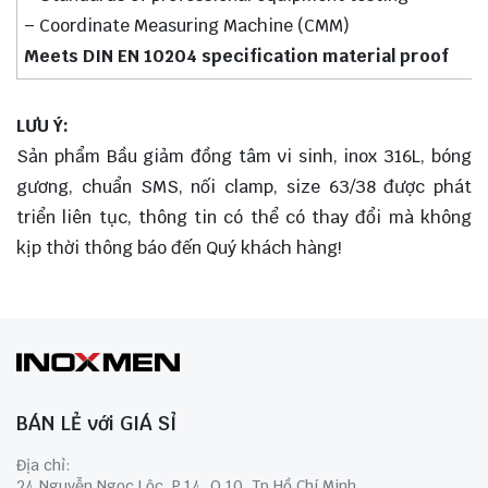
– Coordinate Measuring Machine (CMM)
Meets DIN EN 10204 specification material proof
LƯU Ý:
Sản phẩm Bầu giảm đồng tâm vi sinh, inox 316L, bóng
gương, chuẩn SMS, nối clamp, size 63/38 được phát
triển liên tục, thông tin có thể có thay đổi mà không
kịp thời thông báo đến Quý khách hàng!
BÁN LẺ với GIÁ SỈ
Địa chỉ:
24 Nguyễn Ngọc Lộc, P.14, Q.10, Tp Hồ Chí Minh