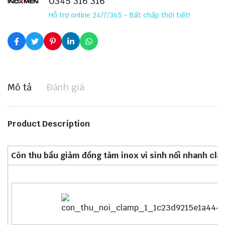
0345 316 316
Hỗ trợ online 24/7/365 - Bất chấp thời tiết!
Mô tả
Đánh giá
Product Description
Côn thu bầu giảm đồng tâm inox vi sinh nối nhanh cl