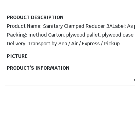
PRODUCT DESCRIPTION
Product Name: Sanitary Clamped Reducer 3ALabel: As pe
Packing: method Carton, plywood pallet, plywood case
Delivery: Transport by Sea / Air / Express / Pickup
PICTURE
PRODUCT’S INFORMATION
Cl