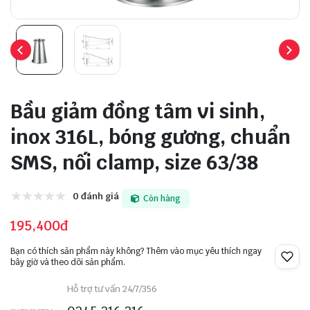
Bầu giảm đồng tâm vi sinh,
inox 316L, bóng gương, chuẩn
SMS, nối clamp, size 63/38
0 đánh giá
Còn hàng
195,400đ
Bạn có thích sản phẩm này không? Thêm vào mục yêu thích ngay
bây giờ và theo dõi sản phẩm.
Hỗ trợ tư vấn 24/7/356