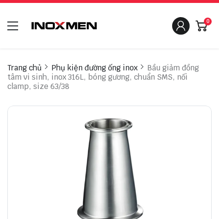
0
Trang chủ
Phụ kiện đường ống inox
Bầu giảm đồng
tâm vi sinh, inox 316L, bóng gương, chuẩn SMS, nối
clamp, size 63/38