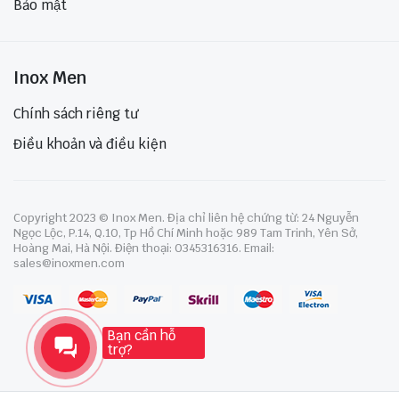
Bảo mật
Inox Men
Chính sách riêng tư
Điều khoản và điều kiện
Copyright 2023 © Inox Men. Địa chỉ liên hệ chứng từ: 24 Nguyễn
Ngọc Lộc, P.14, Q.10, Tp Hồ Chí Minh hoặc 989 Tam Trinh, Yên Sở,
Hoàng Mai, Hà Nội. Điện thoại: 0345316316. Email:
sales@inoxmen.com
Bạn cần hỗ
trợ?