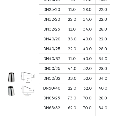
DN25/20
11.0
28.0
22.0
DN32/20
22.0
34.0
22.0
DN32/25
11.0
34.0
28.0
DN40/20
33.0
40.0
22.0
DN40/25
22.0
40.0
28.0
DN40/32
11.0
40.0
34.0
DN50/25
44.0
52.0
28.0
DN50/32
33.0
52.0
34.0
DN50/40
22.0
52.0
40.0
DN65/25
73.0
70.0
28.0
DN65/32
62.0
70.0
34.0