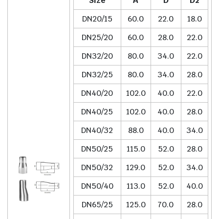
Size
A
D
D2
DN20/15
60.0
22.0
18.0
DN25/20
60.0
28.0
22.0
DN32/20
80.0
34.0
22.0
DN32/25
80.0
34.0
28.0
DN40/20
102.0
40.0
22.0
DN40/25
102.0
40.0
28.0
DN40/32
88.0
40.0
34.0
DN50/25
115.0
52.0
28.0
DN50/32
129.0
52.0
34.0
DN50/40
113.0
52.0
40.0
DN65/25
125.0
70.0
28.0