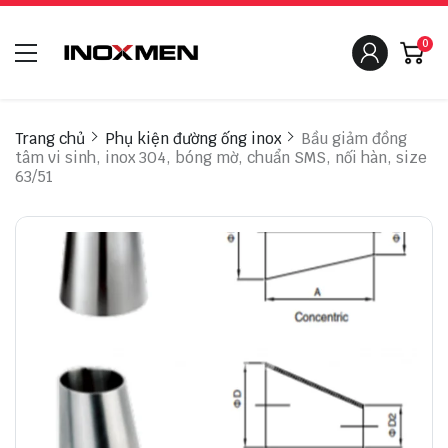
0
Trang chủ
Phụ kiện đường ống inox
Bầu giảm đồng
tâm vi sinh, inox 304, bóng mờ, chuẩn SMS, nối hàn, size
63/51