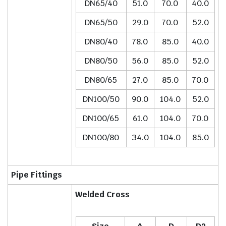
DN65/40
51.0
70.0
40.0
DN65/50
29.0
70.0
52.0
DN80/40
78.0
85.0
40.0
DN80/50
56.0
85.0
52.0
DN80/65
27.0
85.0
70.0
DN100/50
90.0
104.0
52.0
DN100/65
61.0
104.0
70.0
DN100/80
34.0
104.0
85.0
Pipe Fittings
Welded Cross