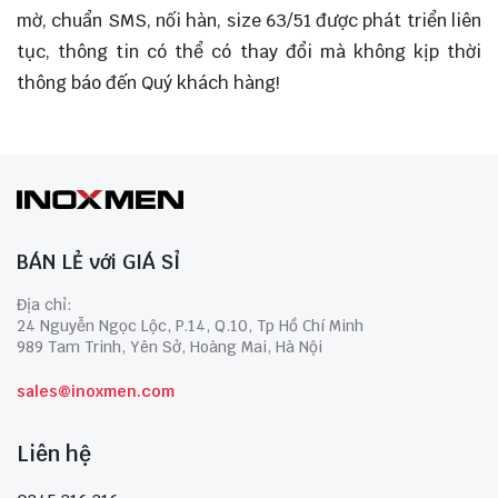
mờ, chuẩn SMS, nối hàn, size 63/51 được phát triển liên
tục, thông tin có thể có thay đổi mà không kịp thời
thông báo đến Quý khách hàng!
BÁN LẺ với GIÁ SỈ
Địa chỉ:
24 Nguyễn Ngọc Lộc, P.14, Q.10, Tp Hồ Chí Minh
989 Tam Trinh, Yên Sở, Hoàng Mai, Hà Nội
sales@inoxmen.com
Liên hệ